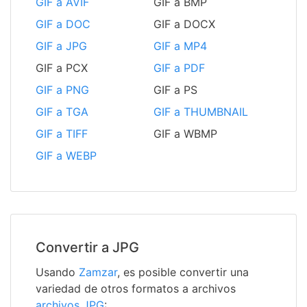
GIF a AVIF
GIF a BMP
GIF a DOC
GIF a DOCX
GIF a JPG
GIF a MP4
GIF a PCX
GIF a PDF
GIF a PNG
GIF a PS
GIF a TGA
GIF a THUMBNAIL
GIF a TIFF
GIF a WBMP
GIF a WEBP
Convertir a JPG
Usando
Zamzar
, es posible convertir una
variedad de otros formatos a archivos
archivos JPG
: