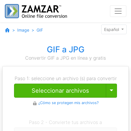
Español
Image
GIF
GIF a JPG
Convertir GIF a JPG en línea y gratis
Paso 1: seleccione un archivo (s) para convertir
Toggle
Seleccionar archivos
¿Cómo se protegen mis archivos?
Paso 2 - Convierte tus archivos a