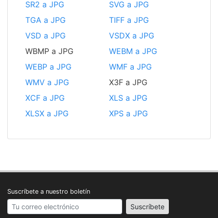
SR2 a JPG
SVG a JPG
TGA a JPG
TIFF a JPG
VSD a JPG
VSDX a JPG
WBMP a JPG
WEBM a JPG
WEBP a JPG
WMF a JPG
WMV a JPG
X3F a JPG
XCF a JPG
XLS a JPG
XLSX a JPG
XPS a JPG
Suscríbete a nuestro boletín
Your email address
Suscríbete