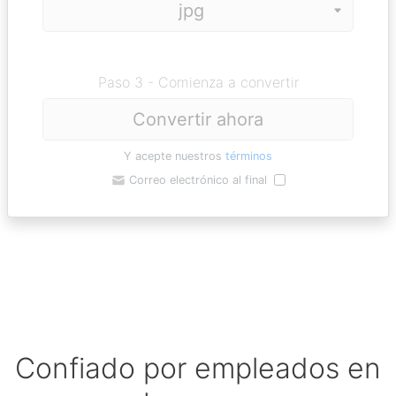
Paso 3 - Comienza a convertir
Convertir ahora
Y acepte nuestros
términos
Correo electrónico al final
Confiado por empleados en