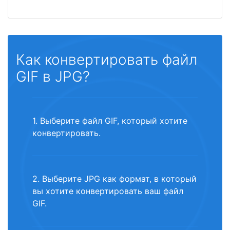
Как конвертировать файл
GIF в JPG?
1. Выберите файл GIF, который хотите
конвертировать.
2. Выберите JPG как формат, в который
вы хотите конвертировать ваш файл
GIF.