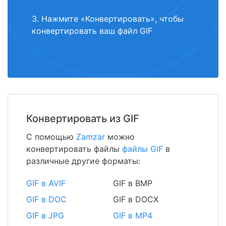
3. Нажмите «Конвертировать», чтобы
конвертировать ваш файл GIF
Конвертировать из GIF
С помощью
Zamzar
можно
конвертировать файлы
файлы GIF
в
различные другие форматы:
GIF в AVIF
GIF в BMP
GIF в DOC
GIF в DOCX
GIF в JPG
GIF в MP4