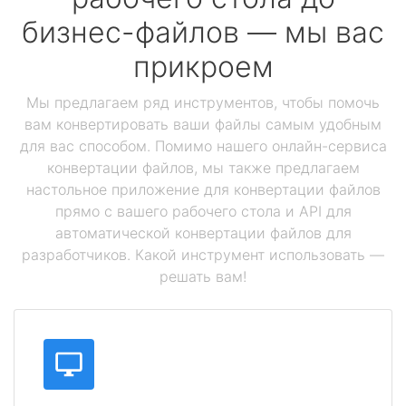
бизнес-файлов — мы вас
прикроем
Мы предлагаем ряд инструментов, чтобы помочь
вам конвертировать ваши файлы самым удобным
для вас способом. Помимо нашего онлайн-сервиса
конвертации файлов, мы также предлагаем
настольное приложение для конвертации файлов
прямо с вашего рабочего стола и API для
автоматической конвертации файлов для
разработчиков. Какой инструмент использовать —
решать вам!