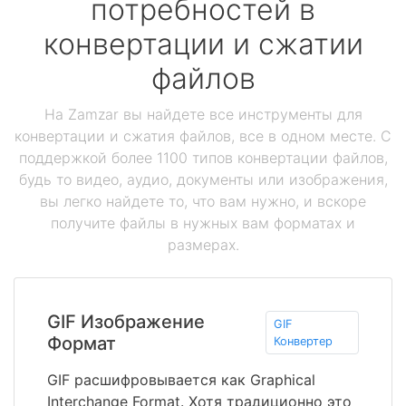
потребностей в
конвертации и сжатии
файлов
На Zamzar вы найдете все инструменты для
конвертации и сжатия файлов, все в одном месте. С
поддержкой более 1100 типов конвертации файлов,
будь то видео, аудио, документы или изображения,
вы легко найдете то, что вам нужно, и вскоре
получите файлы в нужных вам форматах и
размерах.
GIF Изображение
GIF
Формат
Конвертер
GIF расшифровывается как Graphical
Interchange Format. Хотя традиционно это