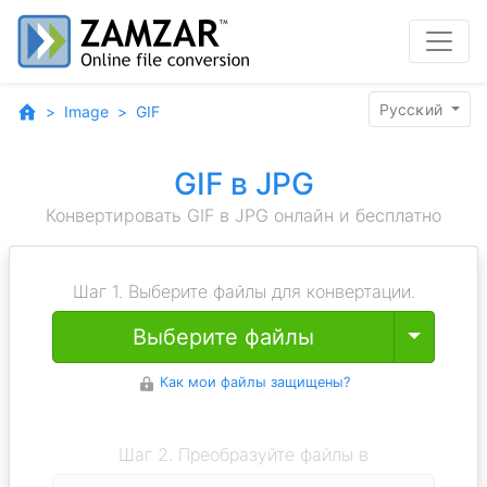
Pyccĸий
Image
GIF
GIF в JPG
Конвертировать GIF в JPG онлайн и бесплатно
Шаг 1. Выберите файлы для конвертации.
Toggle
Выберите файлы
Как мои файлы защищены?
Шаг 2. Преобразуйте файлы в