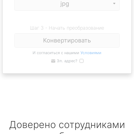
Шаг 3 - Начать преобразование
Конвертировать
И согласиться с нашими
Условиями
Эл. адрес?
Доверено сотрудниками