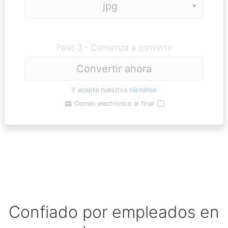
Paso 3 - Comienza a convertir
Convertir ahora
Y acepte nuestros
términos
Correo electrónico al final
Confiado por empleados en