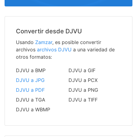
Convertir desde DJVU
Usando
Zamzar
, es posible convertir
archivos
archivos DJVU
a una variedad de
otros formatos:
DJVU a BMP
DJVU a GIF
DJVU a JPG
DJVU a PCX
DJVU a PDF
DJVU a PNG
DJVU a TGA
DJVU a TIFF
DJVU a WBMP