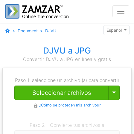
Español
Document
DJVU
DJVU a JPG
Convertir DJVU a JPG en línea y gratis
Paso 1: seleccione un archivo (s) para convertir
Toggle
Seleccionar archivos
¿Cómo se protegen mis archivos?
Paso 2 - Convierte tus archivos a