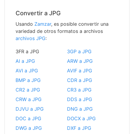
Convertir a JPG
Usando
Zamzar
, es posible convertir una
variedad de otros formatos a archivos
archivos JPG
:
3FR a JPG
3GP a JPG
AI a JPG
ARW a JPG
AVI a JPG
AVIF a JPG
BMP a JPG
CDR a JPG
CR2 a JPG
CR3 a JPG
CRW a JPG
DDS a JPG
DJVU a JPG
DNG a JPG
DOC a JPG
DOCX a JPG
DWG a JPG
DXF a JPG