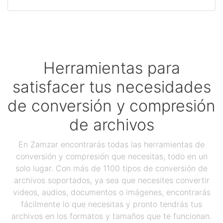
Herramientas para
satisfacer tus necesidades
de conversión y compresión
de archivos
En Zamzar encontrarás todas las herramientas de
conversión y compresión que necesitas, todo en un
solo lugar. Con más de 1100 tipos de conversión de
archivos soportados, ya sea que necesites convertir
videos, audios, documentos o imágenes, encontrarás
fácilmente lo que necesitas y pronto tendrás tus
archivos en los formatos y tamaños que te funcionan.