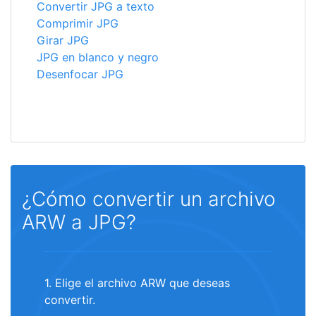
Convertir JPG a texto
Comprimir JPG
Girar JPG
JPG en blanco y negro
Desenfocar JPG
¿Cómo convertir un archivo
ARW a JPG?
1. Elige el archivo ARW que deseas
convertir.