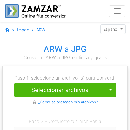
Español
Image
ARW
ARW a JPG
Convertir ARW a JPG en línea y gratis
Paso 1: seleccione un archivo (s) para convertir
Toggle
Seleccionar archivos
¿Cómo se protegen mis archivos?
Paso 2 - Convierte tus archivos a