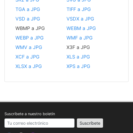
TGA a JPG
TIFF a JPG
VSD a JPG
VSDX a JPG
WBMP a JPG
WEBM a JPG
WEBP a JPG
WMF a JPG
WMV a JPG
X3F a JPG
XCF a JPG
XLS a JPG
XLSX a JPG
XPS a JPG
Suscríbete a nuestro boletín
Your email address
Suscríbete