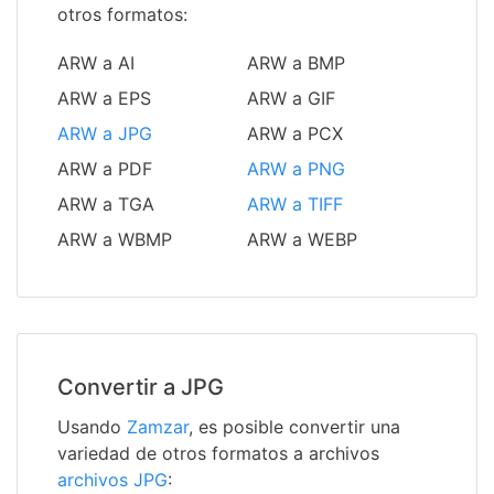
otros formatos:
ARW a AI
ARW a BMP
ARW a EPS
ARW a GIF
ARW a JPG
ARW a PCX
ARW a PDF
ARW a PNG
ARW a TGA
ARW a TIFF
ARW a WBMP
ARW a WEBP
Convertir a JPG
Usando
Zamzar
, es posible convertir una
variedad de otros formatos a archivos
archivos JPG
: