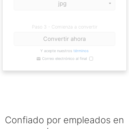
Paso 3 - Comienza a convertir
Convertir ahora
Y acepte nuestros
términos
Correo electrónico al final
Confiado por empleados en