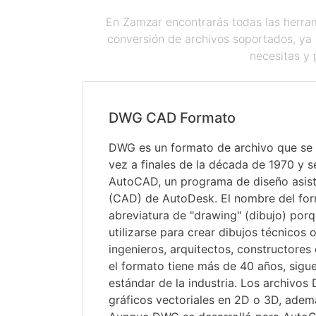
En Zamzar encontrarás todas las herram
conversión de archivos soportados, ya 
necesitas y 
DWG CAD Formato
DWG es un formato de archivo que se 
vez a finales de la década de 1970 y s
AutoCAD, un programa de diseño asis
(CAD) de AutoDesk. El nombre del for
abreviatura de "drawing" (dibujo) porq
utilizarse para crear dibujos técnicos 
ingenieros, arquitectos, constructore
el formato tiene más de 40 años, sigu
estándar de la industria. Los archivos 
gráficos vectoriales en 2D o 3D, ade