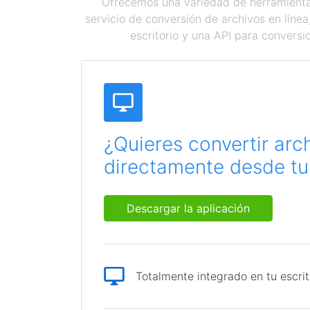
Ofrecemos una variedad de herramientas
servicio de conversión de archivos en líne
escritorio y una API para conversi
¿Quieres convertir arc
directamente desde tu 
Descargar la aplicación
Totalmente integrado en tu escrit