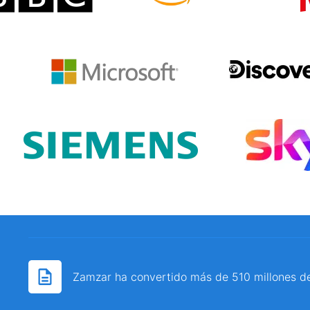
Zamzar ha convertido más de 510 millones d