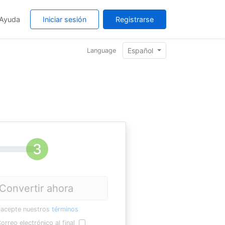
Ayuda
Iniciar sesión
Registrarse
Español
Language
Convertir ahora
 acepte nuestros
términos
orreo electrónico al final