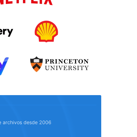
e archivos desde 2006