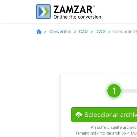
Converters
CAD
DWG
Convertir 
Seleccionar archi
Arrastre y suelte archiv
Tamaño máximo de archivo 4 MB