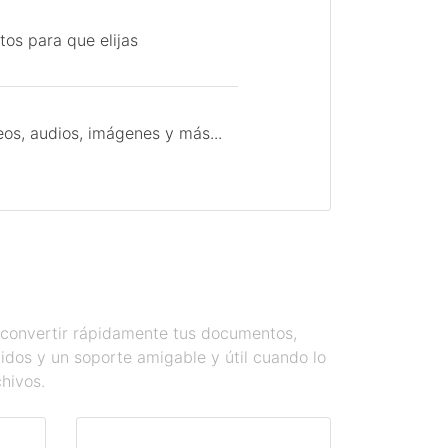
tos para que elijas
os, audios, imágenes y más...
s convertir rápidamente tus documentos,
dos y un soporte amigable y útil cuando lo
chivos.