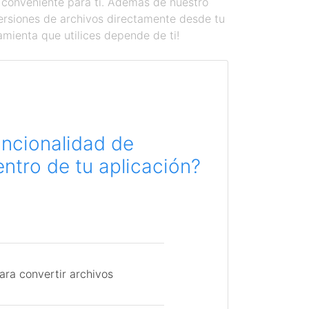
 conveniente para ti. Además de nuestro
versiones de archivos directamente desde tu
amienta que utilices depende de ti!
uncionalidad de
ntro de tu aplicación?
ara convertir archivos