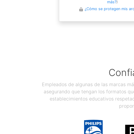
más?
)
¿Cómo se protegen mis ar
Confi
Empleados de algunas de las marcas más
asegurando que tengan los formatos que
establecimientos educativos respetad
propor