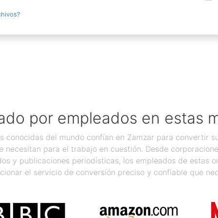
chivos?
ado por empleados en estas 
 conocidas del mundo confían en Zamzar para convertir sus
 necesitan para el trabajo en cuestión. Desde corporacion
os y publicaciones periodísticas, los empleados de estas 
cionar el servicio de conversión preciso y confiable que nec