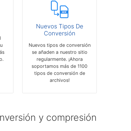
Nuevos Tipos De
Conversión
l
tu
Nuevos tipos de conversión
ás
se añaden a nuestro sitio
o.
regularmente. ¡Ahora
soportamos más de 1100
tipos de conversión de
archivos!
onversión y compresión