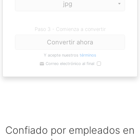
Paso 3 - Comienza a convertir
Convertir ahora
Y acepte nuestros
términos
Correo electrónico al final
Confiado por empleados en