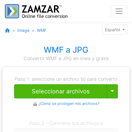
Español
Image
WMF
WMF a JPG
Convertir WMF a JPG en línea y gratis
Paso 1: seleccione un archivo (s) para convertir
Toggle
Seleccionar archivos
¿Cómo se protegen mis archivos?
Paso 2 - Convierte tus archivos a