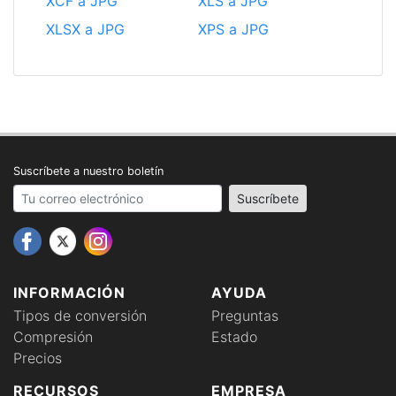
XCF a JPG
XLS a JPG
XLSX a JPG
XPS a JPG
Suscríbete a nuestro boletín
Your email address
Suscríbete
INFORMACIÓN
AYUDA
Tipos de conversión
Preguntas
Compresión
Estado
Precios
RECURSOS
EMPRESA