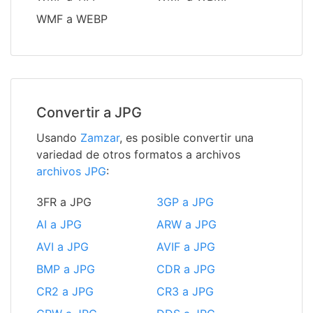
WMF a WEBP
Convertir a JPG
Usando
Zamzar
, es posible convertir una
variedad de otros formatos a archivos
archivos JPG
:
3FR a JPG
3GP a JPG
AI a JPG
ARW a JPG
AVI a JPG
AVIF a JPG
BMP a JPG
CDR a JPG
CR2 a JPG
CR3 a JPG