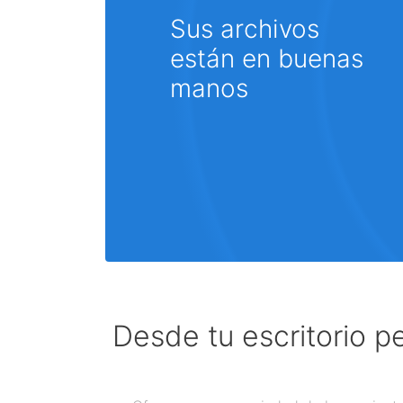
Sus archivos
están en buenas
manos
Desde tu escritorio p