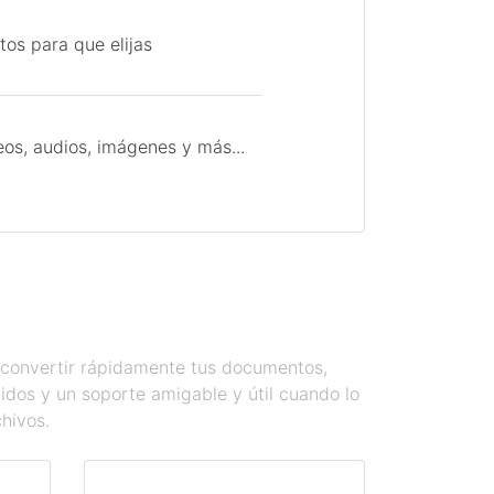
tos para que elijas
os, audios, imágenes y más...
s convertir rápidamente tus documentos,
dos y un soporte amigable y útil cuando lo
chivos.