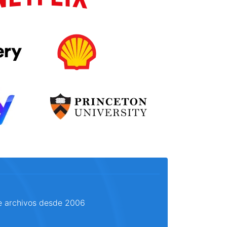
e archivos desde 2006