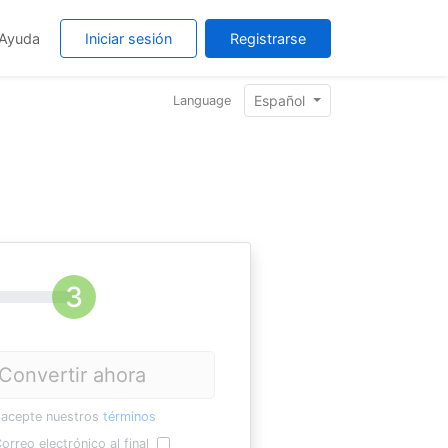
Ayuda
Iniciar sesión
Registrarse
Español
Language
Convertir ahora
 acepte nuestros
términos
orreo electrónico al final