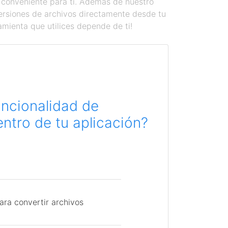
 conveniente para ti. Además de nuestro
versiones de archivos directamente desde tu
amienta que utilices depende de ti!
uncionalidad de
ntro de tu aplicación?
ara convertir archivos