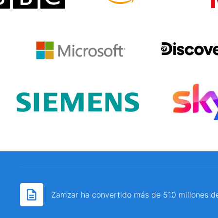
Zamzar ha convertido más de 510 millones d