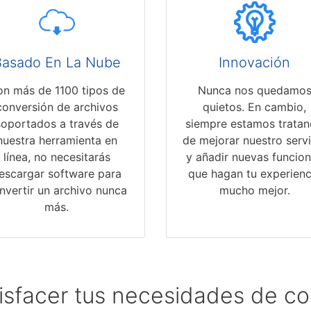
Basado En La Nube
Innovación
n más de 1100 tipos de
Nunca nos quedamo
conversión de archivos
quietos. En cambio,
soportados a través de
siempre estamos trata
nuestra herramienta en
de mejorar nuestro servi
línea, no necesitarás
y añadir nuevas funcio
escargar software para
que hagan tu experienc
nvertir un archivo nunca
mucho mejor.
más.
isfacer tus necesidades de c