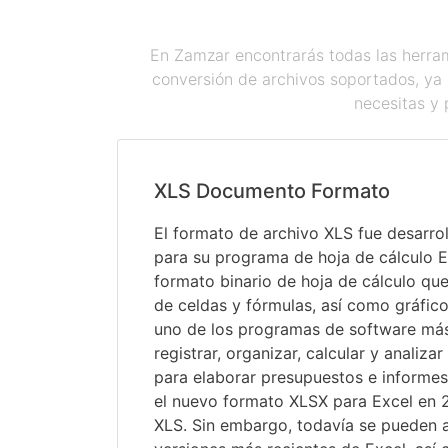
En Zamzar encontrarás todas las herram
conversión de archivos soportados, ya 
necesitas y 
XLS Documento Formato
El formato de archivo XLS fue desarro
para su programa de hoja de cálculo E
formato binario de hoja de cálculo que
de celdas y fórmulas, así como gráfic
uno de los programas de software má
registrar, organizar, calcular y analizar
para elaborar presupuestos e informes
el nuevo formato XLSX para Excel en 2
XLS. Sin embargo, todavía se pueden a