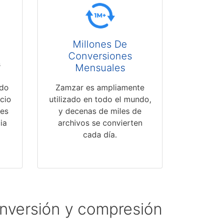
Millones De
Conversiones
s
Mensuales
ndo
Zamzar es ampliamente
cio
utilizado en todo el mundo,
nes
y decenas de miles de
ia
archivos se convierten
cada día.
onversión y compresión