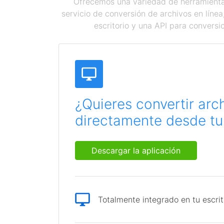
Ofrecemos una variedad de herramientas
servicio de conversión de archivos en líne
escritorio y una API para conversi
¿Quieres convertir arc
directamente desde tu 
Descargar la aplicación
Totalmente integrado en tu escrit