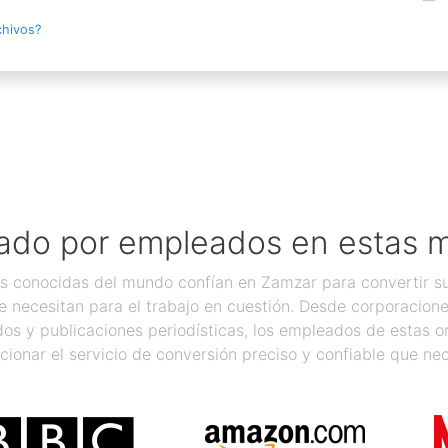
chivos?
ado por empleados en estas 
 conocidas del mundo confían en Zamzar para convertir sus
 necesitan para el trabajo en cuestión. Desde corporacion
os y publicaciones periodísticas, los empleados de estas 
cionar el servicio de conversión preciso y confiable que nec