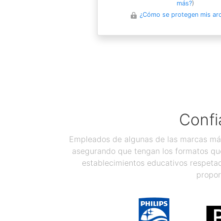
más?
)
¿Cómo se protegen mis ar
Confi
Empleados de algunas de las marcas más
asegurando que tengan los formatos que
establecimientos educativos respetad
propor