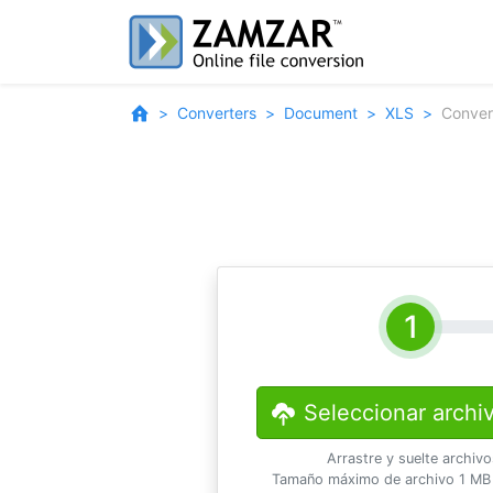
Converters
Document
XLS
Conver
Seleccionar archi
Arrastre y suelte archiv
Tamaño máximo de archivo 1 MB