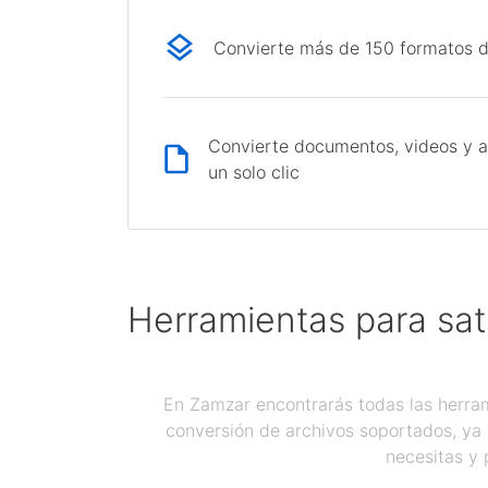
Convierte más de 150 formatos d
Convierte documentos, videos y a
un solo clic
Herramientas para sat
En Zamzar encontrarás todas las herram
conversión de archivos soportados, ya 
necesitas y 