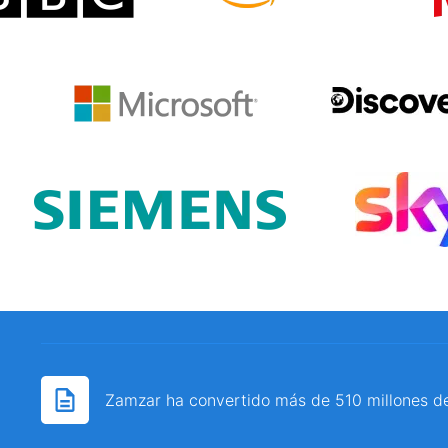
Zamzar ha convertido más de 510 millones d