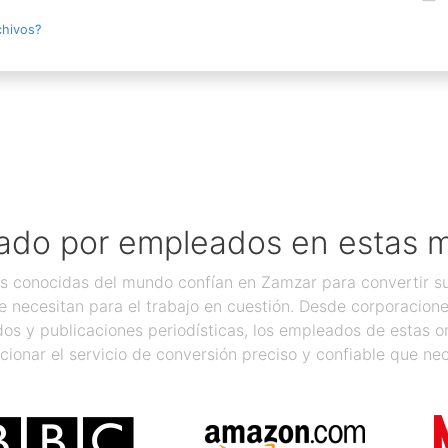
chivos?
ado por empleados en estas 
 conocidas del mundo confían en Zamzar para convertir sus
 necesitan para el trabajo en cuestión. Desde corporacion
os y publicaciones periodísticas, los empleados de estas 
cionar el servicio de conversión preciso y confiable que nec