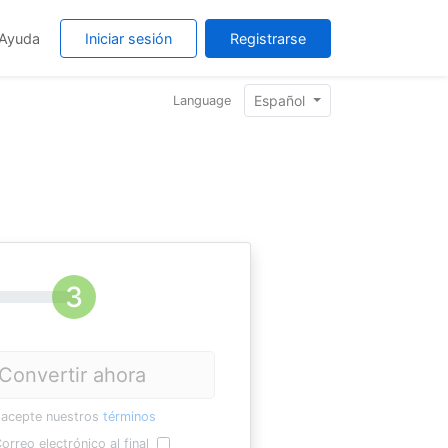
Ayuda
Iniciar sesión
Registrarse
Español
Language
Convertir ahora
 acepte nuestros
términos
orreo electrónico al final