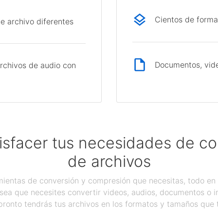
Cientos de forma
e archivo diferentes
Documentos, vide
rchivos de audio con
isfacer tus necesidades de c
de archivos
ientas de conversión y compresión que necesitas, todo en 
sea que necesites convertir videos, audios, documentos o 
pronto tendrás tus archivos en los formatos y tamaños que 