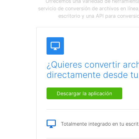
Ofrecemos una variedad de herramientas
servicio de conversión de archivos en líne
escritorio y una API para conversi
¿Quieres convertir arc
directamente desde tu 
Descargar la aplicación
Totalmente integrado en tu escrit