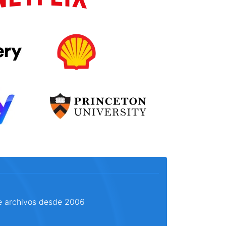
e archivos desde 2006