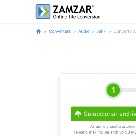
Converters
Audio
AIFF
Convertir 
Seleccionar archi
Arrastre y suelte archiv
Tamaño máximo de archivo 50 MB