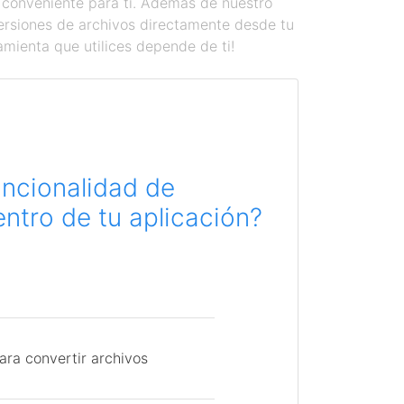
 conveniente para ti. Además de nuestro
versiones de archivos directamente desde tu
amienta que utilices depende de ti!
uncionalidad de
ntro de tu aplicación?
ara convertir archivos