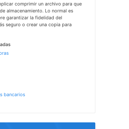
plicar comprimir un archivo para que
de almacenamiento. Lo normal es
re garantizar la fidelidad del
s seguro o crear una copia para
nadas
oras
o
s bancarios