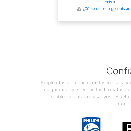
más?
)
¿Cómo se protegen mis ar
Confi
Empleados de algunas de las marcas más
asegurando que tengan los formatos que
establecimientos educativos respetad
propor