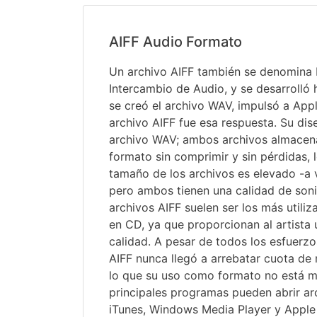
AIFF Audio Formato
Un archivo AIFF también se denomina
Intercambio de Audio, y se desarroll
se creó el archivo WAV, impulsó a Appl
archivo AIFF fue esa respuesta. Su dise
archivo WAV; ambos archivos almacen
formato sin comprimir y sin pérdidas, l
tamaño de los archivos es elevado -a v
pero ambos tienen una calidad de son
archivos AIFF suelen ser los más utili
en CD, ya que proporcionan al artista 
calidad. A pesar de todos los esfuerzo
AIFF nunca llegó a arrebatar cuota de
lo que su uso como formato no está m
principales programas pueden abrir ar
iTunes, Windows Media Player y Apple 