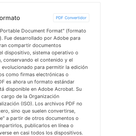
ormato
PDF Convertidor
 "Portable Document Format" (formato
). Fue desarrollado por Adobe para
eran compartir documentos
 dispositivo, sistema operativo o
n, conservando el contenido y el
 evolucionado para permitir la edición
os como firmas electrónicas o
DF es ahora un formato estándar
stá disponible en Adobe Acrobat. Su
 cargo de la Organización
lización (ISO). Los archivos PDF no
ero, sino que suelen convertirse,
se" a partir de otros documentos o
artirlos, publicarlos en línea o
erse en casi todos los dispositivos.