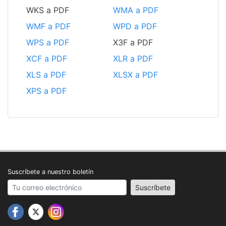
WKS a PDF
WMA a PDF
WMF a PDF
WPD a PDF
WPS a PDF
X3F a PDF
XCF a PDF
XLR a PDF
XLS a PDF
XLSX a PDF
XPS a PDF
Suscríbete a nuestro boletín
Your email address
Suscríbete