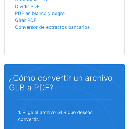
Dividir PDF
PDF en blanco y negro
Girar PDF
Conversor de extractos bancarios
¿Cómo convertir un archivo
GLB a PDF?
1. Elige el archivo GLB que deseas
convertir.