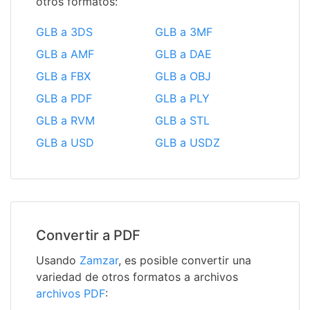
otros formatos:
GLB a 3DS
GLB a 3MF
GLB a AMF
GLB a DAE
GLB a FBX
GLB a OBJ
GLB a PDF
GLB a PLY
GLB a RVM
GLB a STL
GLB a USD
GLB a USDZ
Convertir a PDF
Usando
Zamzar
, es posible convertir una
variedad de otros formatos a archivos
archivos PDF
: