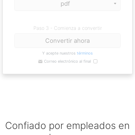
Paso 3 - Comienza a convertir
Convertir ahora
Y acepte nuestros
términos
Correo electrónico al final
Confiado por empleados en