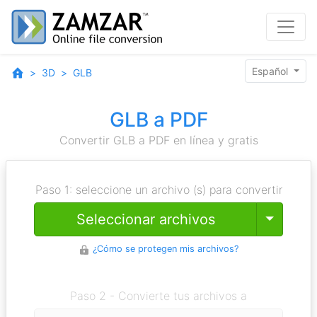
Español
3D
GLB
GLB a PDF
Convertir GLB a PDF en línea y gratis
Paso 1: seleccione un archivo (s) para convertir
Toggle
Seleccionar archivos
¿Cómo se protegen mis archivos?
Paso 2 - Convierte tus archivos a