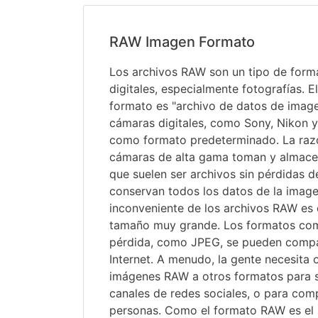
RAW Imagen Formato
Los archivos RAW son un tipo de form
digitales, especialmente fotografías. 
formato es "archivo de datos de ima
cámaras digitales, como Sony, Nikon y
como formato predeterminado. La razó
cámaras de alta gama toman y almac
que suelen ser archivos sin pérdidas 
conservan todos los datos de la imagen
inconveniente de los archivos RAW es
tamaño muy grande. Los formatos co
pérdida, como JPEG, se pueden compa
Internet. A menudo, la gente necesita o
imágenes RAW a otros formatos para su
canales de redes sociales, o para comp
personas. Como el formato RAW es el