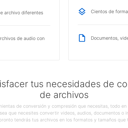
Cientos de forma
e archivo diferentes
Documentos, vide
rchivos de audio con
isfacer tus necesidades de c
de archivos
ientas de conversión y compresión que necesitas, todo en 
sea que necesites convertir videos, audios, documentos o 
pronto tendrás tus archivos en los formatos y tamaños que 