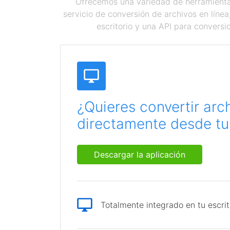
Ofrecemos una variedad de herramientas
servicio de conversión de archivos en líne
escritorio y una API para conversi
¿Quieres convertir arc
directamente desde tu 
Descargar la aplicación
Totalmente integrado en tu escrit