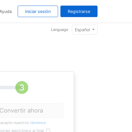
Ayuda
Iniciar sesión
Registrarse
Español
Language
Convertir ahora
 acepte nuestros
términos
orreo electrónico al final