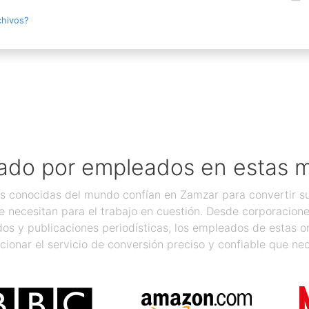
chivos?
ado por empleados en estas 
 conocidas del mundo confían en Zamzar para convertir sus
 necesitan para el trabajo en cuestión. Desde corporacion
os y publicaciones periodísticas, los empleados de estas 
cionar el servicio de conversión preciso y confiable que nec