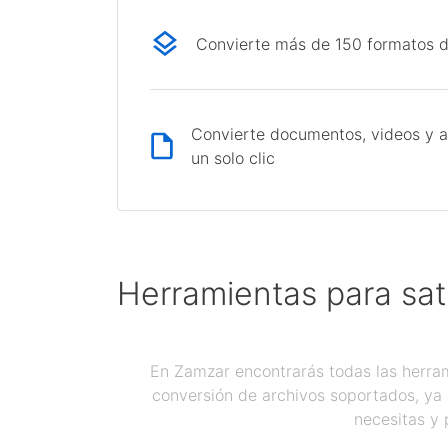
Convierte más de 150 formatos d
Convierte documentos, videos y a
un solo clic
Herramientas para sat
En Zamzar encontrarás todas las herram
conversión de archivos soportados, ya 
necesitas y 