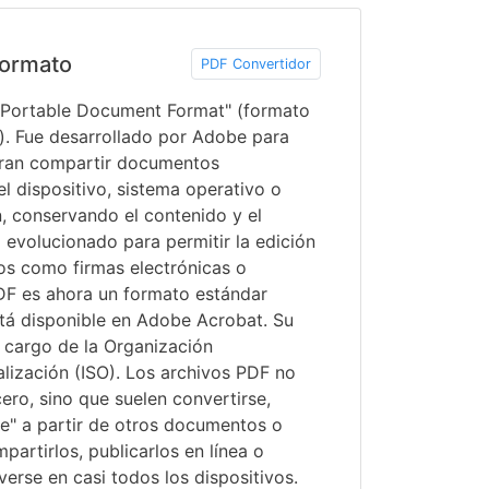
ormato
PDF Convertidor
 "Portable Document Format" (formato
). Fue desarrollado por Adobe para
eran compartir documentos
 dispositivo, sistema operativo o
n, conservando el contenido y el
 evolucionado para permitir la edición
os como firmas electrónicas o
DF es ahora un formato estándar
stá disponible en Adobe Acrobat. Su
 cargo de la Organización
lización (ISO). Los archivos PDF no
ero, sino que suelen convertirse,
se" a partir de otros documentos o
artirlos, publicarlos en línea o
erse en casi todos los dispositivos.