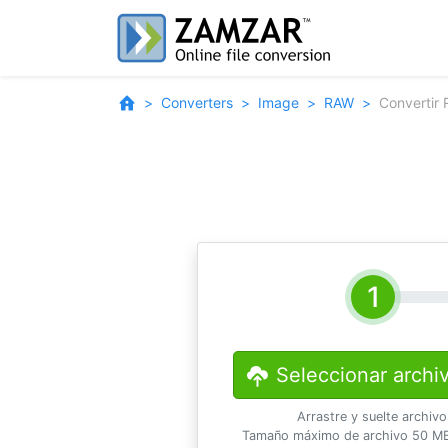
Converters
Image
RAW
Convertir
Seleccionar archi
Arrastre y suelte archiv
Tamaño máximo de archivo 50 MB