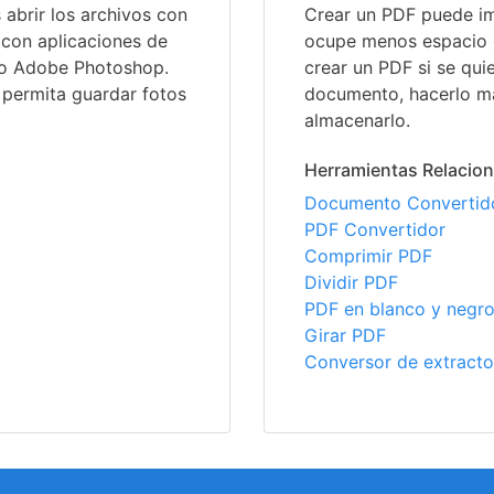
brir los archivos con
Crear un PDF puede im
 con aplicaciones de
ocupe menos espacio 
mo Adobe Photoshop.
crear un PDF si se quie
 permita guardar fotos
documento, hacerlo má
almacenarlo.
Herramientas Relacio
Documento Convertid
PDF Convertidor
Comprimir PDF
Dividir PDF
PDF en blanco y negr
Girar PDF
Conversor de extracto