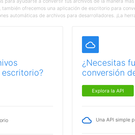
 para ayudarte a convertir tus archivos de la manera más
a, también ofrecemos una aplicación de escritorio para con
ones automáticas de archivos para desarrolladores. ¡La herr
hivos
¿Necesitas f
escritorio?
conversión de
Explora la API
Una API simple p
orio