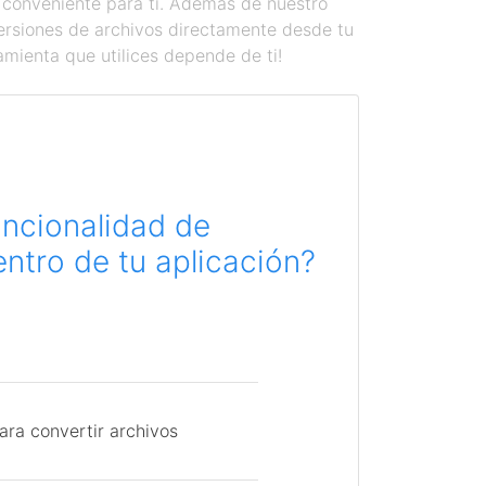
 conveniente para ti. Además de nuestro
versiones de archivos directamente desde tu
amienta que utilices depende de ti!
uncionalidad de
ntro de tu aplicación?
ara convertir archivos