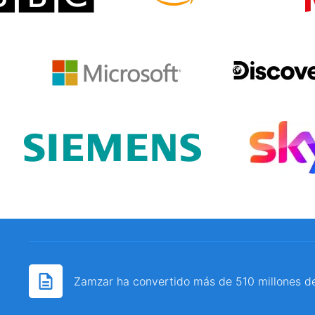
Zamzar ha convertido más de 510 millones d