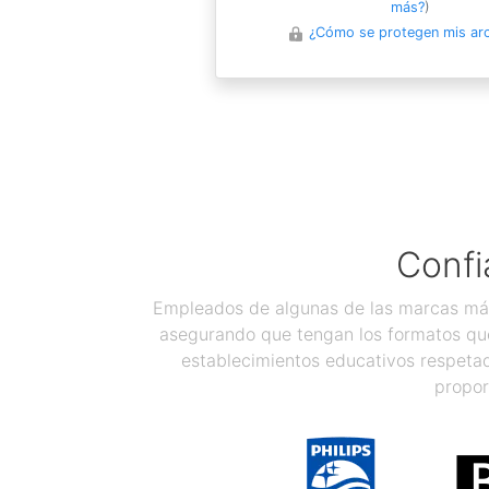
más?
)
¿Cómo se protegen mis ar
Confi
Empleados de algunas de las marcas más
asegurando que tengan los formatos que
establecimientos educativos respetad
propor