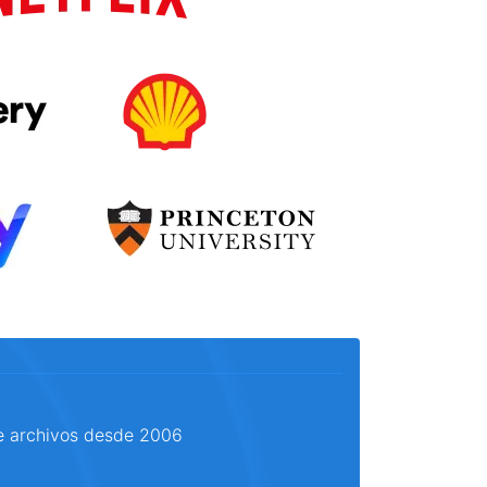
e archivos desde 2006