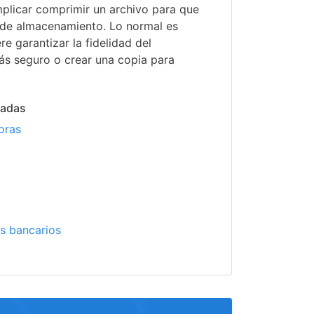
plicar comprimir un archivo para que
de almacenamiento. Lo normal es
re garantizar la fidelidad del
s seguro o crear una copia para
nadas
oras
o
s bancarios