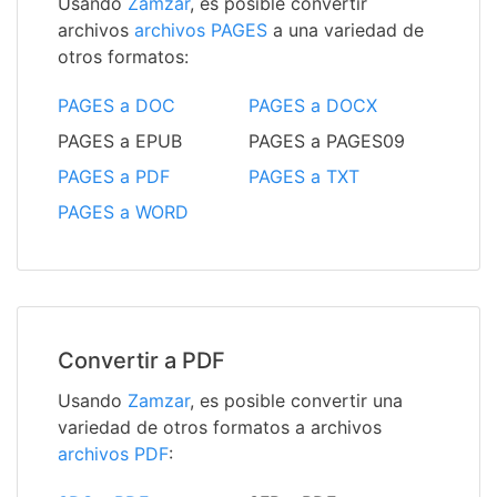
Usando
Zamzar
, es posible convertir
archivos
archivos PAGES
a una variedad de
otros formatos:
PAGES a DOC
PAGES a DOCX
PAGES a EPUB
PAGES a PAGES09
PAGES a PDF
PAGES a TXT
PAGES a WORD
Convertir a PDF
Usando
Zamzar
, es posible convertir una
variedad de otros formatos a archivos
archivos PDF
: