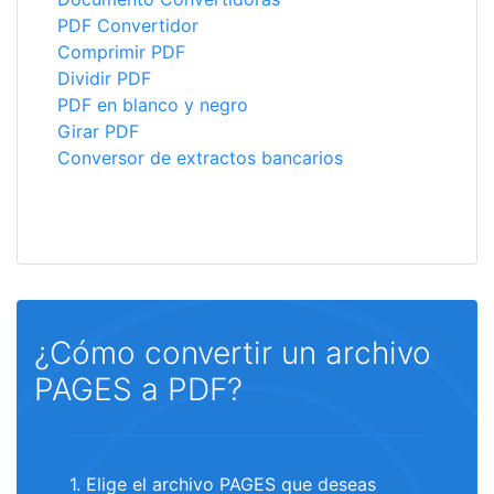
PDF Convertidor
Comprimir PDF
Dividir PDF
PDF en blanco y negro
Girar PDF
Conversor de extractos bancarios
¿Cómo convertir un archivo
PAGES a PDF?
1. Elige el archivo PAGES que deseas