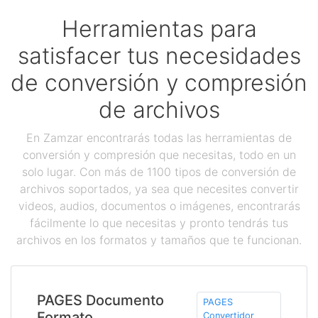
Herramientas para
satisfacer tus necesidades
de conversión y compresión
de archivos
En Zamzar encontrarás todas las herramientas de
conversión y compresión que necesitas, todo en un
solo lugar. Con más de 1100 tipos de conversión de
archivos soportados, ya sea que necesites convertir
videos, audios, documentos o imágenes, encontrarás
fácilmente lo que necesitas y pronto tendrás tus
archivos en los formatos y tamaños que te funcionan.
PAGES Documento
PAGES
Formato
Convertidor