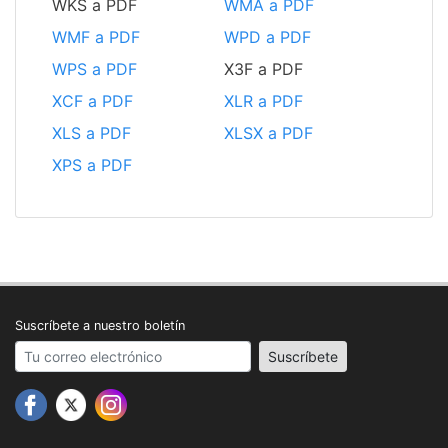
WKS a PDF
WMA a PDF
WMF a PDF
WPD a PDF
WPS a PDF
X3F a PDF
XCF a PDF
XLR a PDF
XLS a PDF
XLSX a PDF
XPS a PDF
Suscríbete a nuestro boletín
Your email address
Suscríbete