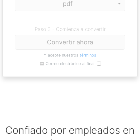
Paso 3 - Comienza a convertir
Convertir ahora
Y acepte nuestros
términos
Correo electrónico al final
Confiado por empleados en