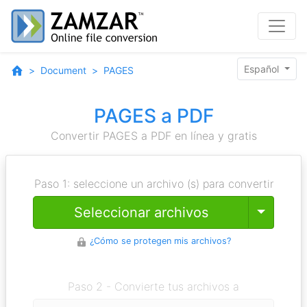
Español
Document
PAGES
PAGES a PDF
Convertir PAGES a PDF en línea y gratis
Paso 1: seleccione un archivo (s) para convertir
Toggle
Seleccionar archivos
¿Cómo se protegen mis archivos?
Paso 2 - Convierte tus archivos a