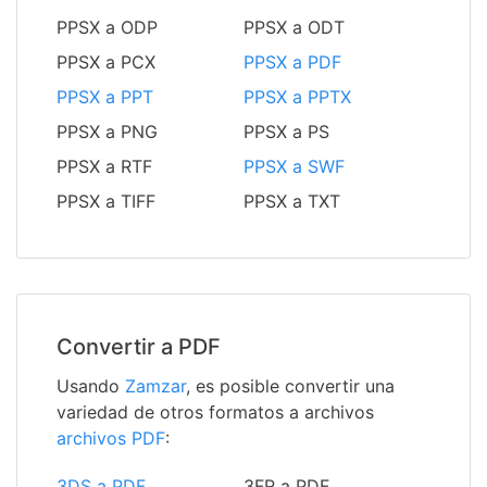
PPSX a ODP
PPSX a ODT
PPSX a PCX
PPSX a PDF
PPSX a PPT
PPSX a PPTX
PPSX a PNG
PPSX a PS
PPSX a RTF
PPSX a SWF
PPSX a TIFF
PPSX a TXT
Convertir a PDF
Usando
Zamzar
, es posible convertir una
variedad de otros formatos a archivos
archivos PDF
:
3DS a PDF
3FR a PDF