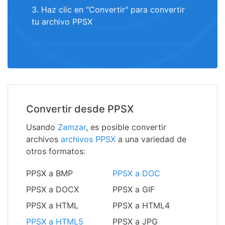
3. Haz clic en "Convertir" para convertir
tu archivo PPSX
Convertir desde PPSX
Usando
Zamzar
, es posible convertir
archivos
archivos PPSX
a una variedad de
otros formatos:
PPSX a BMP
PPSX a DOC
PPSX a DOCX
PPSX a GIF
PPSX a HTML
PPSX a HTML4
PPSX a HTML5
PPSX a JPG