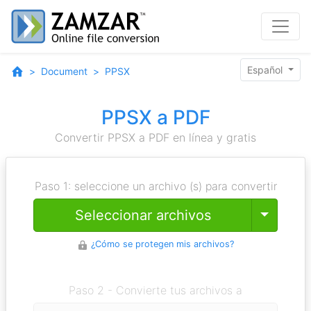
Español
Document
PPSX
PPSX a PDF
Convertir PPSX a PDF en línea y gratis
Paso 1: seleccione un archivo (s) para convertir
Toggle
Seleccionar archivos
¿Cómo se protegen mis archivos?
Paso 2 - Convierte tus archivos a