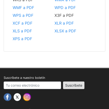
WMF a PDF
WPD a PDF
WPS a PDF
X3F a PDF
XCF a PDF
XLR a PDF
XLS a PDF
XLSX a PDF
XPS a PDF
Suscríbete a nuestro boletín
Your email address
Suscríbete