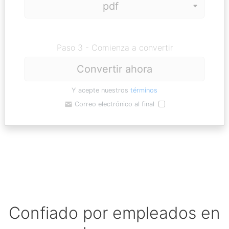
Paso 3 - Comienza a convertir
Convertir ahora
Y acepte nuestros
términos
Correo electrónico al final
Confiado por empleados en