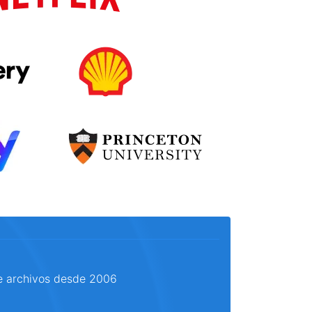
e archivos desde 2006