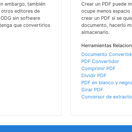
in embargo, también
Crear un PDF puede im
 otros editores de
ocupe menos espacio 
s ODG sin software
crear un PDF si se quie
tenga que convertirlos
documento, hacerlo má
almacenarlo.
Herramientas Relacio
Documento Convertid
PDF Convertidor
Comprimir PDF
Dividir PDF
PDF en blanco y negr
Girar PDF
Conversor de extracto