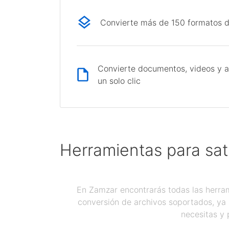
Convierte más de 150 formatos d
Convierte documentos, videos y a
un solo clic
Herramientas para sat
En Zamzar encontrarás todas las herram
conversión de archivos soportados, ya 
necesitas y 