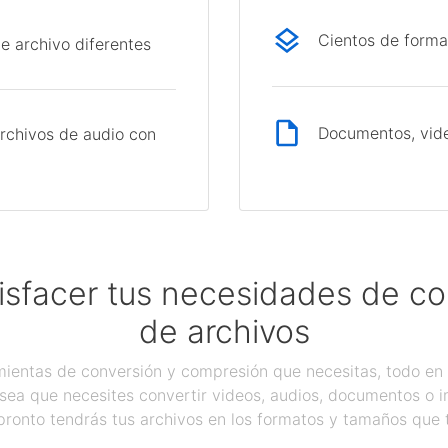
Cientos de forma
e archivo diferentes
Documentos, vide
rchivos de audio con
isfacer tus necesidades de c
de archivos
ientas de conversión y compresión que necesitas, todo en 
sea que necesites convertir videos, audios, documentos o 
pronto tendrás tus archivos en los formatos y tamaños que 