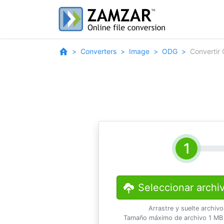
Converters
Image
ODG
Convertir
Seleccionar archi
Arrastre y suelte archiv
Tamaño máximo de archivo 1 MB