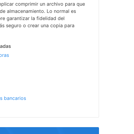
plicar comprimir un archivo para que
de almacenamiento. Lo normal es
re garantizar la fidelidad del
s seguro o crear una copia para
nadas
oras
o
s bancarios