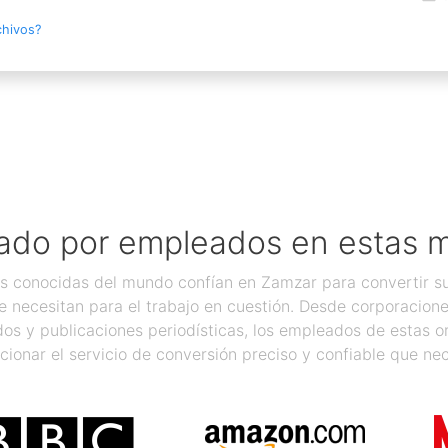
chivos?
ado por empleados en estas 
 conocidas del mundo confían en Zamzar para convertir sus
 necesitan para el trabajo en cuestión. Desde corporacion
os y publicaciones periodísticas, los empleados de estas 
cionar el servicio de conversión preciso y confiable que nec