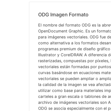
ODG Imagen Formato
El nombre del formato ODG es la abre
OpenDocument Graphic. Es un formato
para imágenes vectoriales. ODG fue d
como alternativa a los formatos desar
programas premium de diseño gráfic
Illustrator y CorelDRAW. A diferencia 
rasterizadas, compuestas por píxeles,
vectoriales están formadas por puntos
curvas basándose en ecuaciones mate
vectoriales se pueden ampliar o amplia
la calidad de la imagen se vea afectad
utilizar como base para materiales im
carteles a gran escala o tablones de a
archivo de imágenes vectoriales son A
ODG se asocia especialmente con el 