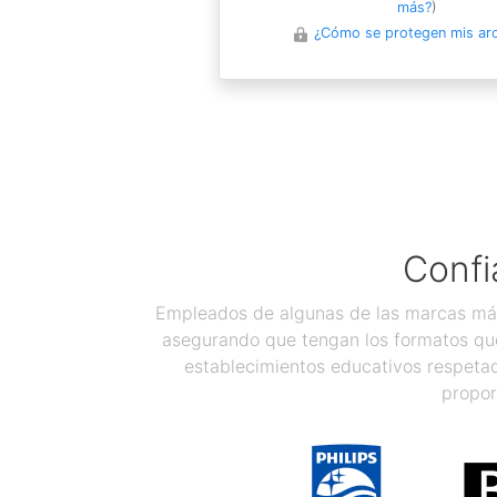
más?
)
¿Cómo se protegen mis ar
Confi
Empleados de algunas de las marcas más
asegurando que tengan los formatos que
establecimientos educativos respetad
propor