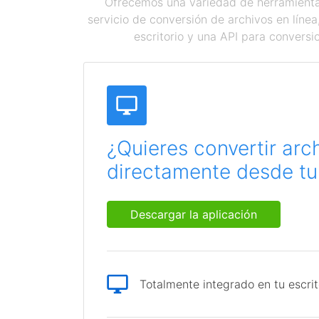
Ofrecemos una variedad de herramientas
servicio de conversión de archivos en líne
escritorio y una API para conversi
¿Quieres convertir arc
directamente desde tu 
Descargar la aplicación
Totalmente integrado en tu escrit