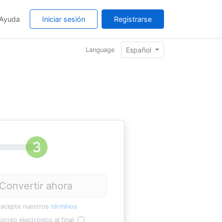
Ayuda
Iniciar sesión
Registrarse
Español
Language
Convertir ahora
 acepte nuestros
términos
orreo electrónico al final