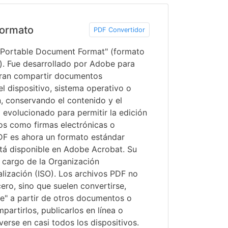
ormato
PDF Convertidor
 "Portable Document Format" (formato
). Fue desarrollado por Adobe para
eran compartir documentos
 dispositivo, sistema operativo o
n, conservando el contenido y el
 evolucionado para permitir la edición
os como firmas electrónicas o
DF es ahora un formato estándar
stá disponible en Adobe Acrobat. Su
 cargo de la Organización
lización (ISO). Los archivos PDF no
ero, sino que suelen convertirse,
se" a partir de otros documentos o
artirlos, publicarlos en línea o
erse en casi todos los dispositivos.