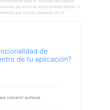
 conveniente para ti. Además de nuestro
versiones de archivos directamente desde tu
amienta que utilices depende de ti!
uncionalidad de
ntro de tu aplicación?
ara convertir archivos