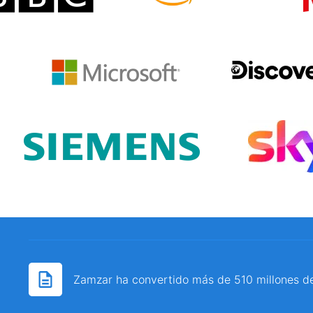
Zamzar ha convertido más de 510 millones d