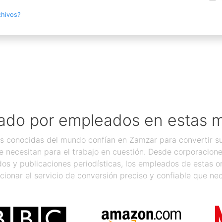
chivos?
ado por empleados en estas 
 conocidas del mundo confían en Zamzar para convertir sus
 necesitan para el trabajo en cuestión. Desde corporacion
os y publicaciones periodísticas, los empleados de estas 
cionar el servicio de conversión preciso y confiable que nec