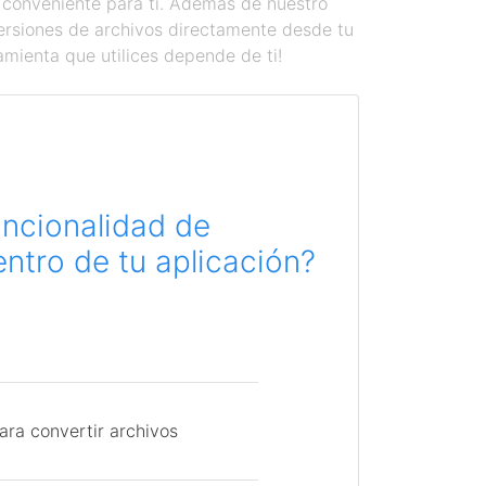
 conveniente para ti. Además de nuestro
versiones de archivos directamente desde tu
amienta que utilices depende de ti!
uncionalidad de
ntro de tu aplicación?
ara convertir archivos