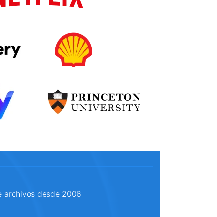
e archivos desde 2006