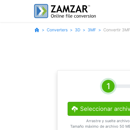
Converters
3D
3MF
Convertir 3M
Seleccionar archi
Arrastre y suelte archiv
Tamaño máximo de archivo 50 MB