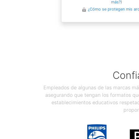
más?
)
¿Cómo se protegen mis ar
Confi
Empleados de algunas de las marcas más
asegurando que tengan los formatos que
establecimientos educativos respetad
propor