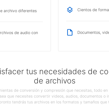
Cientos de forma
e archivo diferentes
Documentos, vide
rchivos de audio con
isfacer tus necesidades de c
de archivos
ientas de conversión y compresión que necesitas, todo en 
sea que necesites convertir videos, audios, documentos o 
pronto tendrás tus archivos en los formatos y tamaños que 