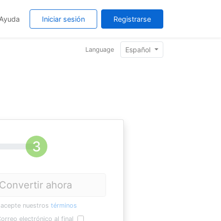
Ayuda
Iniciar sesión
Registrarse
Español
Language
Convertir ahora
 acepte nuestros
términos
orreo electrónico al final