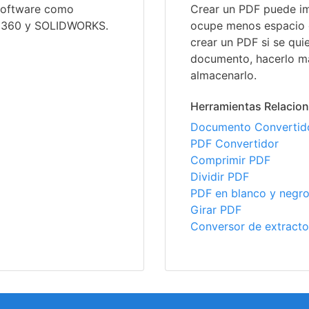
 software como
Crear un PDF puede im
on 360 y SOLIDWORKS.
ocupe menos espacio 
crear un PDF si se quie
documento, hacerlo má
almacenarlo.
Herramientas Relacio
Documento Convertid
PDF Convertidor
Comprimir PDF
Dividir PDF
PDF en blanco y negr
Girar PDF
Conversor de extracto