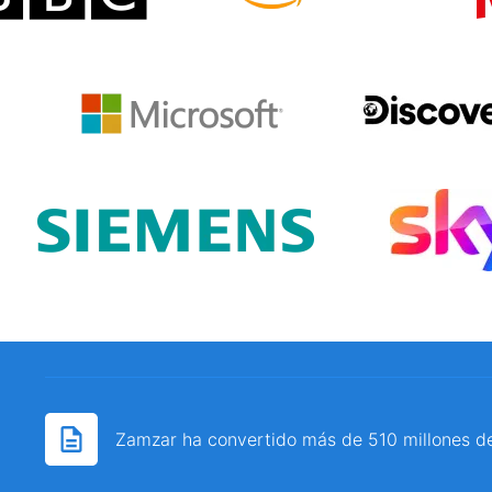
Zamzar ha convertido más de 510 millones d