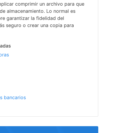
plicar comprimir un archivo para que
de almacenamiento. Lo normal es
re garantizar la fidelidad del
s seguro o crear una copia para
nadas
oras
o
s bancarios