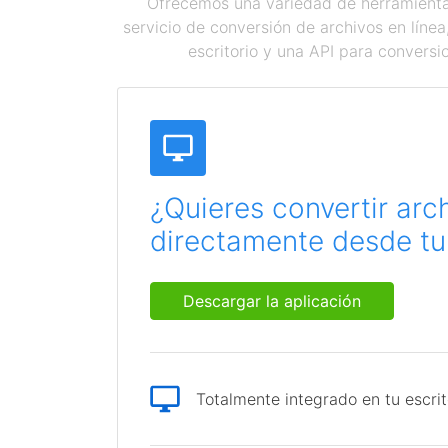
Ofrecemos una variedad de herramientas
servicio de conversión de archivos en líne
escritorio y una API para conversi
¿Quieres convertir arc
directamente desde tu 
Descargar la aplicación
Totalmente integrado en tu escrit