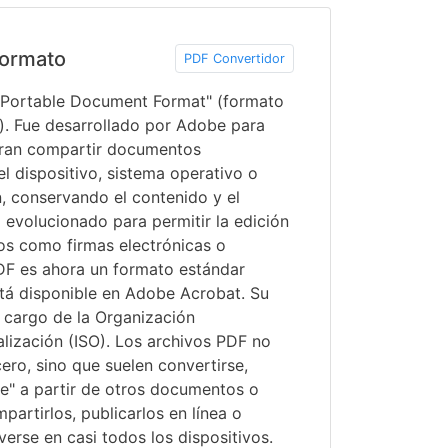
ormato
PDF Convertidor
 "Portable Document Format" (formato
). Fue desarrollado por Adobe para
eran compartir documentos
 dispositivo, sistema operativo o
n, conservando el contenido y el
 evolucionado para permitir la edición
os como firmas electrónicas o
DF es ahora un formato estándar
stá disponible en Adobe Acrobat. Su
 cargo de la Organización
lización (ISO). Los archivos PDF no
ero, sino que suelen convertirse,
se" a partir de otros documentos o
artirlos, publicarlos en línea o
erse en casi todos los dispositivos.