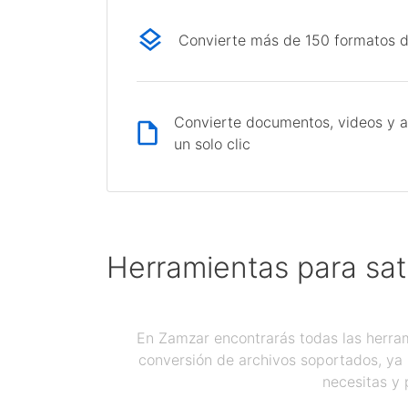
Convierte más de 150 formatos d
Convierte documentos, videos y a
un solo clic
Herramientas para sat
En Zamzar encontrarás todas las herram
conversión de archivos soportados, ya 
necesitas y 