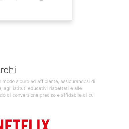
rchi
in modo sicuro ed efficiente, assicurandosi di
gli istituti educativi rispettati e alle
zio di conversione preciso e affidabile di cui