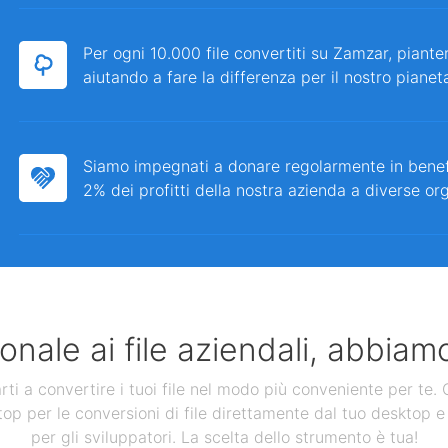
Per ogni 10.000 file convertiti su Zamzar, piante
aiutando a fare la differenza per il nostro pianet
Siamo impegnati a donare regolarmente in bene
2% dei profitti della nostra azienda a diverse or
nale ai file aziendali, abbiamo
 a convertire i tuoi file nel modo più conveniente per te. Ol
op per le conversioni di file direttamente dal tuo desktop e 
per gli sviluppatori. La scelta dello strumento è tua!