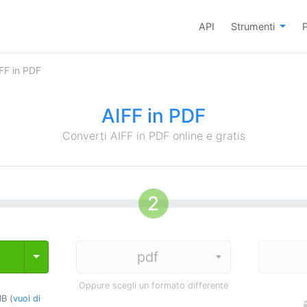
API
Strumenti
P
FF in PDF
AIFF in PDF
Converti AIFF in PDF online e gratis
Toggle Dropdown
Oppure scegli un formato differente
B (
vuoi di