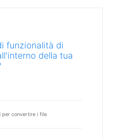
i funzionalità di
l'interno della tua
?
per convertire i file