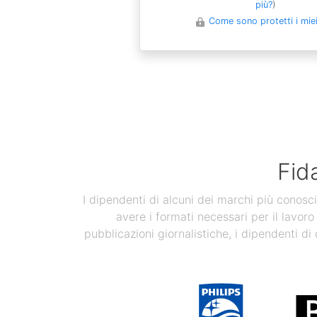
più?
)
Come sono protetti i miei 
Fid
I dipendenti di alcuni dei marchi più conosci
avere i formati necessari per il lavoro
pubblicazioni giornalistiche, i dipendenti di