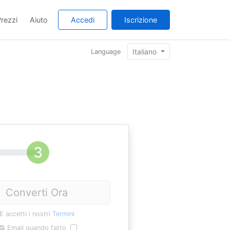
rezzi
Aiuto
Accedi
Iscrizione
Italiano
Language
Converti Ora
E accetti i nostri
Termini
Email quando fatto