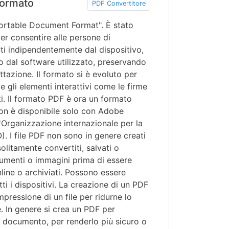
ormato
PDF Convertitore
Portable Document Format". È stato
r consentire alle persone di
i indipendentemente dal dispositivo,
o dal software utilizzato, preservando
ttazione. Il formato si è evoluto per
e gli elementi interattivi come le firme
ti. Il formato PDF è ora un formato
on è disponibile solo con Adobe
l'Organizzazione internazionale per la
). I file PDF non sono in genere creati
litamente convertiti, salvati o
cumenti o immagini prima di essere
nline o archiviati. Possono essere
tti i dispositivi. La creazione di un PDF
ressione di un file per ridurne lo
e. In genere si crea un PDF per
el documento, per renderlo più sicuro o