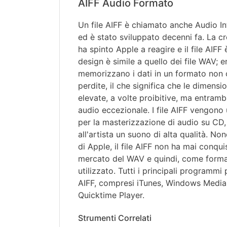
AIFF Audio Formato
Un file AIFF è chiamato anche Audio I
ed è stato sviluppato decenni fa. La c
ha spinto Apple a reagire e il file AIFF è
design è simile a quello dei file WAV; en
memorizzano i dati in un formato non
perdite, il che significa che le dimensio
elevate, a volte proibitive, ma entramb
audio eccezionale. I file AIFF vengono u
per la masterizzazione di audio su CD,
all'artista un suono di alta qualità. Non
di Apple, il file AIFF non ha mai conqui
mercato del WAV e quindi, come forma
utilizzato. Tutti i principali programmi 
AIFF, compresi iTunes, Windows Media
Quicktime Player.
Strumenti Correlati