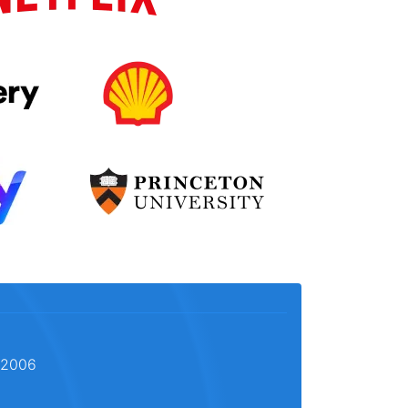
l 2006