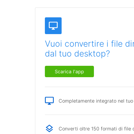
Vuoi convertire i file 
dal tuo desktop?
Scarica l'app
Completamente integrato nel tuo
Converti oltre 150 formati di file 