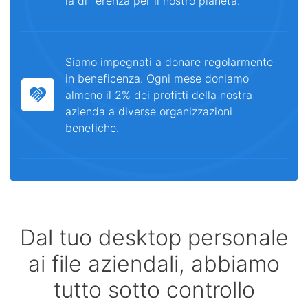
la differenza per il nostro pianeta.
Siamo impegnati a donare regolarmente
in beneficenza. Ogni mese doniamo
almeno il 2% dei profitti della nostra
azienda a diverse organizzazioni
benefiche.
Dal tuo desktop personale
ai file aziendali, abbiamo
tutto sotto controllo