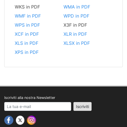
WKS in PDF
WMA in PDF
WMF in PDF
WPD in PDF
WPS in PDF
X3F in PDF
XCF in PDF
XLR in PDF
XLS in PDF
XLSX in PDF
XPS in PDF
Iscriviti alla nostra Newsletter
Your email address
Iscriviti