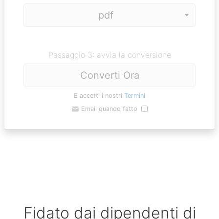
Passaggio 3: avvia la conversione
Converti Ora
E accetti i nostri
Termini
Email quando fatto
Fidato dai dipendenti di