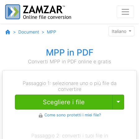
Italiano
Document
MPP
MPP in PDF
Converti MPP in PDF online e gratis
Passaggio 1: selezionare uno o più file da
convertire
Toggle
Scegliere i file
Come sono protetti i miei file?
Passaggio 2: converti i tuoi file in