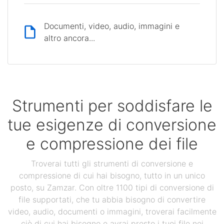
Documenti, video, audio, immagini e
altro ancora...
Strumenti per soddisfare le
tue esigenze di conversione
e compressione dei file
Troverai tutti gli strumenti di conversione e
compressione di cui hai bisogno, tutto in un unico
posto, su Zamzar. Con oltre 1100 tipi di conversione di
file supportati, che tu abbia bisogno di convertire
video, audio, documenti o immagini, troverai facilmente
ciò di cui hai bisogno e avrai presto i tuoi file nei