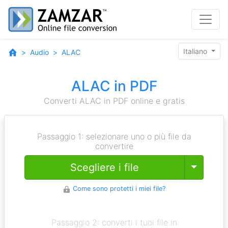
Italiano
Audio
ALAC
ALAC in PDF
Converti ALAC in PDF online e gratis
Passaggio 1: selezionare uno o più file da
convertire
Toggle
Scegliere i file
Come sono protetti i miei file?
Passaggio 2: converti i tuoi file in