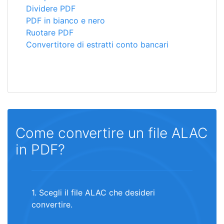
Dividere PDF
PDF in bianco e nero
Ruotare PDF
Convertitore di estratti conto bancari
Come convertire un file ALAC
in PDF?
1. Scegli il file ALAC che desideri
convertire.