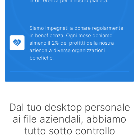
la differenza per il nostro pianeta.
Siamo impegnati a donare regolarmente
in beneficenza. Ogni mese doniamo
almeno il 2% dei profitti della nostra
azienda a diverse organizzazioni
benefiche.
Dal tuo desktop personale
ai file aziendali, abbiamo
tutto sotto controllo