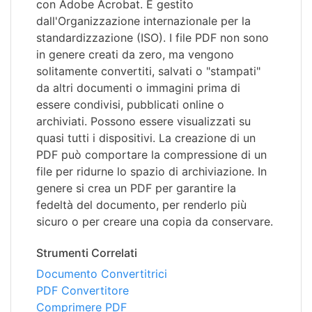
con Adobe Acrobat. È gestito
dall'Organizzazione internazionale per la
standardizzazione (ISO). I file PDF non sono
in genere creati da zero, ma vengono
solitamente convertiti, salvati o "stampati"
da altri documenti o immagini prima di
essere condivisi, pubblicati online o
archiviati. Possono essere visualizzati su
quasi tutti i dispositivi. La creazione di un
PDF può comportare la compressione di un
file per ridurne lo spazio di archiviazione. In
genere si crea un PDF per garantire la
fedeltà del documento, per renderlo più
sicuro o per creare una copia da conservare.
Strumenti Correlati
Documento Convertitrici
PDF Convertitore
Comprimere PDF