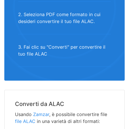
2. Seleziona PDF come formato in cui
desideri convertire il tuo file ALAC.
3. Fai clic su "Converti" per convertire il
tuo file ALAC
Converti da ALAC
Usando
Zamzar
, è possibile convertire file
file ALAC
in una varietà di altri formati: