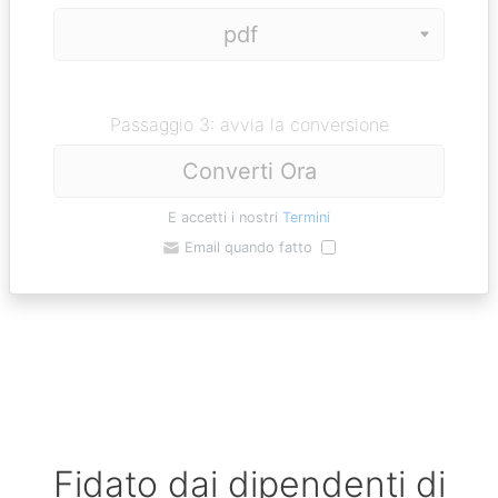
Passaggio 3: avvia la conversione
Converti Ora
E accetti i nostri
Termini
Email quando fatto
Fidato dai dipendenti di