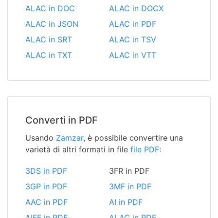
ALAC in DOC
ALAC in DOCX
ALAC in JSON
ALAC in PDF
ALAC in SRT
ALAC in TSV
ALAC in TXT
ALAC in VTT
Converti in PDF
Usando
Zamzar
, è possibile convertire una
varietà di altri formati in file
file PDF
:
3DS in PDF
3FR in PDF
3GP in PDF
3MF in PDF
AAC in PDF
AI in PDF
AIFF in PDF
ALAC in PDF