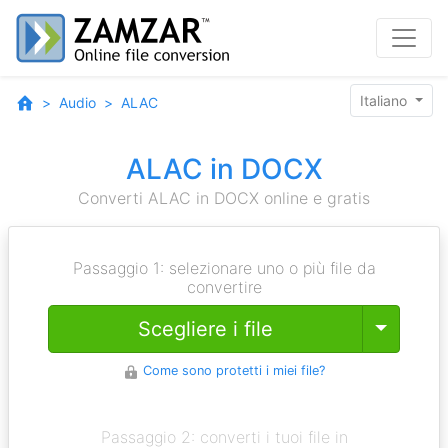
Italiano
Audio
ALAC
ALAC in DOCX
Converti ALAC in DOCX online e gratis
Passaggio 1: selezionare uno o più file da
convertire
Toggle
Scegliere i file
Come sono protetti i miei file?
Passaggio 2: converti i tuoi file in