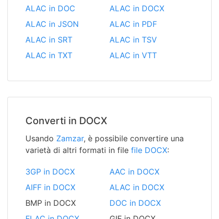
ALAC in DOC
ALAC in DOCX
ALAC in JSON
ALAC in PDF
ALAC in SRT
ALAC in TSV
ALAC in TXT
ALAC in VTT
Converti in DOCX
Usando
Zamzar
, è possibile convertire una
varietà di altri formati in file
file DOCX
:
3GP in DOCX
AAC in DOCX
AIFF in DOCX
ALAC in DOCX
BMP in DOCX
DOC in DOCX
FLAC in DOCX
GIF in DOCX