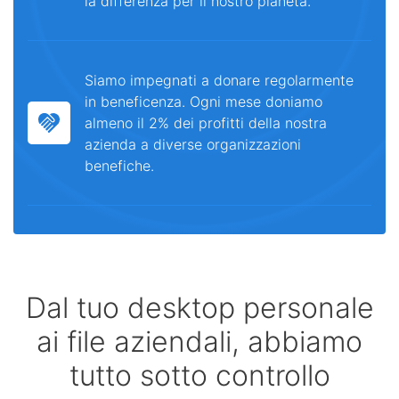
la differenza per il nostro pianeta.
Siamo impegnati a donare regolarmente
in beneficenza. Ogni mese doniamo
almeno il 2% dei profitti della nostra
azienda a diverse organizzazioni
benefiche.
Dal tuo desktop personale
ai file aziendali, abbiamo
tutto sotto controllo