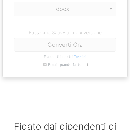
Passaggio 3: avvia la conversione
Converti Ora
E accetti i nostri
Termini
Email quando fatto
Fidato dai dipendenti di