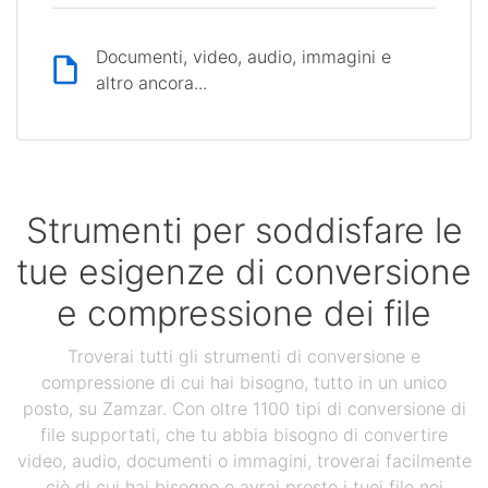
Documenti, video, audio, immagini e
altro ancora...
Strumenti per soddisfare le
tue esigenze di conversione
e compressione dei file
Troverai tutti gli strumenti di conversione e
compressione di cui hai bisogno, tutto in un unico
posto, su Zamzar. Con oltre 1100 tipi di conversione di
file supportati, che tu abbia bisogno di convertire
video, audio, documenti o immagini, troverai facilmente
ciò di cui hai bisogno e avrai presto i tuoi file nei