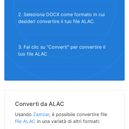
2. Seleziona DOCX come formato in cui
desideri convertire il tuo file ALAC.
3. Fai clic su "Converti" per convertire il
tuo file ALAC
Converti da ALAC
Usando
Zamzar
, è possibile convertire file
file ALAC
in una varietà di altri formati: