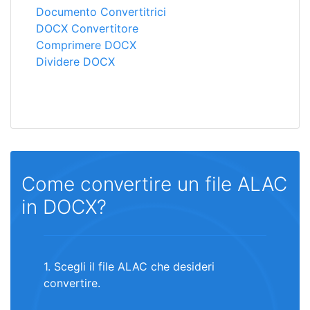
Documento Convertitrici
DOCX Convertitore
Comprimere DOCX
Dividere DOCX
Come convertire un file ALAC
in DOCX?
1. Scegli il file ALAC che desideri
convertire.