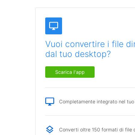
Vuoi convertire i file 
dal tuo desktop?
Scarica l'app
Completamente integrato nel tuo
Converti oltre 150 formati di file 