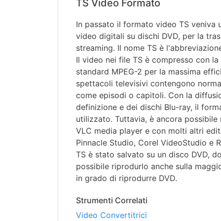
TS Video Formato
In passato il formato video TS veniva u
video digitali su dischi DVD, per la tra
streaming. Il nome TS è l'abbreviazion
Il video nei file TS è compresso con l
standard MPEG-2 per la massima effici
spettacoli televisivi contengono norma
come episodi o capitoli. Con la diffusi
definizione e dei dischi Blu-ray, il fo
utilizzato. Tuttavia, è ancora possibile 
VLC media player e con molti altri edit
Pinnacle Studio, Corel VideoStudio e Ro
TS è stato salvato su un disco DVD, d
possibile riprodurlo anche sulla maggio
in grado di riprodurre DVD.
Strumenti Correlati
Video Convertitrici