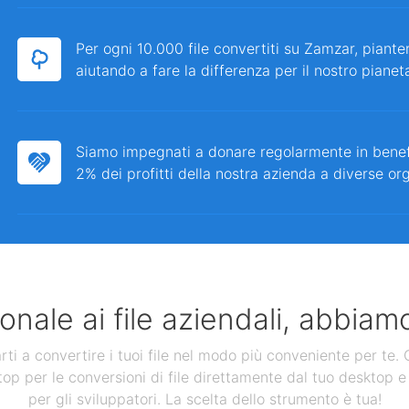
Per ogni 10.000 file convertiti su Zamzar, piante
aiutando a fare la differenza per il nostro pianet
Siamo impegnati a donare regolarmente in bene
2% dei profitti della nostra azienda a diverse or
nale ai file aziendali, abbiamo
 a convertire i tuoi file nel modo più conveniente per te. Ol
op per le conversioni di file direttamente dal tuo desktop e 
per gli sviluppatori. La scelta dello strumento è tua!