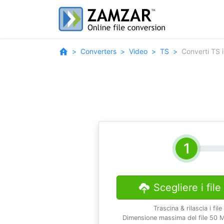
Converters
Video
TS
Converti TS
Scegliere i file
Trascina & rilascia i file
Dimensione massima del file 50 M