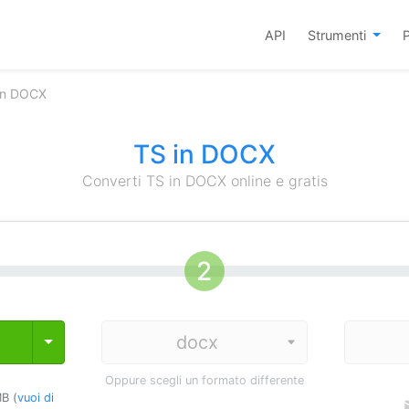
API
Strumenti
P
 in DOCX
TS in DOCX
Converti TS in DOCX online e gratis
Toggle Dropdown
Oppure scegli un formato differente
B (
vuoi di