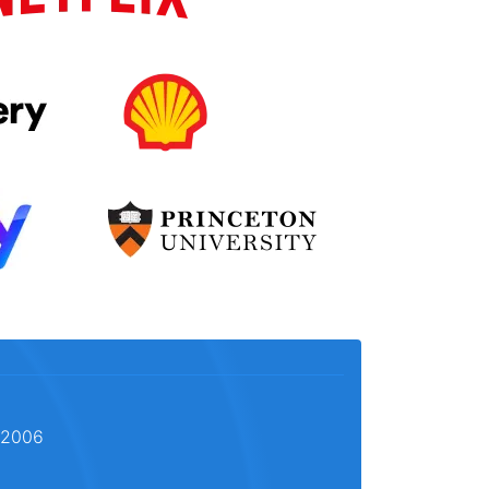
l 2006