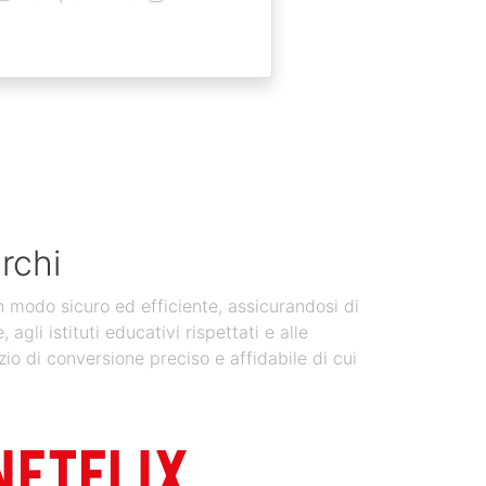
rchi
in modo sicuro ed efficiente, assicurandosi di
gli istituti educativi rispettati e alle
zio di conversione preciso e affidabile di cui