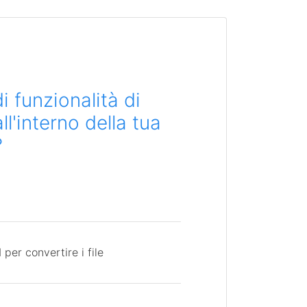
i funzionalità di
l'interno della tua
?
per convertire i file