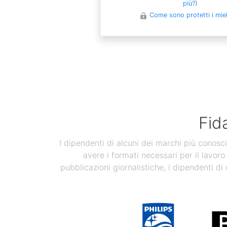
più?
)
Come sono protetti i miei 
Fid
I dipendenti di alcuni dei marchi più conosci
avere i formati necessari per il lavoro
pubblicazioni giornalistiche, i dipendenti di