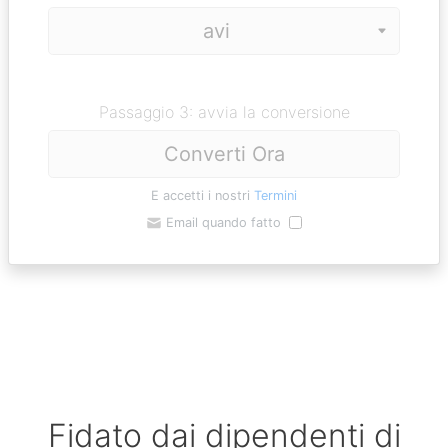
Passaggio 3: avvia la conversione
Converti Ora
E accetti i nostri
Termini
Email quando fatto
Fidato dai dipendenti di