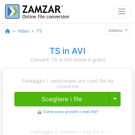
Italiano
Video
TS
TS in AVI
Converti TS in AVI online e gratis
Passaggio 1: selezionare uno o più file da
convertire
Toggle
Scegliere i file
Come sono protetti i miei file?
Passaggio 2: converti i tuoi file in