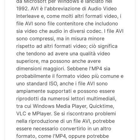
da Microsoft per Windows e lanciato nel
1992. AVI è l'abbreviazione di Audio Video
Interleave e, come molti altri formati video, i
file AVI sono file contenitore che includono
sia video che audio in diversi codec. I file AVI
sono compressi, ma in misura minore
rispetto ad altri formati video; ciò significa
che tendono ad avere una qualità video
superiore, ma possono anche avere
dimensioni maggiori. Sebbene l'MP4 sia
probabilmente il formato video più comune e
uno standard ISO, anche i file AVI sono
ampiamente supportati e possono essere
riprodotti da numerosi lettori multimediali,
tra cui Windows Media Player, Quicktime,
VLC e MPlayer. Se si riscontrano problemi
nella riproduzione di un file AVI, potrebbe
essere necessario convertirlo in un altro
formato, come l'MP4, oppure potrebbe