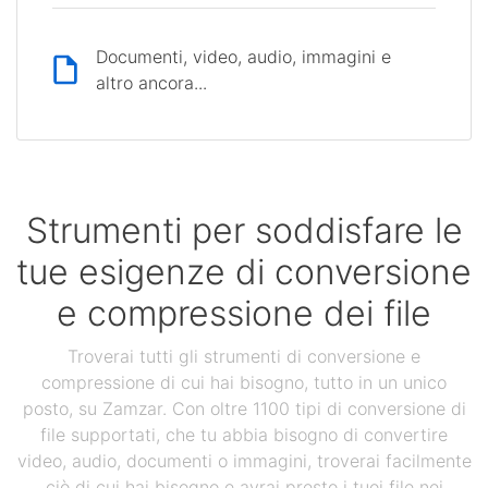
Documenti, video, audio, immagini e
altro ancora...
Strumenti per soddisfare le
tue esigenze di conversione
e compressione dei file
Troverai tutti gli strumenti di conversione e
compressione di cui hai bisogno, tutto in un unico
posto, su Zamzar. Con oltre 1100 tipi di conversione di
file supportati, che tu abbia bisogno di convertire
video, audio, documenti o immagini, troverai facilmente
ciò di cui hai bisogno e avrai presto i tuoi file nei