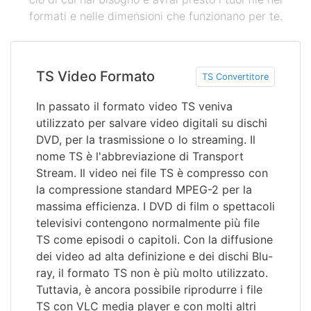
formati e nelle dimensioni che funzionano per te.
TS Video Formato
TS Convertitore
In passato il formato video TS veniva
utilizzato per salvare video digitali su dischi
DVD, per la trasmissione o lo streaming. Il
nome TS è l'abbreviazione di Transport
Stream. Il video nei file TS è compresso con
la compressione standard MPEG-2 per la
massima efficienza. I DVD di film o spettacoli
televisivi contengono normalmente più file
TS come episodi o capitoli. Con la diffusione
dei video ad alta definizione e dei dischi Blu-
ray, il formato TS non è più molto utilizzato.
Tuttavia, è ancora possibile riprodurre i file
TS con VLC media player e con molti altri