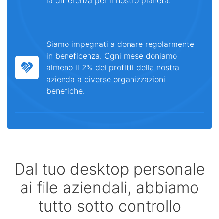
la differenza per il nostro pianeta.
Siamo impegnati a donare regolarmente
in beneficenza. Ogni mese doniamo
almeno il 2% dei profitti della nostra
azienda a diverse organizzazioni
benefiche.
Dal tuo desktop personale
ai file aziendali, abbiamo
tutto sotto controllo