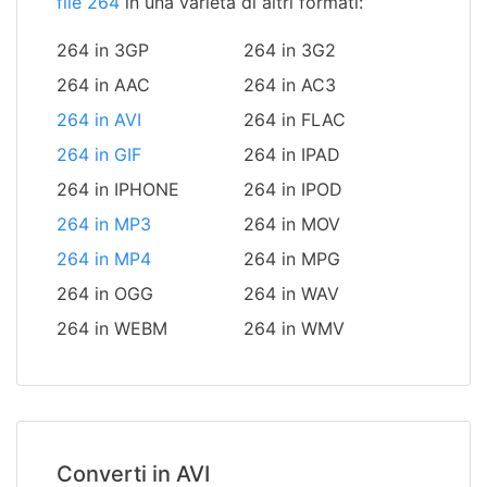
file 264
in una varietà di altri formati:
264 in 3GP
264 in 3G2
264 in AAC
264 in AC3
264 in AVI
264 in FLAC
264 in GIF
264 in IPAD
264 in IPHONE
264 in IPOD
264 in MP3
264 in MOV
264 in MP4
264 in MPG
264 in OGG
264 in WAV
264 in WEBM
264 in WMV
Converti in AVI