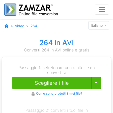
Italiano
Video
264
264 in AVI
Converti 264 in AVI online e gratis
Passaggio 1: selezionare uno o più file da
convertire
Toggle
Scegliere i file
Come sono protetti i miei file?
Passaggio 2: converti i tuoi file in