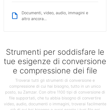
Documenti, video, audio, immagini e
altro ancora...
Strumenti per soddisfare le
tue esigenze di conversione
e compressione dei file
Troverai tutti gli strumenti di conversione e
compressione di cui hai bisogno, tutto in un unico
posto, su Zamzar. Con oltre 1100 tipi di conversione di
file supportati, che tu abbia bisogno di convertire
video, audio, documenti o immagini, troverai facilmente
ciò di cui hai bisogno e avrai presto i tuoi file nei