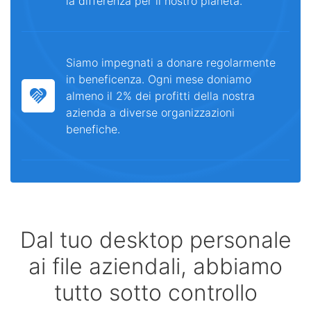
la differenza per il nostro pianeta.
Siamo impegnati a donare regolarmente
in beneficenza. Ogni mese doniamo
almeno il 2% dei profitti della nostra
azienda a diverse organizzazioni
benefiche.
Dal tuo desktop personale
ai file aziendali, abbiamo
tutto sotto controllo