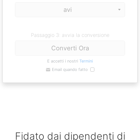
Passaggio 3: avvia la conversione
Converti Ora
E accetti i nostri
Termini
Email quando fatto
Fidato dai dipendenti di