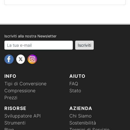
Iscriviti alla nostra Newsletter
Your email address
Iscriviti
INFO
AIUTO
Tipi di Conversione
FAQ
Compressione
Stato
Prezzi
RISORSE
AZIENDA
Sviluppatore API
Chi Siamo
Strumenti
Sostenibilità
Blog
Termini di Servizio