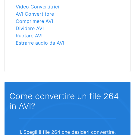
Video Convertitrici
AVI Convertitore
Comprimere AVI
Dividere AVI
Ruotare AVI
Estrarre audio da AVI
Come convertire un file 264
in AVI?
1. Scegli il file 264 che desideri convertire.