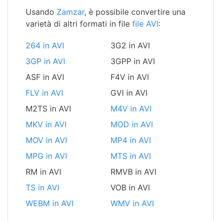
Usando
Zamzar
, è possibile convertire una
varietà di altri formati in file
file AVI
:
264 in AVI
3G2 in AVI
3GP in AVI
3GPP in AVI
ASF in AVI
F4V in AVI
FLV in AVI
GVI in AVI
M2TS in AVI
M4V in AVI
MKV in AVI
MOD in AVI
MOV in AVI
MP4 in AVI
MPG in AVI
MTS in AVI
RM in AVI
RMVB in AVI
TS in AVI
VOB in AVI
WEBM in AVI
WMV in AVI