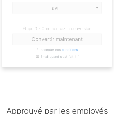
Étape 3 - Commencez la conversion
Convertir maintenant
Et accepter nos
conditions
Email quand c'est fait
Approuvé par les employés