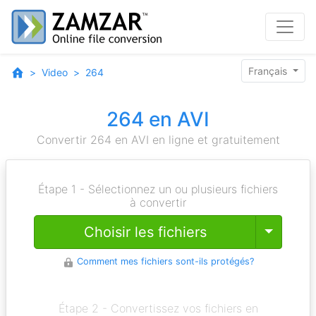
Français
Video
264
264 en AVI
Convertir 264 en AVI en ligne et gratuitement
Étape 1 - Sélectionnez un ou plusieurs fichiers
à convertir
Toggle
Choisir les fichiers
Comment mes fichiers sont-ils protégés?
Étape 2 - Convertissez vos fichiers en