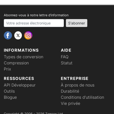
Abonnez-vous à notre lettre d’information
Your email address
S'abonner
INFORMATIONS
AIDE
Types de conversion
FAQ
Compression
Statut
Prix
RESSOURCES
ENTREPRISE
API Développeur
À propos de nous
Outils
Durabilité
Blogue
Conditions d'utilisation
Vie privée
Copyright © 2006 - 2026 Zamzar Ltd