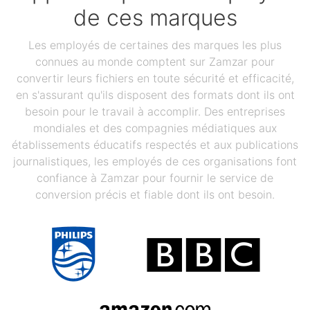
de ces marques
Les employés de certaines des marques les plus
connues au monde comptent sur Zamzar pour
convertir leurs fichiers en toute sécurité et efficacité,
en s'assurant qu'ils disposent des formats dont ils ont
besoin pour le travail à accomplir. Des entreprises
mondiales et des compagnies médiatiques aux
établissements éducatifs respectés et aux publications
journalistiques, les employés de ces organisations font
confiance à Zamzar pour fournir le service de
conversion précis et fiable dont ils ont besoin.