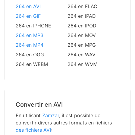
264 en AVI
264 en FLAC
264 en GIF
264 en IPAD
264 en IPHONE
264 en IPOD
264 en MP3
264 en MOV
264 en MP4
264 en MPG
264 en OGG
264 en WAV
264 en WEBM
264 en WMV
Convertir en AVI
En utilisant
Zamzar
, il est possible de
convertir divers autres formats en fichiers
des fichiers AVI
: