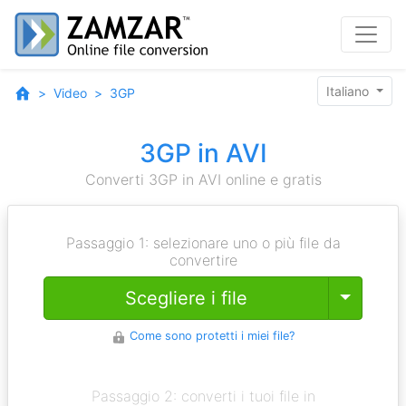
Italiano
Video
3GP
3GP in AVI
Converti 3GP in AVI online e gratis
Passaggio 1: selezionare uno o più file da
convertire
Toggle
Scegliere i file
Come sono protetti i miei file?
Passaggio 2: converti i tuoi file in