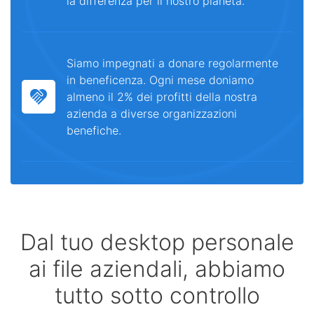
la differenza per il nostro pianeta.
Siamo impegnati a donare regolarmente
in beneficenza. Ogni mese doniamo
almeno il 2% dei profitti della nostra
azienda a diverse organizzazioni
benefiche.
Dal tuo desktop personale
ai file aziendali, abbiamo
tutto sotto controllo