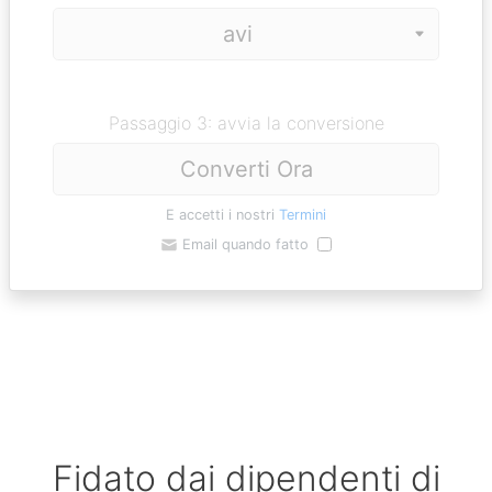
Passaggio 3: avvia la conversione
Converti Ora
E accetti i nostri
Termini
Email quando fatto
Fidato dai dipendenti di