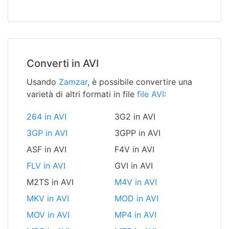
Converti in AVI
Usando
Zamzar
, è possibile convertire una
varietà di altri formati in file
file AVI
:
264 in AVI
3G2 in AVI
3GP in AVI
3GPP in AVI
ASF in AVI
F4V in AVI
FLV in AVI
GVI in AVI
M2TS in AVI
M4V in AVI
MKV in AVI
MOD in AVI
MOV in AVI
MP4 in AVI