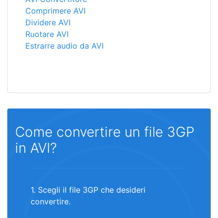
Comprimere AVI
Dividere AVI
Ruotare AVI
Estrarre audio da AVI
Come convertire un file 3GP
in AVI?
1. Scegli il file 3GP che desideri
convertire.