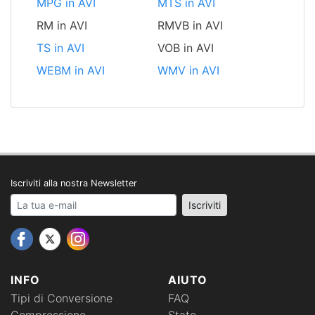
MPG in AVI
MTS in AVI
RM in AVI
RMVB in AVI
TS in AVI
VOB in AVI
WEBM in AVI
WMV in AVI
Iscriviti alla nostra Newsletter
Your email address
Iscriviti
INFO
AIUTO
Tipi di Conversione
FAQ