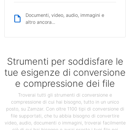
Documenti, video, audio, immagini e
altro ancora...
Strumenti per soddisfare le
tue esigenze di conversione
e compressione dei file
Troverai tutti gli strumenti di conversione e
compressione di cui hai bisogno, tutto in un unico
posto, su Zamzar. Con oltre 1100 tipi di conversione di
file supportati, che tu abbia bisogno di convertire
video, audio, documenti o immagini, troverai facilmente
ciò di cui hai bisogno e avrai presto i tuoi file nei