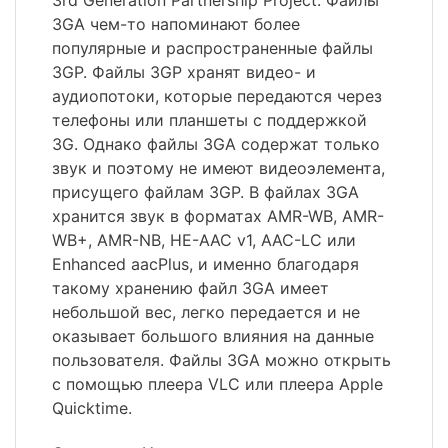
3rd Generation Partnership Project. Файлы
3GA чем-то напоминают более
популярные и распространенные файлы
3GP. Файлы 3GP хранят видео- и
аудиопотоки, которые передаются через
телефоны или планшеты с поддержкой
3G. Однако файлы 3GA содержат только
звук и поэтому не имеют видеоэлемента,
присущего файлам 3GP. В файлах 3GA
хранится звук в форматах AMR-WB, AMR-
WB+, AMR-NB, HE-AAC v1, AAC-LC или
Enhanced aacPlus, и именно благодаря
такому хранению файл 3GA имеет
небольшой вес, легко передается и не
оказывает большого влияния на данные
пользователя. Файлы 3GA можно открыть
с помощью плеера VLC или плеера Apple
Quicktime.