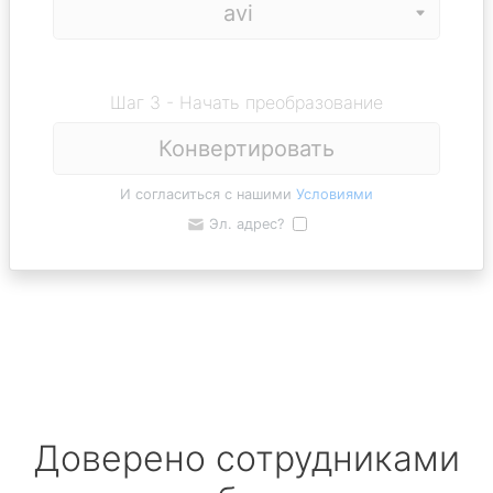
Шаг 3 - Начать преобразование
Конвертировать
И согласиться с нашими
Условиями
Эл. адрес?
Доверено сотрудниками