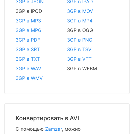
3GP в JSON
3GP в IPAD
3GP в IPOD
3GP в MOV
3GP в MP3
3GP в MP4
3GP в MPG
3GP в OGG
3GP в PDF
3GP в PNG
3GP в SRT
3GP в TSV
3GP в TXT
3GP в VTT
3GP в WAV
3GP в WEBM
3GP в WMV
Конвертировать в AVI
С помощью
Zamzar
, можно