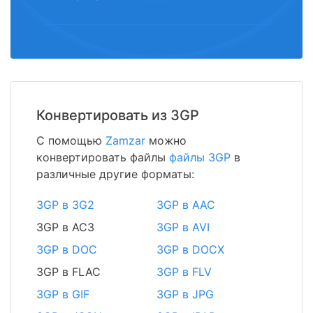
Конвертировать из 3GP
С помощью
Zamzar
можно
конвертировать файлы
файлы 3GP
в
различные другие форматы:
3GP в 3G2
3GP в AAC
3GP в AC3
3GP в AVI
3GP в DOC
3GP в DOCX
3GP в FLAC
3GP в FLV
3GP в GIF
3GP в JPG