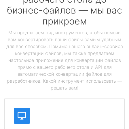
бизнес-файлов — мы вас
прикроем
Мы предлагаем ряд инструментов, чтобы помочь
вам конвертировать ваши файлы самым удобным
для вас способом. Помимо нашего онлайн-сервиса
конвертации файлов, мы также предлагаем
настольное приложение для конвертации файлов
прямо с вашего рабочего стола и API для
автоматической конвертации файлов для
разработчиков. Какой инструмент использовать —
решать вам!