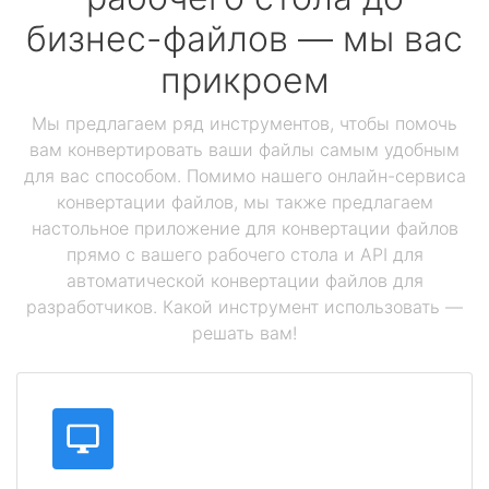
бизнес-файлов — мы вас
прикроем
Мы предлагаем ряд инструментов, чтобы помочь
вам конвертировать ваши файлы самым удобным
для вас способом. Помимо нашего онлайн-сервиса
конвертации файлов, мы также предлагаем
настольное приложение для конвертации файлов
прямо с вашего рабочего стола и API для
автоматической конвертации файлов для
разработчиков. Какой инструмент использовать —
решать вам!