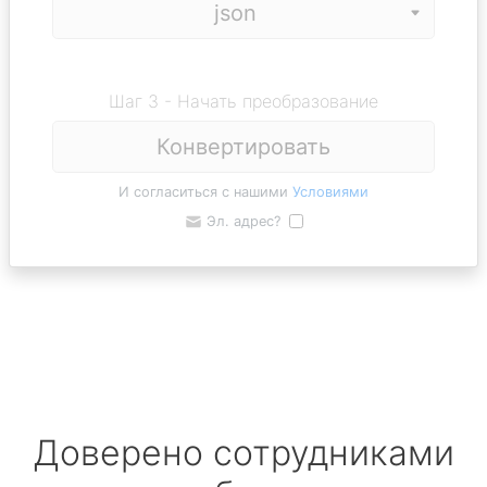
Шаг 3 - Начать преобразование
Конвертировать
И согласиться с нашими
Условиями
Эл. адрес?
Доверено сотрудниками