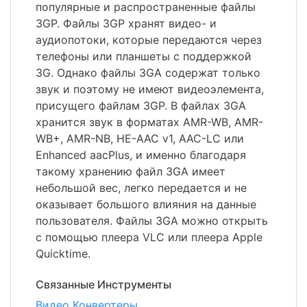
популярные и распространенные файлы
3GP. Файлы 3GP хранят видео- и
аудиопотоки, которые передаются через
телефоны или планшеты с поддержкой
3G. Однако файлы 3GA содержат только
звук и поэтому не имеют видеоэлемента,
присущего файлам 3GP. В файлах 3GA
хранится звук в форматах AMR-WB, AMR-
WB+, AMR-NB, HE-AAC v1, AAC-LC или
Enhanced aacPlus, и именно благодаря
такому хранению файл 3GA имеет
небольшой вес, легко передается и не
оказывает большого влияния на данные
пользователя. Файлы 3GA можно открыть
с помощью плеера VLC или плеера Apple
Quicktime.
Связанные Инструменты
Видео Конвертеры