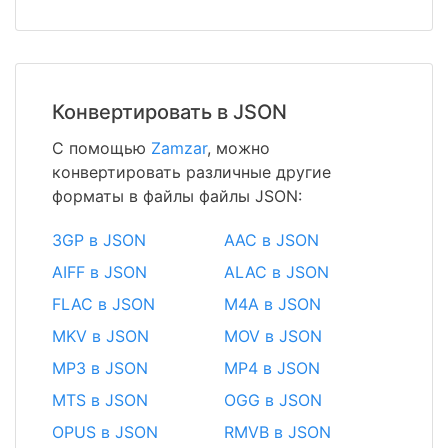
Конвертировать в JSON
С помощью
Zamzar
, можно
конвертировать различные другие
форматы в файлы файлы JSON:
3GP в JSON
AAC в JSON
AIFF в JSON
ALAC в JSON
FLAC в JSON
M4A в JSON
MKV в JSON
MOV в JSON
MP3 в JSON
MP4 в JSON
MTS в JSON
OGG в JSON
OPUS в JSON
RMVB в JSON