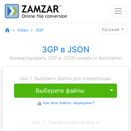
Pyccĸий
Video
3GP
3GP в JSON
Конвертировать 3GP в JSON онлайн и бесплатно
Шаг 1. Выберите файлы для конвертации.
Toggle
Выберите файлы
Как мои файлы защищены?
Шаг 2. Преобразуйте файлы в