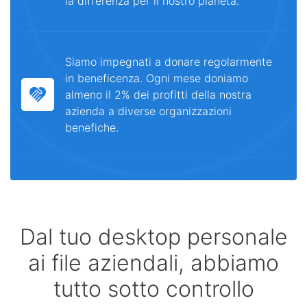
la differenza per il nostro pianeta.
Siamo impegnati a donare regolarmente
in beneficenza. Ogni mese doniamo
almeno il 2% dei profitti della nostra
azienda a diverse organizzazioni
benefiche.
Dal tuo desktop personale
ai file aziendali, abbiamo
tutto sotto controllo