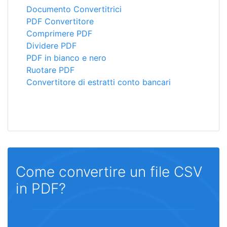
Documento Convertitrici
PDF Convertitore
Comprimere PDF
Dividere PDF
PDF in bianco e nero
Ruotare PDF
Convertitore di estratti conto bancari
Come convertire un file CSV
in PDF?