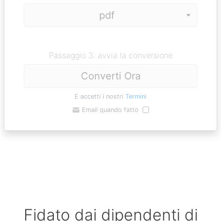
Passaggio 3: avvia la conversione
Converti Ora
E accetti i nostri
Termini
Email quando fatto
Fidato dai dipendenti di