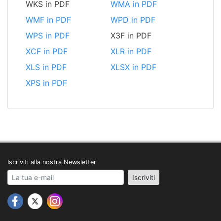
WKS in PDF
WMA in PDF
WMF in PDF
WPD in PDF
WPS in PDF
X3F in PDF
XCF in PDF
XLR in PDF
XLS in PDF
XLSX in PDF
XPS in PDF
Iscriviti alla nostra Newsletter
Your email address
Iscriviti