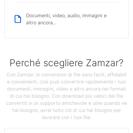
Documenti, video, audio, immagini e
altro ancora...
Perché scegliere Zamzar?
Con Zamzar, le conversioni di file sono facili, affidabili
e convenienti, così puoi convertire rapidamente i tuoi
documenti, immagini, video e altro ancora nei formati
di cui hai bisogno. Con download più veloci dei file
convertiti e un supporto amichevole e utile quando ne
hai bisogno, avrai tutto ciò di cui hai bisogno per
lavorare con i tuoi file.