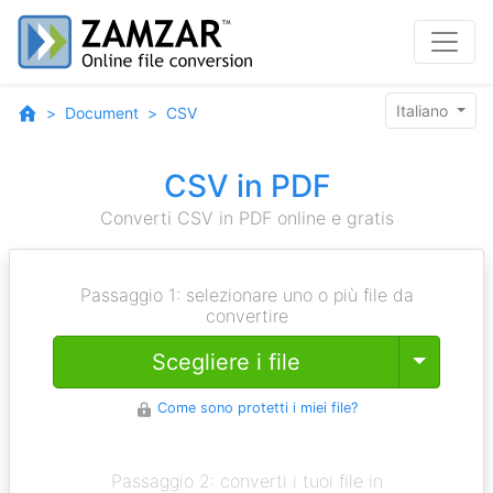
Italiano
Document
CSV
CSV in PDF
Converti CSV in PDF online e gratis
Passaggio 1: selezionare uno o più file da
convertire
Toggle
Scegliere i file
Come sono protetti i miei file?
Passaggio 2: converti i tuoi file in