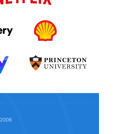
l 2006