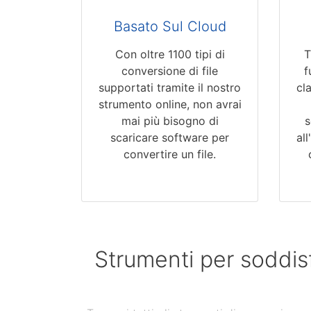
Basato Sul Cloud
Con oltre 1100 tipi di
T
conversione di file
f
supportati tramite il nostro
cl
strumento online, non avrai
mai più bisogno di
s
scaricare software per
al
convertire un file.
Strumenti per soddis