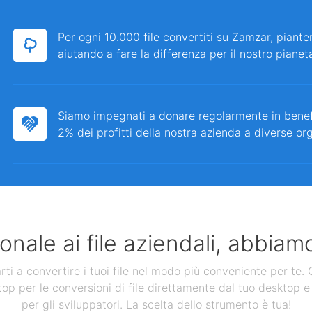
Per ogni 10.000 file convertiti su Zamzar, piante
aiutando a fare la differenza per il nostro pianet
Siamo impegnati a donare regolarmente in bene
2% dei profitti della nostra azienda a diverse or
nale ai file aziendali, abbiamo
 a convertire i tuoi file nel modo più conveniente per te. Ol
op per le conversioni di file direttamente dal tuo desktop e 
per gli sviluppatori. La scelta dello strumento è tua!