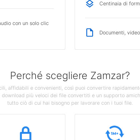
Centinaia di form
audio con un solo clic
Documenti, video,
Perché scegliere Zamzar?
ili, affidabili e convenienti, così puoi convertire rapidamen
n download più veloci dei file convertiti e un supporto amich
tutto ciò di cui hai bisogno per lavorare con i tuoi file.