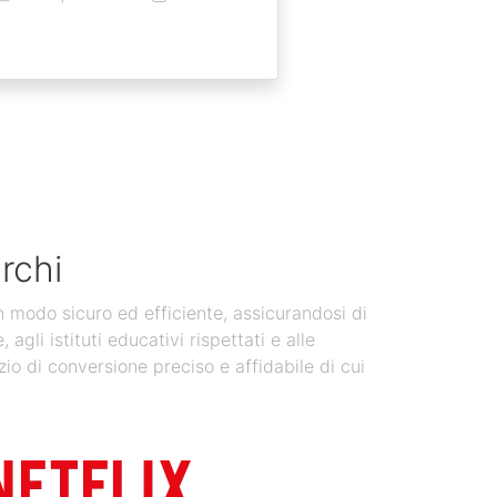
rchi
in modo sicuro ed efficiente, assicurandosi di
gli istituti educativi rispettati e alle
zio di conversione preciso e affidabile di cui