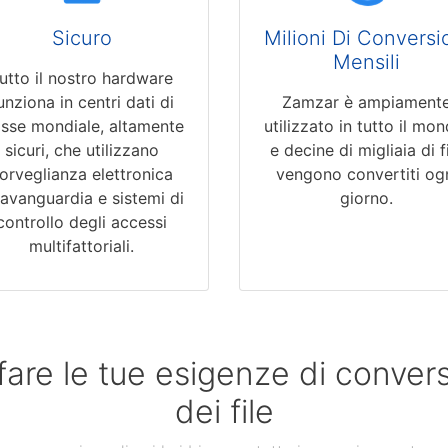
Sicuro
Milioni Di Conversi
Mensili
utto il nostro hardware
unziona in centri dati di
Zamzar è ampiament
asse mondiale, altamente
utilizzato in tutto il mon
sicuri, che utilizzano
e decine di migliaia di f
orveglianza elettronica
vengono convertiti og
l'avanguardia e sistemi di
giorno.
controllo degli accessi
multifattoriali.
fare le tue esigenze di conve
dei file