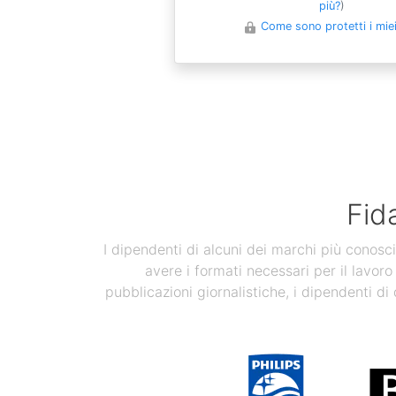
più?
)
Come sono protetti i miei 
Fid
I dipendenti di alcuni dei marchi più conosci
avere i formati necessari per il lavoro
pubblicazioni giornalistiche, i dipendenti di