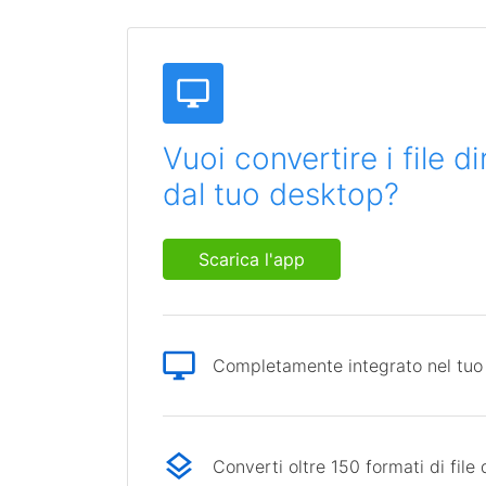
Vuoi convertire i file 
dal tuo desktop?
Scarica l'app
Completamente integrato nel tuo
Converti oltre 150 formati di file 