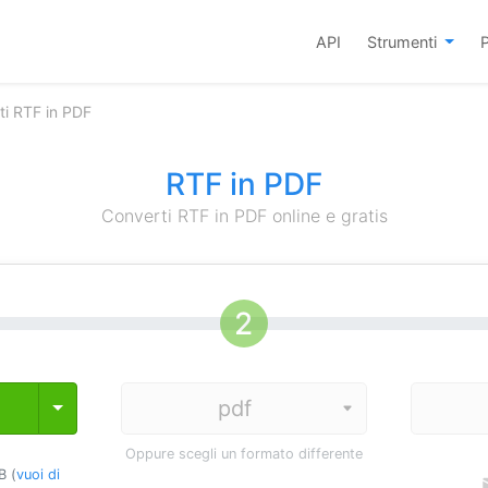
API
Strumenti
P
ti RTF in PDF
RTF in PDF
Converti RTF in PDF online e gratis
Toggle Dropdown
Oppure scegli un formato differente
B (
vuoi di