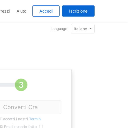
rezzi
Aiuto
Accedi
Iscrizione
Italiano
Language
Converti Ora
E accetti i nostri
Termini
Email quando fatto