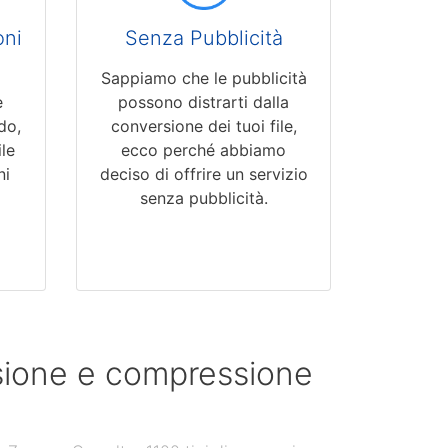
oni
Senza Pubblicità
Sappiamo che le pubblicità
e
possono distrarti dalla
do,
conversione dei tuoi file,
ile
ecco perché abbiamo
ni
deciso di offrire un servizio
senza pubblicità.
rsione e compressione