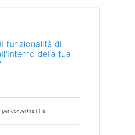
i funzionalità di
l'interno della tua
?
per convertire i file