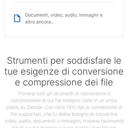
Documenti, video, audio, immagini e
altro ancora...
Strumenti per soddisfare le
tue esigenze di conversione
e compressione dei file
Troverai tutti gli strumenti di conversione e
compressione di cui hai bisogno, tutto in un unico
posto, su Zamzar. Con oltre 1100 tipi di conversione di
file supportati, che tu abbia bisogno di convertire
video, audio, documenti o immagini, troverai facilmente
ciò di cui hai bisogno e avrai presto i tuoi file nei