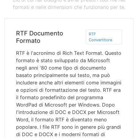
formati e nelle dimensioni che funzionano per te.
RTF Documento
RTF
Formato
Convertitore
RTF è l'acronimo di Rich Text Format. Questo
formato è stato sviluppato da Microsoft
negli anni '80 come tipo di documento
basato principalmente sul testo, ma può
includere anche altri elementi come immagini
e opzioni di formattazione del testo. RTF era
il formato predefinito del programma
WordPad di Microsoft per Windows. Dopo
l'introduzione di DOC e DOCX per Microsoft
Word, il formato RTF è diventato meno
popolare. I file RTF sono in genere più grandi
di DOC e DOCX e i moderni formati di