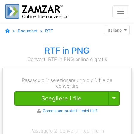
Italiano
Document
RTF
RTF in PNG
Converti RTF in PNG online e gratis
Passaggio 1: selezionare uno o più file da
convertire
Toggle
Scegliere i file
Come sono protetti i miei file?
Passaggio 2: converti i tuoi file in