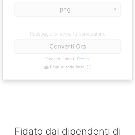
Passaggio 3: avvia la conversione
Converti Ora
E accetti i nostri
Termini
Email quando fatto
Fidato dai dipendenti di