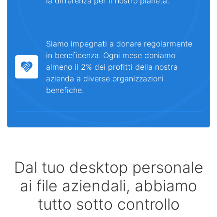
la differenza per il nostro pianeta.
Siamo impegnati a donare regolarmente
in beneficenza. Ogni mese doniamo
almeno il 2% dei profitti della nostra
azienda a diverse organizzazioni
benefiche.
Dal tuo desktop personale
ai file aziendali, abbiamo
tutto sotto controllo