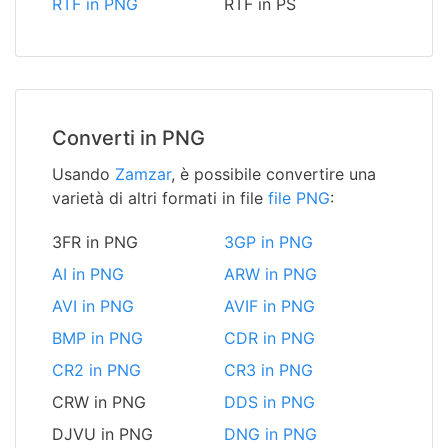
RTF in PNG
RTF in PS
Converti in PNG
Usando
Zamzar
, è possibile convertire una
varietà di altri formati in file
file PNG
:
3FR in PNG
3GP in PNG
AI in PNG
ARW in PNG
AVI in PNG
AVIF in PNG
BMP in PNG
CDR in PNG
CR2 in PNG
CR3 in PNG
CRW in PNG
DDS in PNG
DJVU in PNG
DNG in PNG