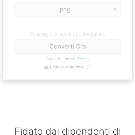
Passaggio 3: avvia la conversione
Converti Ora
E accetti i nostri
Termini
Email quando fatto
Fidato dai dipendenti di