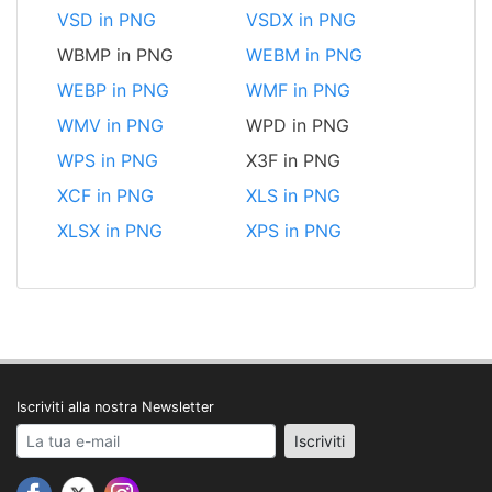
VSD in PNG
VSDX in PNG
WBMP in PNG
WEBM in PNG
WEBP in PNG
WMF in PNG
WMV in PNG
WPD in PNG
WPS in PNG
X3F in PNG
XCF in PNG
XLS in PNG
XLSX in PNG
XPS in PNG
Iscriviti alla nostra Newsletter
Your email address
Iscriviti