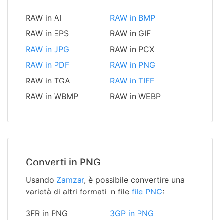
RAW in AI
RAW in BMP
RAW in EPS
RAW in GIF
RAW in JPG
RAW in PCX
RAW in PDF
RAW in PNG
RAW in TGA
RAW in TIFF
RAW in WBMP
RAW in WEBP
Converti in PNG
Usando
Zamzar
, è possibile convertire una
varietà di altri formati in file
file PNG
:
3FR in PNG
3GP in PNG