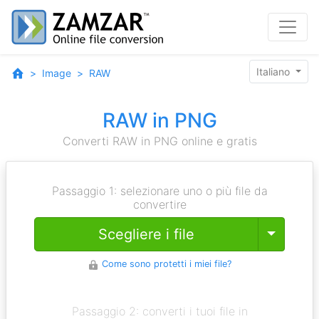
Italiano
Image
RAW
RAW in PNG
Converti RAW in PNG online e gratis
Passaggio 1: selezionare uno o più file da
convertire
Toggle
Scegliere i file
Come sono protetti i miei file?
Passaggio 2: converti i tuoi file in