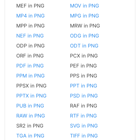
MEF in PNG
MOV in PNG
MP4 in PNG
MPG in PNG
MPP in PNG
MRW in PNG
NEF in PNG
ODG in PNG
ODP in PNG
ODT in PNG
ORF in PNG
PCX in PNG
PDF in PNG
PEF in PNG
PPM in PNG
PPS in PNG
PPSX in PNG
PPT in PNG
PPTX in PNG
PSD in PNG
PUB in PNG
RAF in PNG
RAW in PNG
RTF in PNG
SR2 in PNG
SVG in PNG
TGA in PNG
TIFF in PNG