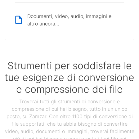
Documenti, video, audio, immagini e
altro ancora...
Strumenti per soddisfare le
tue esigenze di conversione
e compressione dei file
Troverai tutti gli strumenti di conversione e
compressione di cui hai bisogno, tutto in un unico
posto, su Zamzar. Con oltre 1100 tipi di conversione di
file supportati, che tu abbia bisogno di convertire
video, audio, documenti o immagini, troverai facilmente
ciò di cui hai bisogno e avrai presto i tuoi file nei