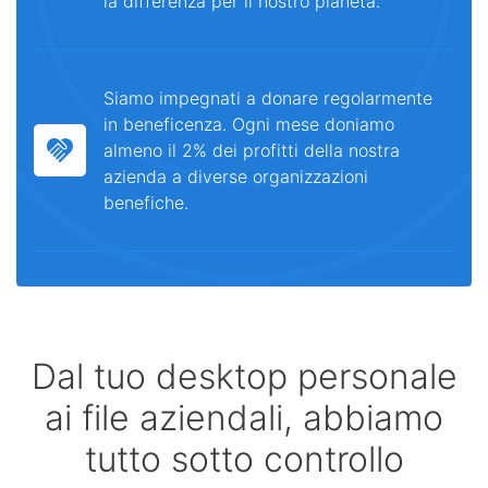
la differenza per il nostro pianeta.
Siamo impegnati a donare regolarmente
in beneficenza. Ogni mese doniamo
almeno il 2% dei profitti della nostra
azienda a diverse organizzazioni
benefiche.
Dal tuo desktop personale
ai file aziendali, abbiamo
tutto sotto controllo