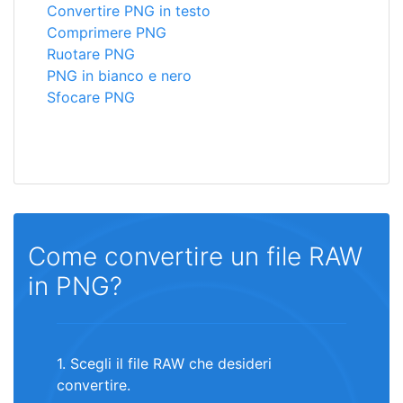
Convertire PNG in testo
Comprimere PNG
Ruotare PNG
PNG in bianco e nero
Sfocare PNG
Come convertire un file RAW
in PNG?
1. Scegli il file RAW che desideri
convertire.