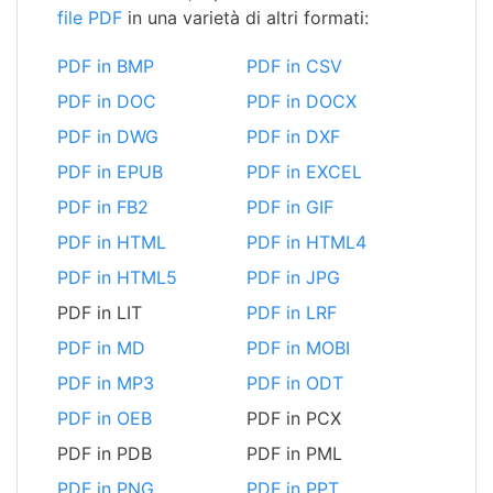
file PDF
in una varietà di altri formati:
PDF in BMP
PDF in CSV
PDF in DOC
PDF in DOCX
PDF in DWG
PDF in DXF
PDF in EPUB
PDF in EXCEL
PDF in FB2
PDF in GIF
PDF in HTML
PDF in HTML4
PDF in HTML5
PDF in JPG
PDF in LIT
PDF in LRF
PDF in MD
PDF in MOBI
PDF in MP3
PDF in ODT
PDF in OEB
PDF in PCX
PDF in PDB
PDF in PML
PDF in PNG
PDF in PPT