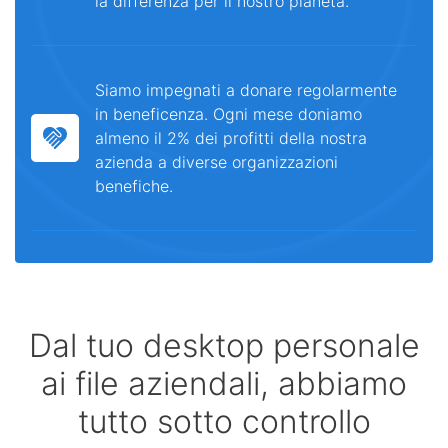
la differenza per il nostro pianeta.
Siamo impegnati a donare regolarmente
in beneficenza. Ogni mese doniamo
almeno il 2% dei profitti della nostra
azienda a diverse organizzazioni
benefiche.
Dal tuo desktop personale
ai file aziendali, abbiamo
tutto sotto controllo