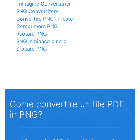
Immagine Convertitrici
PNG Convertitore
Convertire PNG in testo
Comprimere PNG
Ruotare PNG
PNG in bianco e nero
Sfocare PNG
Come convertire un file PDF
in PNG?