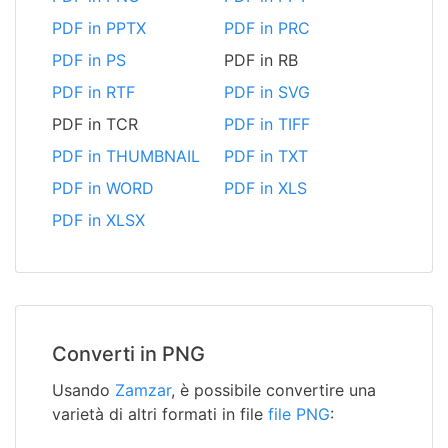
PDF in PPTX
PDF in PRC
PDF in PS
PDF in RB
PDF in RTF
PDF in SVG
PDF in TCR
PDF in TIFF
PDF in THUMBNAIL
PDF in TXT
PDF in WORD
PDF in XLS
PDF in XLSX
Converti in PNG
Usando
Zamzar
, è possibile convertire una
varietà di altri formati in file
file PNG
: