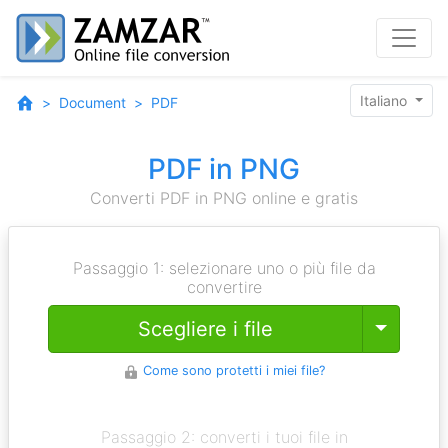
Italiano
Document
PDF
PDF in PNG
Converti PDF in PNG online e gratis
Passaggio 1: selezionare uno o più file da
convertire
Toggle
Scegliere i file
Come sono protetti i miei file?
Passaggio 2: converti i tuoi file in