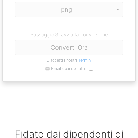
Passaggio 3: avvia la conversione
Converti Ora
E accetti i nostri
Termini
Email quando fatto
Fidato dai dipendenti di