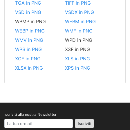
TGA in PNG
TIFF in PNG
VSD in PNG
VSDX in PNG
WBMP in PNG
WEBM in PNG
WEBP in PNG
WMF in PNG
WMV in PNG
WPD in PNG
WPS in PNG
X3F in PNG
XCF in PNG
XLS in PNG
XLSX in PNG
XPS in PNG
Iscriviti alla nostra Newsletter
Your email address
Iscriviti