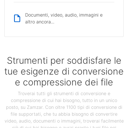
Documenti, video, audio, immagini e
altro ancora...
Strumenti per soddisfare le
tue esigenze di conversione
e compressione dei file
Troverai tutti gli strumenti di conversione e
compressione di cui hai bisogno, tutto in un unico
posto, su Zamzar. Con oltre 1100 tipi di conversione di
file supportati, che tu abbia bisogno di convertire
video, audio, documenti o immagini, troverai facilmente
ciò di cui hai bisogno e avrai presto i tuoi file nei