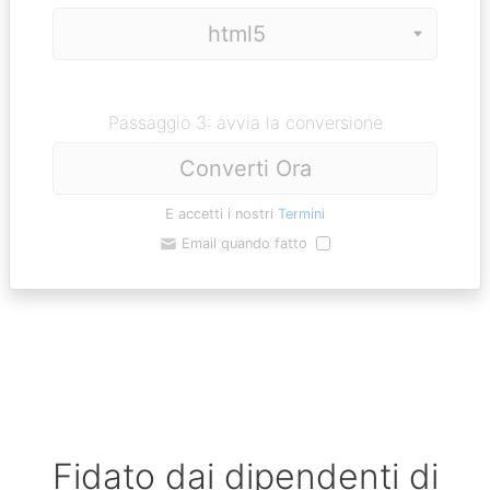
Passaggio 3: avvia la conversione
Converti Ora
E accetti i nostri
Termini
Email quando fatto
Fidato dai dipendenti di