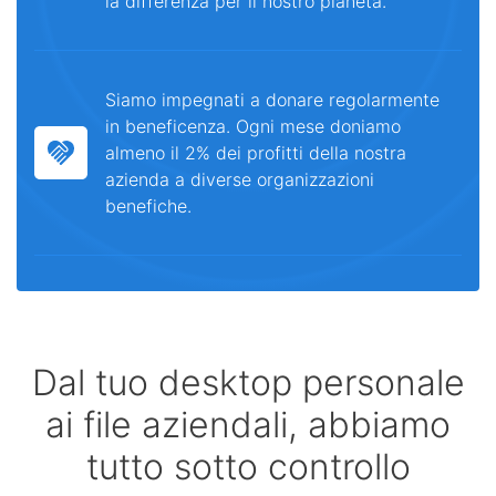
la differenza per il nostro pianeta.
Siamo impegnati a donare regolarmente
in beneficenza. Ogni mese doniamo
almeno il 2% dei profitti della nostra
azienda a diverse organizzazioni
benefiche.
Dal tuo desktop personale
ai file aziendali, abbiamo
tutto sotto controllo