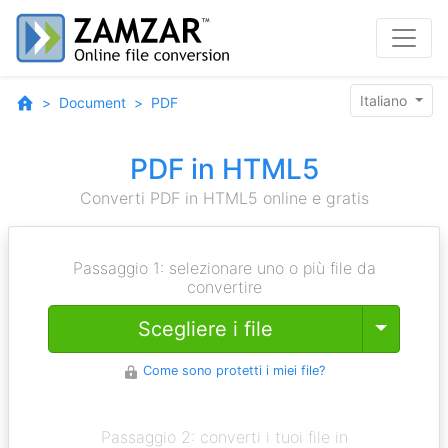
Italiano
Document
PDF
PDF in HTML5
Converti PDF in HTML5 online e gratis
Passaggio 1: selezionare uno o più file da
convertire
Toggle
Scegliere i file
Come sono protetti i miei file?
Passaggio 2: converti i tuoi file in