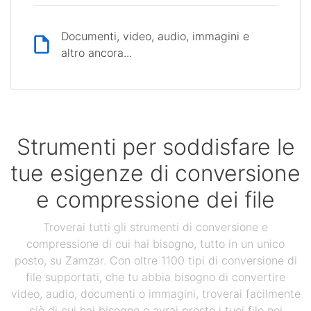
Documenti, video, audio, immagini e
altro ancora...
Strumenti per soddisfare le
tue esigenze di conversione
e compressione dei file
Troverai tutti gli strumenti di conversione e
compressione di cui hai bisogno, tutto in un unico
posto, su Zamzar. Con oltre 1100 tipi di conversione di
file supportati, che tu abbia bisogno di convertire
video, audio, documenti o immagini, troverai facilmente
ciò di cui hai bisogno e avrai presto i tuoi file nei