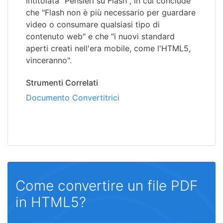
intitolata "Pensieri su Flash", in cui conclude
che "Flash non è più necessario per guardare
video o consumare qualsiasi tipo di
contenuto web" e che "i nuovi standard
aperti creati nell'era mobile, come l'HTML5,
vinceranno".
Strumenti Correlati
Documento Convertitrici
Come convertire un file PDF
in HTML5?