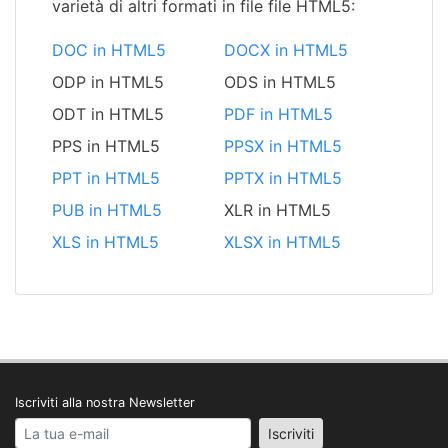
varietà di altri formati in file file HTML5:
DOC in HTML5
DOCX in HTML5
ODP in HTML5
ODS in HTML5
ODT in HTML5
PDF in HTML5
PPS in HTML5
PPSX in HTML5
PPT in HTML5
PPTX in HTML5
PUB in HTML5
XLR in HTML5
XLS in HTML5
XLSX in HTML5
Iscriviti alla nostra Newsletter
Your email address
Iscriviti