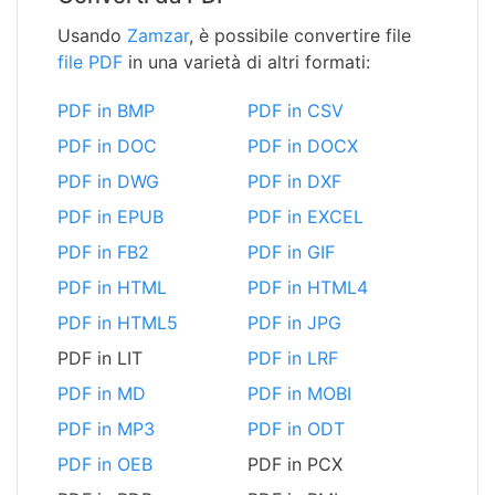
Usando
Zamzar
, è possibile convertire file
file PDF
in una varietà di altri formati:
PDF in BMP
PDF in CSV
PDF in DOC
PDF in DOCX
PDF in DWG
PDF in DXF
PDF in EPUB
PDF in EXCEL
PDF in FB2
PDF in GIF
PDF in HTML
PDF in HTML4
PDF in HTML5
PDF in JPG
PDF in LIT
PDF in LRF
PDF in MD
PDF in MOBI
PDF in MP3
PDF in ODT
PDF in OEB
PDF in PCX