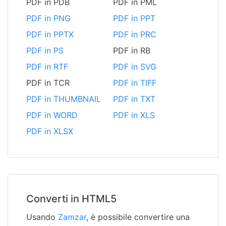
PDF in PDB
PDF in PML
PDF in PNG
PDF in PPT
PDF in PPTX
PDF in PRC
PDF in PS
PDF in RB
PDF in RTF
PDF in SVG
PDF in TCR
PDF in TIFF
PDF in THUMBNAIL
PDF in TXT
PDF in WORD
PDF in XLS
PDF in XLSX
Converti in HTML5
Usando
Zamzar
, è possibile convertire una