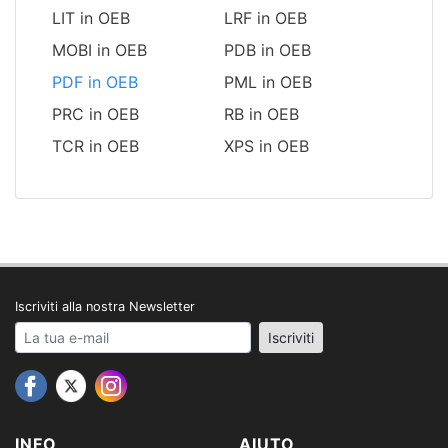
LIT in OEB
LRF in OEB
MOBI in OEB
PDB in OEB
PDF in OEB
PML in OEB
PRC in OEB
RB in OEB
TCR in OEB
XPS in OEB
Iscriviti alla nostra Newsletter
Your email address
Iscriviti
INFO
AIUTO