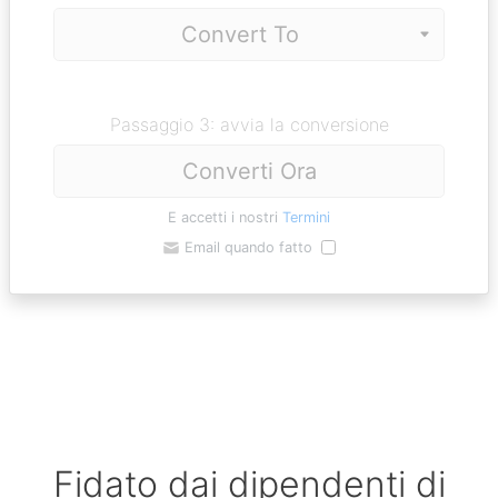
Passaggio 3: avvia la conversione
Converti Ora
E accetti i nostri
Termini
Email quando fatto
Fidato dai dipendenti di