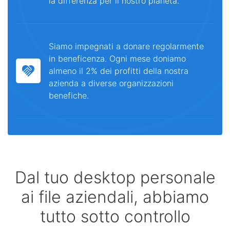
la differenza per il nostro pianeta.
Siamo impegnati a donare regolarmente
in beneficenza. Ogni mese doniamo
almeno il 2% dei profitti della nostra
azienda a diverse organizzazioni
benefiche.
Dal tuo desktop personale
ai file aziendali, abbiamo
tutto sotto controllo