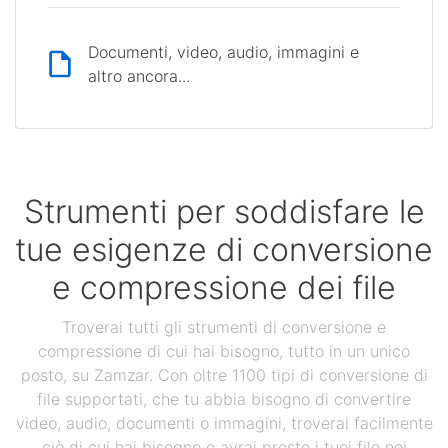
Documenti, video, audio, immagini e
altro ancora...
Strumenti per soddisfare le
tue esigenze di conversione
e compressione dei file
Troverai tutti gli strumenti di conversione e
compressione di cui hai bisogno, tutto in un unico
posto, su Zamzar. Con oltre 1100 tipi di conversione di
file supportati, che tu abbia bisogno di convertire
video, audio, documenti o immagini, troverai facilmente
ciò di cui hai bisogno e avrai presto i tuoi file nei