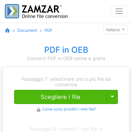
Italiano
Document
PDF
PDF in OEB
Converti PDF in OEB online e gratis
Passaggio 1: selezionare uno o più file da
convertire
Toggle
Scegliere i file
Come sono protetti i miei file?
Passaggio 2: converti i tuoi file in