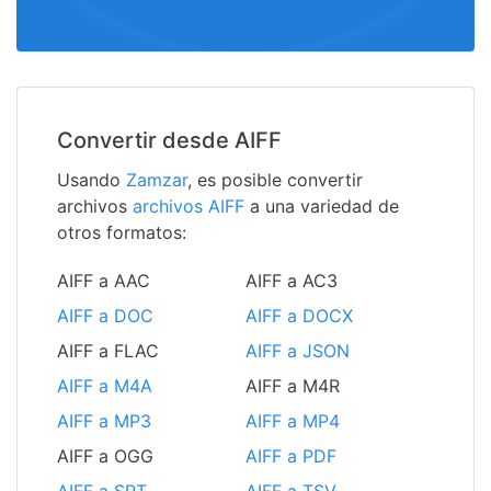
Convertir desde AIFF
Usando
Zamzar
, es posible convertir
archivos
archivos AIFF
a una variedad de
otros formatos:
AIFF a AAC
AIFF a AC3
AIFF a DOC
AIFF a DOCX
AIFF a FLAC
AIFF a JSON
AIFF a M4A
AIFF a M4R
AIFF a MP3
AIFF a MP4
AIFF a OGG
AIFF a PDF