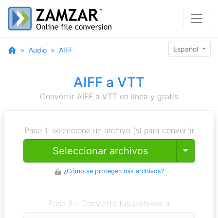
Español
Audio
AIFF
AIFF a VTT
Convertir AIFF a VTT en línea y gratis
Paso 1: seleccione un archivo (s) para convertir
Toggle
Seleccionar archivos
¿Cómo se protegen mis archivos?
Paso 2 - Convierte tus archivos a