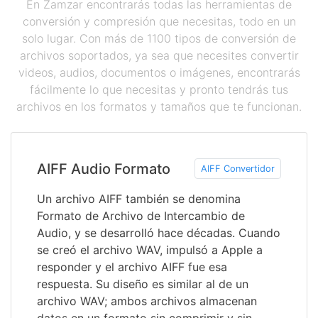
En Zamzar encontrarás todas las herramientas de
conversión y compresión que necesitas, todo en un
solo lugar. Con más de 1100 tipos de conversión de
archivos soportados, ya sea que necesites convertir
videos, audios, documentos o imágenes, encontrarás
fácilmente lo que necesitas y pronto tendrás tus
archivos en los formatos y tamaños que te funcionan.
AIFF Audio Formato
AIFF Convertidor
Un archivo AIFF también se denomina
Formato de Archivo de Intercambio de
Audio, y se desarrolló hace décadas. Cuando
se creó el archivo WAV, impulsó a Apple a
responder y el archivo AIFF fue esa
respuesta. Su diseño es similar al de un
archivo WAV; ambos archivos almacenan