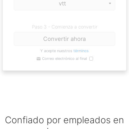
Paso 3 - Comienza a convertir
Convertir ahora
Y acepte nuestros
términos
Correo electrónico al final
Confiado por empleados en