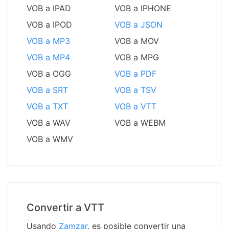
VOB a IPAD
VOB a IPHONE
VOB a IPOD
VOB a JSON
VOB a MP3
VOB a MOV
VOB a MP4
VOB a MPG
VOB a OGG
VOB a PDF
VOB a SRT
VOB a TSV
VOB a TXT
VOB a VTT
VOB a WAV
VOB a WEBM
VOB a WMV
Convertir a VTT
Usando
Zamzar
, es posible convertir una