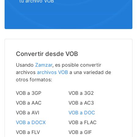
tu archivo VOB
Convertir desde VOB
Usando
Zamzar
, es posible convertir
archivos
archivos VOB
a una variedad de
otros formatos:
VOB a 3GP
VOB a 3G2
VOB a AAC
VOB a AC3
VOB a AVI
VOB a DOC
VOB a DOCX
VOB a FLAC
VOB a FLV
VOB a GIF