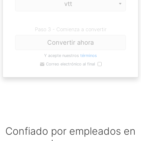
Paso 3 - Comienza a convertir
Convertir ahora
Y acepte nuestros
términos
Correo electrónico al final
Confiado por empleados en