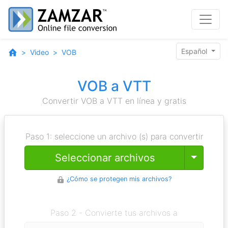
Español
Video
VOB
VOB a VTT
Convertir VOB a VTT en línea y gratis
Paso 1: seleccione un archivo (s) para convertir
Toggle
Seleccionar archivos
¿Cómo se protegen mis archivos?
Paso 2 - Convierte tus archivos a