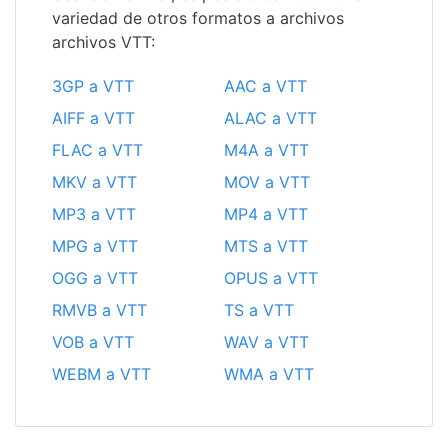
variedad de otros formatos a archivos
archivos VTT:
3GP a VTT
AAC a VTT
AIFF a VTT
ALAC a VTT
FLAC a VTT
M4A a VTT
MKV a VTT
MOV a VTT
MP3 a VTT
MP4 a VTT
MPG a VTT
MTS a VTT
OGG a VTT
OPUS a VTT
RMVB a VTT
TS a VTT
VOB a VTT
WAV a VTT
WEBM a VTT
WMA a VTT