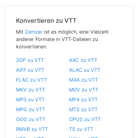
Konvertieren zu VTT
Mit
Zamzar
ist es möglich, eine Vielzahl
anderer Formate in VTT-Dateien zu
konvertieren:
3GP zu VTT
AAC zu VTT
AIFF zu VTT
ALAC zu VTT
FLAC zu VTT
M4A zu VTT
MKV zu VTT
MOV zu VTT
MP3 zu VTT
MP4 zu VTT
MPG zu VTT
MTS zu VTT
OGG zu VTT
OPUS zu VTT
RMVB zu VTT
TS zu VTT