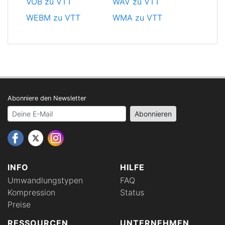
VOB zu VTT
WAV zu VTT
WEBM zu VTT
WMA zu VTT
Abonniere den Newsletter
Your email address
Abonnieren
INFO
HILFE
Umwandlungstypen
FAQ
Kompression
Status
Preise
RESSOURCEN
UNTERNEHMEN