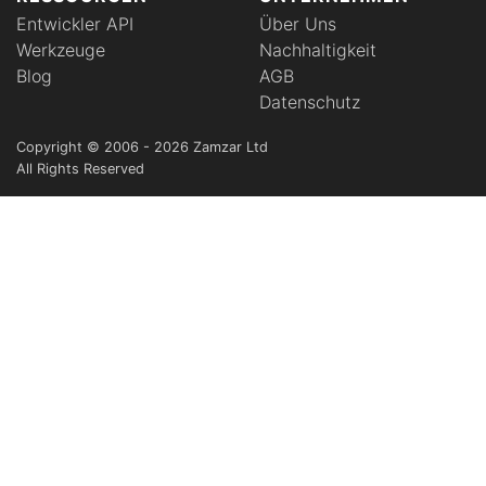
Entwickler API
Über Uns
Werkzeuge
Nachhaltigkeit
Blog
AGB
Datenschutz
Copyright © 2006 - 2026 Zamzar Ltd
All Rights Reserved