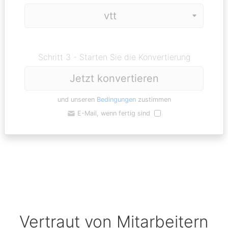
Schritt 3 - Starten Sie die Konvertierung
Jetzt konvertieren
und unseren
Bedingungen
zustimmen
E-Mail, wenn fertig sind
Vertraut von Mitarbeitern