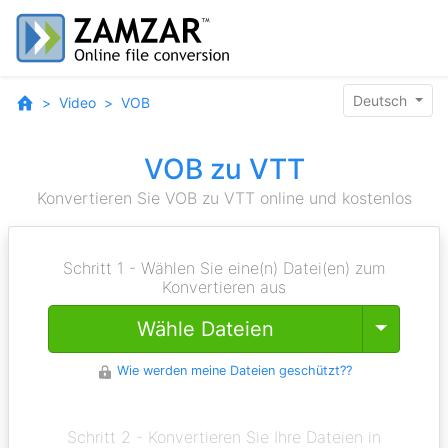
Deutsch
Video
VOB
VOB zu VTT
Konvertieren Sie VOB zu VTT online und kostenlos
Schritt 1 - Wählen Sie eine(n) Datei(en) zum
Konvertieren aus
Toggle
Wähle Dateien
Wie werden meine Dateien geschützt??
Schritt 2 - Konvertieren Sie Ihre Dateien in