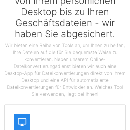
Von Ihrem persönlichen
Desktop bis zu Ihren
Geschäftsdateien - wir
haben Sie abgesichert.
Wir bieten eine Reihe von Tools an, um Ihnen zu helfen,
Ihre Dateien auf die für Sie bequemste Weise zu
konvertieren. Neben unserem Online-
Dateikonvertierungsdienst bieten wir auch eine
Desktop-App für Dateikonvertierungen direkt von Ihrem
Desktop und eine API für automatisierte
Dateikonvertierungen für Entwickler an. Welches Tool
Sie verwenden, liegt bei Ihnen!