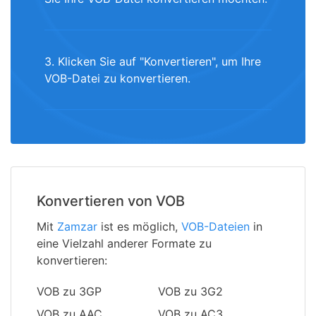
3. Klicken Sie auf "Konvertieren", um Ihre
VOB-Datei zu konvertieren.
Konvertieren von VOB
Mit
Zamzar
ist es möglich,
VOB-Dateien
in
eine Vielzahl anderer Formate zu
konvertieren:
VOB zu 3GP
VOB zu 3G2
VOB zu AAC
VOB zu AC3