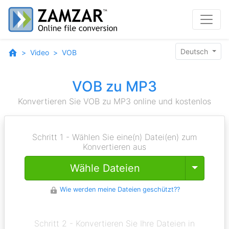
Deutsch
Video
VOB
VOB zu MP3
Konvertieren Sie VOB zu MP3 online und kostenlos
Schritt 1 - Wählen Sie eine(n) Datei(en) zum
Konvertieren aus
Toggle
Wähle Dateien
Wie werden meine Dateien geschützt??
Schritt 2 - Konvertieren Sie Ihre Dateien in