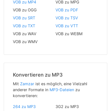
VOB zu MP4
VOB zu MPG
VOB zu OGG
VOB zu PDF
VOB zu SRT
VOB zu TSV
VOB zu TXT
VOB zu VTT
VOB zu WAV
VOB zu WEBM
VOB zu WMV
Konvertieren zu MP3
Mit
Zamzar
ist es möglich, eine Vielzahl
anderer Formate in
MP3-Dateien
zu
konvertieren:
264 zu MP3
3G2 zu MP3