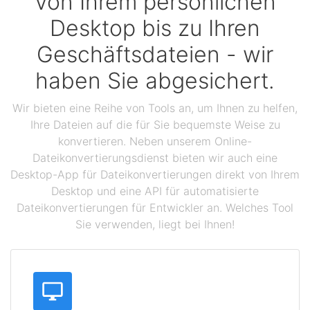
Von Ihrem persönlichen
Desktop bis zu Ihren
Geschäftsdateien - wir
haben Sie abgesichert.
Wir bieten eine Reihe von Tools an, um Ihnen zu helfen,
Ihre Dateien auf die für Sie bequemste Weise zu
konvertieren. Neben unserem Online-
Dateikonvertierungsdienst bieten wir auch eine
Desktop-App für Dateikonvertierungen direkt von Ihrem
Desktop und eine API für automatisierte
Dateikonvertierungen für Entwickler an. Welches Tool
Sie verwenden, liegt bei Ihnen!