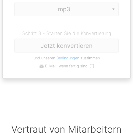
Schritt 3 - Starten Sie die Konvertierung
Jetzt konvertieren
und unseren
Bedingungen
zustimmen
E-Mail, wenn fertig sind
Vertraut von Mitarbeitern