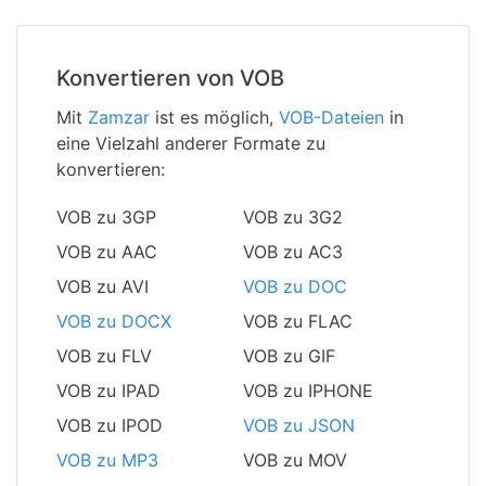
Konvertieren von VOB
Mit
Zamzar
ist es möglich,
VOB-Dateien
in
eine Vielzahl anderer Formate zu
konvertieren:
VOB zu 3GP
VOB zu 3G2
VOB zu AAC
VOB zu AC3
VOB zu AVI
VOB zu DOC
VOB zu DOCX
VOB zu FLAC
VOB zu FLV
VOB zu GIF
VOB zu IPAD
VOB zu IPHONE
VOB zu IPOD
VOB zu JSON
VOB zu MP3
VOB zu MOV