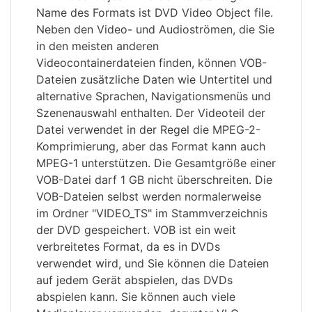
Name des Formats ist DVD Video Object file.
Neben den Video- und Audioströmen, die Sie
in den meisten anderen
Videocontainerdateien finden, können VOB-
Dateien zusätzliche Daten wie Untertitel und
alternative Sprachen, Navigationsmenüs und
Szenenauswahl enthalten. Der Videoteil der
Datei verwendet in der Regel die MPEG-2-
Komprimierung, aber das Format kann auch
MPEG-1 unterstützen. Die Gesamtgröße einer
VOB-Datei darf 1 GB nicht überschreiten. Die
VOB-Dateien selbst werden normalerweise
im Ordner "VIDEO_TS" im Stammverzeichnis
der DVD gespeichert. VOB ist ein weit
verbreitetes Format, da es in DVDs
verwendet wird, und Sie können die Dateien
auf jedem Gerät abspielen, das DVDs
abspielen kann. Sie können auch viele