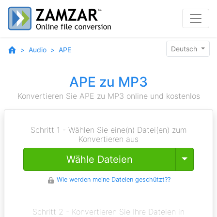
Deutsch
Audio
APE
APE zu MP3
Konvertieren Sie APE zu MP3 online und kostenlos
Schritt 1 - Wählen Sie eine(n) Datei(en) zum
Konvertieren aus
Toggle
Wähle Dateien
Wie werden meine Dateien geschützt??
Schritt 2 - Konvertieren Sie Ihre Dateien in