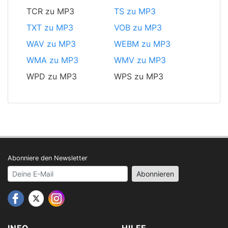
TCR zu MP3
TS zu MP3
TXT zu MP3
VOB zu MP3
WAV zu MP3
WEBM zu MP3
WMA zu MP3
WMV zu MP3
WPD zu MP3
WPS zu MP3
Abonniere den Newsletter
Your email address
Abonnieren