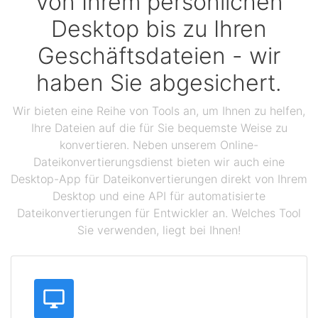
Von Ihrem persönlichen
Desktop bis zu Ihren
Geschäftsdateien - wir
haben Sie abgesichert.
Wir bieten eine Reihe von Tools an, um Ihnen zu helfen,
Ihre Dateien auf die für Sie bequemste Weise zu
konvertieren. Neben unserem Online-
Dateikonvertierungsdienst bieten wir auch eine
Desktop-App für Dateikonvertierungen direkt von Ihrem
Desktop und eine API für automatisierte
Dateikonvertierungen für Entwickler an. Welches Tool
Sie verwenden, liegt bei Ihnen!