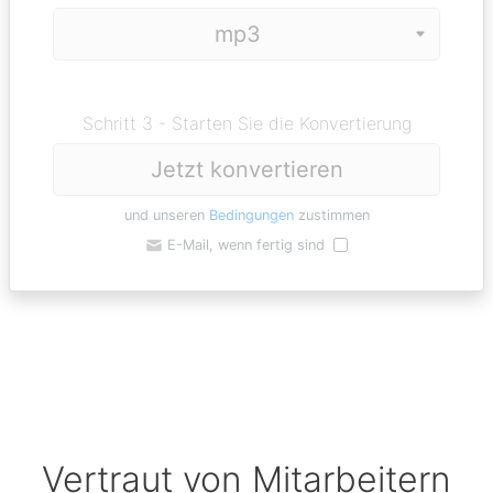
Schritt 3 - Starten Sie die Konvertierung
Jetzt konvertieren
und unseren
Bedingungen
zustimmen
E-Mail, wenn fertig sind
Vertraut von Mitarbeitern