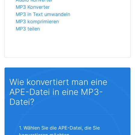
MP3 Konverter
MP3 in Text umwandeln
MP3 komprimieren
MP3 teilen
Wie konvertiert man eine
APE-Datei in eine MP3-
Datei?
1. Wählen Sie die APE-Datei, die Sie