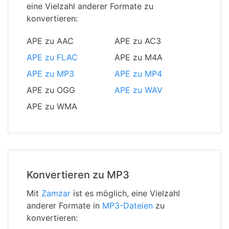
eine Vielzahl anderer Formate zu
konvertieren:
APE zu AAC
APE zu AC3
APE zu FLAC
APE zu M4A
APE zu MP3
APE zu MP4
APE zu OGG
APE zu WAV
APE zu WMA
Konvertieren zu MP3
Mit
Zamzar
ist es möglich, eine Vielzahl
anderer Formate in
MP3-Dateien
zu
konvertieren: