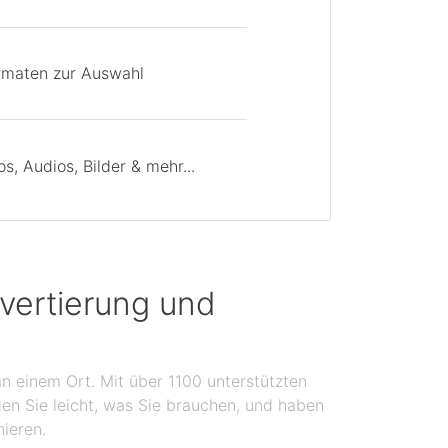
rmaten zur Auswahl
, Audios, Bilder & mehr...
vertierung und
n einem Ort. Mit über 1100 unterstützten
en Sie leicht, was Sie brauchen, und haben
nieren.