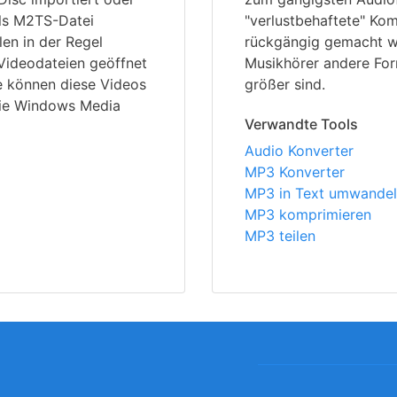
als M2TS-Datei
"verlustbehaftete" Kom
len in der Regel
rückgängig gemacht w
Videodateien geöffnet
Musikhörer andere For
e können diese Videos
größer sind.
wie Windows Media
Verwandte Tools
Audio Konverter
MP3 Konverter
MP3 in Text umwande
MP3 komprimieren
MP3 teilen