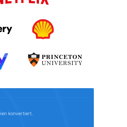
ien konvertiert.