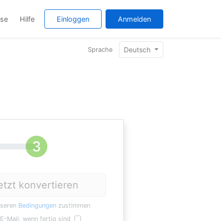
ise
Hilfe
Einloggen
Anmelden
Deutsch
Sprache
etzt konvertieren
nseren
Bedingungen
zustimmen
E-Mail, wenn fertig sind