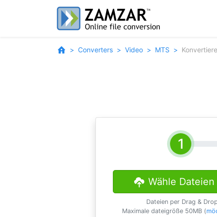
Converters
Video
MTS
Konvertier
Wähle Dateien
Dateien per Drag & Dro
Maximale dateigröße 50MB (
möc