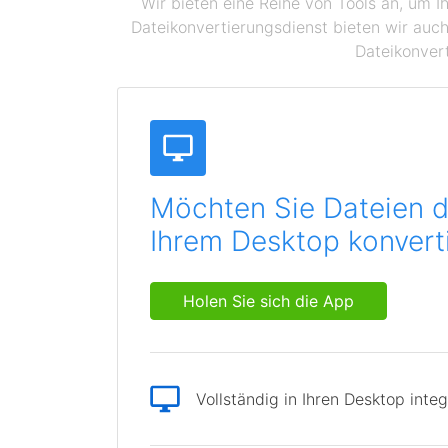
Wir bieten eine Reihe von Tools an, um I
Dateikonvertierungsdienst bieten wir auch
Dateikonvert
Möchten Sie Dateien d
Ihrem Desktop konvert
Holen Sie sich die App
Vollständig in Ihren Desktop integ