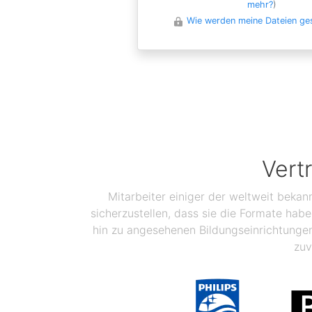
mehr?
)
Wie werden meine Dateien ge
Vert
Mitarbeiter einiger der weltweit bekan
sicherzustellen, dass sie die Formate ha
hin zu angesehenen Bildungseinrichtunge
zuv