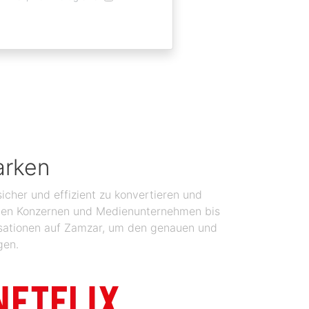
arken
icher und effizient zu konvertieren und
balen Konzernen und Medienunternehmen bis
isationen auf Zamzar, um den genauen und
gen.