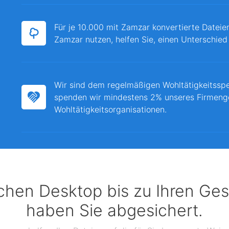
Für je 10.000 mit Zamzar konvertierte Dateie
Zamzar nutzen, helfen Sie, einen Unterschied
Wir sind dem regelmäßigen Wohltätigkeitssp
spenden wir mindestens 2% unseres Firmeng
Wohltätigkeitsorganisationen.
chen Desktop bis zu Ihren Ges
haben Sie abgesichert.