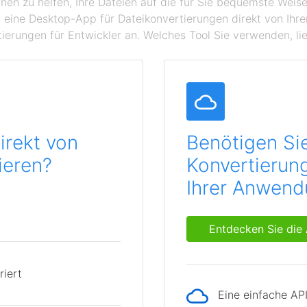
hnen zu helfen, Ihre Dateien auf die für Sie bequemste Wei
 eine Desktop-App für Dateikonvertierungen direkt von Ihr
ierungen für Entwickler an. Welches Tool Sie verwenden, lie
irekt von
Benötigen Si
ieren?
Konvertierung
Ihrer Anwen
Entdecken Sie die 
riert
Eine einfache AP