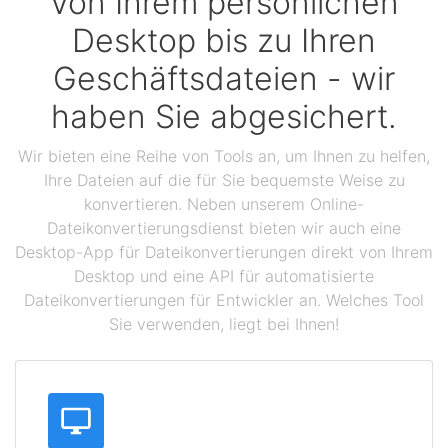
Von Ihrem persönlichen
Desktop bis zu Ihren
Geschäftsdateien - wir
haben Sie abgesichert.
Wir bieten eine Reihe von Tools an, um Ihnen zu helfen,
Ihre Dateien auf die für Sie bequemste Weise zu
konvertieren. Neben unserem Online-
Dateikonvertierungsdienst bieten wir auch eine
Desktop-App für Dateikonvertierungen direkt von Ihrem
Desktop und eine API für automatisierte
Dateikonvertierungen für Entwickler an. Welches Tool
Sie verwenden, liegt bei Ihnen!