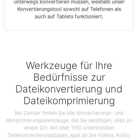
unterwegs konvertieren müssen, weshalb unser
Konvertierungstool sowohl auf Telefonen als
auch auf Tablets funktioniert.
Werkzeuge für Ihre
Bedürfnisse zur
Dateikonvertierung und
Dateikomprimierung
Bei Zamzar finden Sie alle Konvertierungs- und
Komprimierungswerkzeuge, die Sie benötigen, alles an
einem Ort. Mit über 1100 unterstützten
Dateikonvertierungstypen, egal ob Sie Videos, Audio,