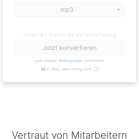
Schritt 3 - Starten Sie die Konvertierung
Jetzt konvertieren
und unseren
Bedingungen
zustimmen
E-Mail, wenn fertig sind
Vertraut von Mitarbeitern