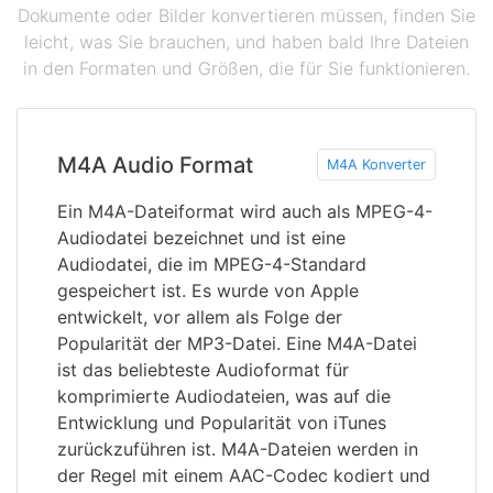
Dokumente oder Bilder konvertieren müssen, finden Sie
leicht, was Sie brauchen, und haben bald Ihre Dateien
in den Formaten und Größen, die für Sie funktionieren.
M4A Audio Format
M4A Konverter
Ein M4A-Dateiformat wird auch als MPEG-4-
Audiodatei bezeichnet und ist eine
Audiodatei, die im MPEG-4-Standard
gespeichert ist. Es wurde von Apple
entwickelt, vor allem als Folge der
Popularität der MP3-Datei. Eine M4A-Datei
ist das beliebteste Audioformat für
komprimierte Audiodateien, was auf die
Entwicklung und Popularität von iTunes
zurückzuführen ist. M4A-Dateien werden in
der Regel mit einem AAC-Codec kodiert und