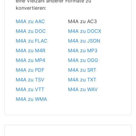
eine Vielzahl anderer Formate zu
konvertieren:
M4A zu AAC
M4A zu AC3
M4A zu DOC
M4A zu DOCX
M4A zu FLAC
M4A zu JSON
M4A zu M4R
M4A zu MP3
M4A zu MP4
M4A zu OGG
M4A zu PDF
M4A zu SRT
M4A zu TSV
M4A zu TXT
M4A zu VTT
M4A zu WAV
M4A zu WMA