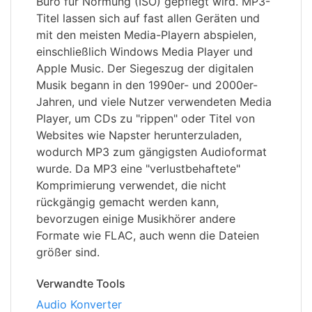
Büro für Normung (ISO) gepflegt wird. MP3-
Titel lassen sich auf fast allen Geräten und
mit den meisten Media-Playern abspielen,
einschließlich Windows Media Player und
Apple Music. Der Siegeszug der digitalen
Musik begann in den 1990er- und 2000er-
Jahren, und viele Nutzer verwendeten Media
Player, um CDs zu "rippen" oder Titel von
Websites wie Napster herunterzuladen,
wodurch MP3 zum gängigsten Audioformat
wurde. Da MP3 eine "verlustbehaftete"
Komprimierung verwendet, die nicht
rückgängig gemacht werden kann,
bevorzugen einige Musikhörer andere
Formate wie FLAC, auch wenn die Dateien
größer sind.
Verwandte Tools
Audio Konverter