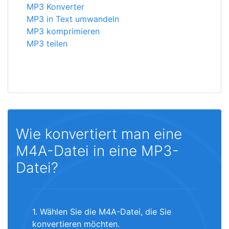
MP3 Konverter
MP3 in Text umwandeln
MP3 komprimieren
MP3 teilen
Wie konvertiert man eine
M4A-Datei in eine MP3-
Datei?
1. Wählen Sie die M4A-Datei, die Sie
konvertieren möchten.