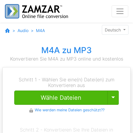
Deutsch
Audio
M4A
M4A zu MP3
Konvertieren Sie M4A zu MP3 online und kostenlos
Schritt 1 - Wählen Sie eine(n) Datei(en) zum
Konvertieren aus
Toggle
Wähle Dateien
Wie werden meine Dateien geschützt??
Schritt 2 - Konvertieren Sie Ihre Dateien in