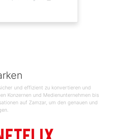
arken
icher und effizient zu konvertieren und
balen Konzernen und Medienunternehmen bis
isationen auf Zamzar, um den genauen und
gen.