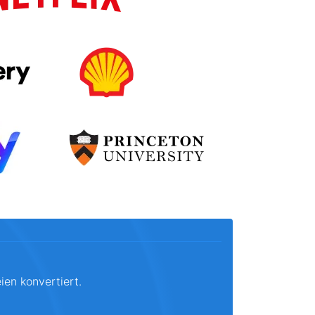
ien konvertiert.