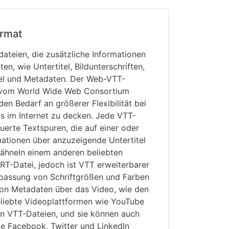
rmat
ateien, die zusätzliche Informationen
n, wie Untertitel, Bildunterschriften,
el und Metadaten. Der Web-VTT-
 vom World Wide Web Consortium
en Bedarf an größerer Flexibilität bei
s im Internet zu decken. Jede VTT-
euerte Textspuren, die auf einer oder
mationen über anzuzeigende Untertitel
 ähneln einem anderen beliebten
SRT-Datei, jedoch ist VTT erweiterbarer
npassung von Schriftgrößen und Farben
on Metadaten über das Video, wie den
Beliebte Videoplattformen wie YouTube
n VTT-Dateien, und sie können auch
ie Facebook, Twitter und LinkedIn