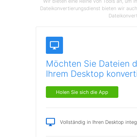
Wir bieten eine Reihe von Tools an, um I
Dateikonvertierungsdienst bieten wir auch
Dateikonvert
Möchten Sie Dateien d
Ihrem Desktop konvert
Holen Sie sich die App
Vollständig in Ihren Desktop integ