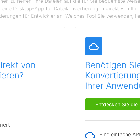
hnen zu helfen, Ihre Dateien auf die für Sie bequemste Wei
 eine Desktop-App für Dateikonvertierungen direkt von Ihr
ierungen für Entwickler an. Welches Tool Sie verwenden, lie
irekt von
Benötigen Si
ieren?
Konvertierung
Ihrer Anwen
Entdecken Sie die 
riert
Eine einfache AP