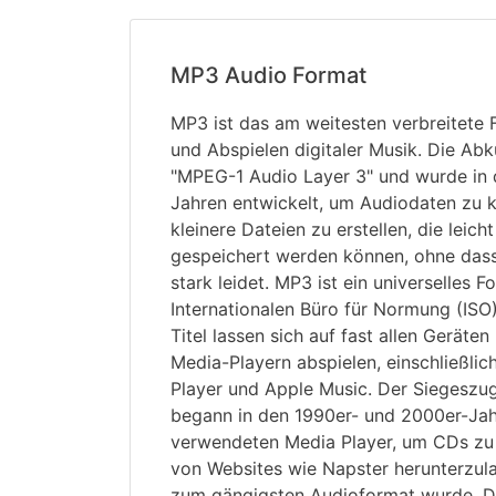
MP3 Audio Format
MP3 ist das am weitesten verbreitete
und Abspielen digitaler Musik. Die Abk
"MPEG-1 Audio Layer 3" und wurde in 
Jahren entwickelt, um Audiodaten zu 
kleinere Dateien zu erstellen, die leic
gespeichert werden können, ohne dass 
stark leidet. MP3 ist ein universelles 
Internationalen Büro für Normung (ISO
Titel lassen sich auf fast allen Geräte
Media-Playern abspielen, einschließli
Player und Apple Music. Der Siegeszug
begann in den 1990er- und 2000er-Jah
verwendeten Media Player, um CDs zu "
von Websites wie Napster herunterzu
zum gängigsten Audioformat wurde. D