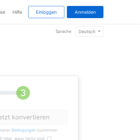
ise
Hilfe
Einloggen
Anmelden
Deutsch
Sprache
etzt konvertieren
nseren
Bedingungen
zustimmen
E-Mail, wenn fertig sind