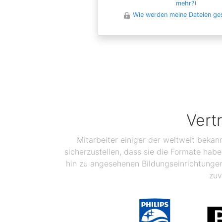
mehr?
)
Wie werden meine Dateien ge
Vert
Mitarbeiter einiger der weltweit bekan
sicherzustellen, dass sie die Formate ha
hin zu angesehenen Bildungseinrichtunge
zuv