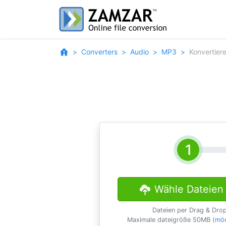
Converters
Audio
MP3
Konvertier
Wähle Dateien
Dateien per Drag & Dro
Maximale dateigröße 50MB (
möc