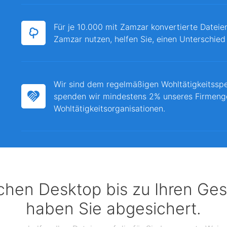
Für je 10.000 mit Zamzar konvertierte Dateie
Zamzar nutzen, helfen Sie, einen Unterschied
Wir sind dem regelmäßigen Wohltätigkeitssp
spenden wir mindestens 2% unseres Firmeng
Wohltätigkeitsorganisationen.
chen Desktop bis zu Ihren Ges
haben Sie abgesichert.