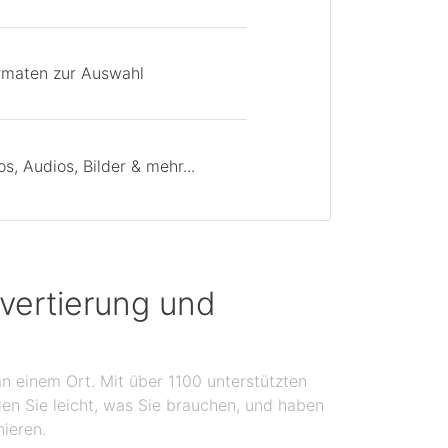
rmaten zur Auswahl
, Audios, Bilder & mehr...
vertierung und
n einem Ort. Mit über 1100 unterstützten
en Sie leicht, was Sie brauchen, und haben
nieren.