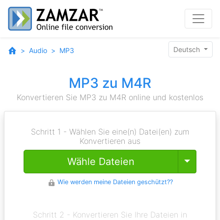
Deutsch
Audio
MP3
MP3 zu M4R
Konvertieren Sie MP3 zu M4R online und kostenlos
Schritt 1 - Wählen Sie eine(n) Datei(en) zum
Konvertieren aus
Toggle
Wähle Dateien
Wie werden meine Dateien geschützt??
Schritt 2 - Konvertieren Sie Ihre Dateien in