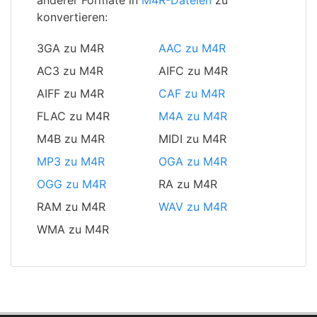
anderer Formate in
M4R-Dateien
zu
konvertieren:
3GA zu M4R
AAC zu M4R
AC3 zu M4R
AIFC zu M4R
AIFF zu M4R
CAF zu M4R
FLAC zu M4R
M4A zu M4R
M4B zu M4R
MIDI zu M4R
MP3 zu M4R
OGA zu M4R
OGG zu M4R
RA zu M4R
RAM zu M4R
WAV zu M4R
WMA zu M4R