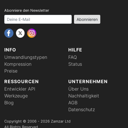
Abonniere den Newsletter
Your email address
Abonnieren
INFO
HILFE
Umwandlungstypen
FAQ
Kompression
Status
Preise
RESSOURCEN
UNTERNEHMEN
Entwickler API
Über Uns
Werkzeuge
Nachhaltigkeit
Blog
AGB
Datenschutz
Copyright © 2006 - 2026 Zamzar Ltd
All Rights Reserved