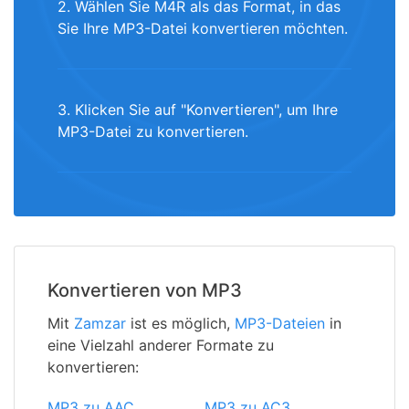
2. Wählen Sie M4R als das Format, in das
Sie Ihre MP3-Datei konvertieren möchten.
3. Klicken Sie auf "Konvertieren", um Ihre
MP3-Datei zu konvertieren.
Konvertieren von MP3
Mit
Zamzar
ist es möglich,
MP3-Dateien
in
eine Vielzahl anderer Formate zu
konvertieren:
MP3 zu AAC
MP3 zu AC3