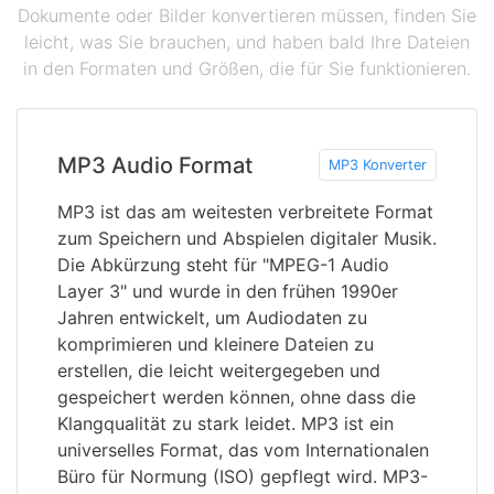
Dokumente oder Bilder konvertieren müssen, finden Sie
leicht, was Sie brauchen, und haben bald Ihre Dateien
in den Formaten und Größen, die für Sie funktionieren.
MP3 Audio Format
MP3 Konverter
MP3 ist das am weitesten verbreitete Format
zum Speichern und Abspielen digitaler Musik.
Die Abkürzung steht für "MPEG-1 Audio
Layer 3" und wurde in den frühen 1990er
Jahren entwickelt, um Audiodaten zu
komprimieren und kleinere Dateien zu
erstellen, die leicht weitergegeben und
gespeichert werden können, ohne dass die
Klangqualität zu stark leidet. MP3 ist ein
universelles Format, das vom Internationalen
Büro für Normung (ISO) gepflegt wird. MP3-