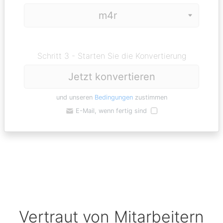
Schritt 3 - Starten Sie die Konvertierung
Jetzt konvertieren
und unseren
Bedingungen
zustimmen
E-Mail, wenn fertig sind
Vertraut von Mitarbeitern