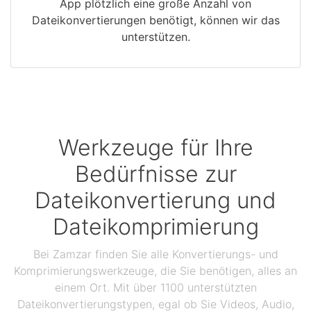
App plötzlich eine große Anzahl von
Dateikonvertierungen benötigt, können wir das
unterstützen.
Werkzeuge für Ihre
Bedürfnisse zur
Dateikonvertierung und
Dateikomprimierung
Bei Zamzar finden Sie alle Konvertierungs- und
Komprimierungswerkzeuge, die Sie benötigen, alles an
einem Ort. Mit über 1100 unterstützten
Dateikonvertierungstypen, egal ob Sie Videos, Audio,