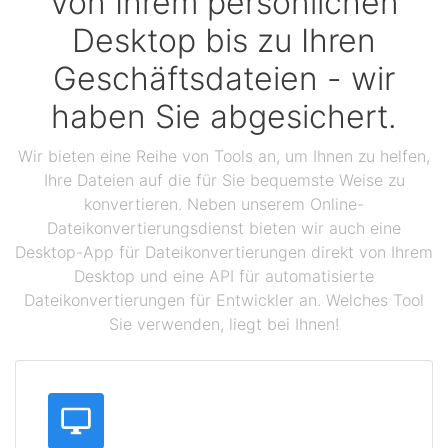
Von Ihrem persönlichen
Desktop bis zu Ihren
Geschäftsdateien - wir
haben Sie abgesichert.
Wir bieten eine Reihe von Tools an, um Ihnen zu helfen,
Ihre Dateien auf die für Sie bequemste Weise zu
konvertieren. Neben unserem Online-
Dateikonvertierungsdienst bieten wir auch eine
Desktop-App für Dateikonvertierungen direkt von Ihrem
Desktop und eine API für automatisierte
Dateikonvertierungen für Entwickler an. Welches Tool
Sie verwenden, liegt bei Ihnen!