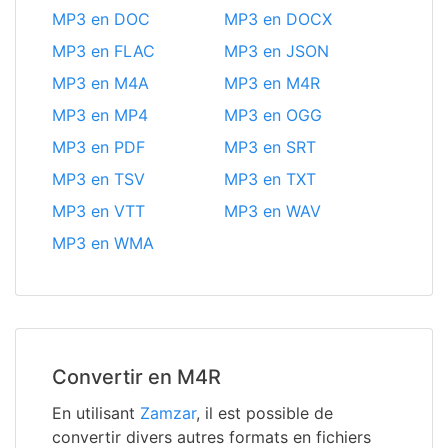
MP3 en DOC
MP3 en DOCX
MP3 en FLAC
MP3 en JSON
MP3 en M4A
MP3 en M4R
MP3 en MP4
MP3 en OGG
MP3 en PDF
MP3 en SRT
MP3 en TSV
MP3 en TXT
MP3 en VTT
MP3 en WAV
MP3 en WMA
Convertir en M4R
En utilisant
Zamzar
, il est possible de
convertir divers autres formats en fichiers