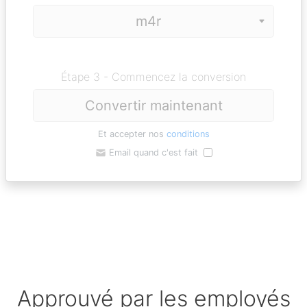
Étape 3 - Commencez la conversion
Convertir maintenant
Et accepter nos
conditions
Email quand c'est fait
Approuvé par les employés