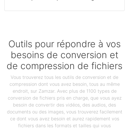
Outils pour répondre à vos
besoins de conversion et
de compression de fichiers
Vous trouverez tous les outils de conversion et de
compression dont vous avez besoin, tous au même
endroit, sur Zamzar. Avec plus de 1100 types de
conversion de fichiers pris en charge, que vous ayez
besoin de convertir des vidéos, des audios, des
documents ou des images, vous trouverez facilement
ce dont vous avez besoin et aurez rapidement vos
fichiers dans les formats et tailles qui vous