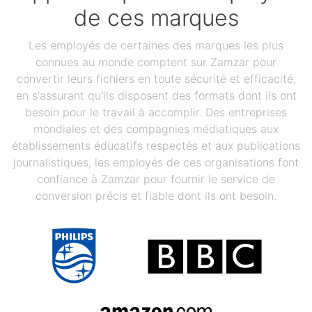
de ces marques
Les employés de certaines des marques les plus
connues au monde comptent sur Zamzar pour
convertir leurs fichiers en toute sécurité et efficacité,
en s'assurant qu'ils disposent des formats dont ils ont
besoin pour le travail à accomplir. Des entreprises
mondiales et des compagnies médiatiques aux
établissements éducatifs respectés et aux publications
journalistiques, les employés de ces organisations font
confiance à Zamzar pour fournir le service de
conversion précis et fiable dont ils ont besoin.