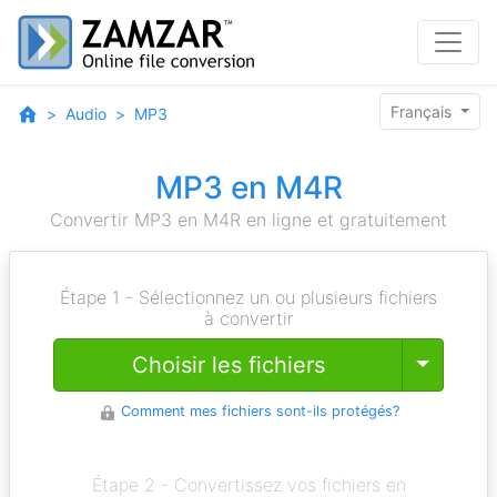
Français
Audio
MP3
MP3 en M4R
Convertir MP3 en M4R en ligne et gratuitement
Étape 1 - Sélectionnez un ou plusieurs fichiers
à convertir
Toggle
Choisir les fichiers
Comment mes fichiers sont-ils protégés?
Étape 2 - Convertissez vos fichiers en