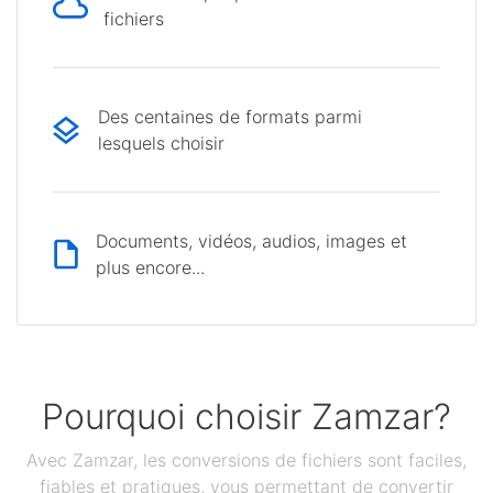
fichiers
Des centaines de formats parmi
lesquels choisir
Documents, vidéos, audios, images et
plus encore...
Pourquoi choisir Zamzar?
Avec Zamzar, les conversions de fichiers sont faciles,
fiables et pratiques, vous permettant de convertir