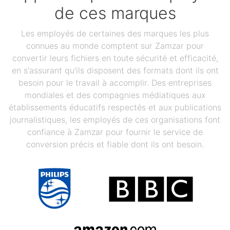
de ces marques
Les employés de certaines des marques les plus
connues au monde comptent sur Zamzar pour
convertir leurs fichiers en toute sécurité et efficacité,
en s'assurant qu'ils disposent des formats dont ils ont
besoin pour le travail à accomplir. Des entreprises
mondiales et des compagnies médiatiques aux
établissements éducatifs respectés et aux publications
journalistiques, les employés de ces organisations font
confiance à Zamzar pour fournir le service de
conversion précis et fiable dont ils ont besoin.