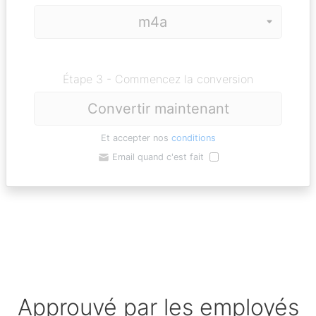
Étape 3 - Commencez la conversion
Convertir maintenant
Et accepter nos
conditions
Email quand c'est fait
Approuvé par les employés