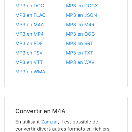
MP3 en DOC
MP3 en DOCX
MP3 en FLAC
MP3 en JSON
MP3 en M4A
MP3 en M4R
MP3 en MP4
MP3 en OGG
MP3 en PDF
MP3 en SRT
MP3 en TSV
MP3 en TXT
MP3 en VTT
MP3 en WAV
MP3 en WMA
Convertir en M4A
En utilisant
Zamzar
, il est possible de
convertir divers autres formats en fichiers