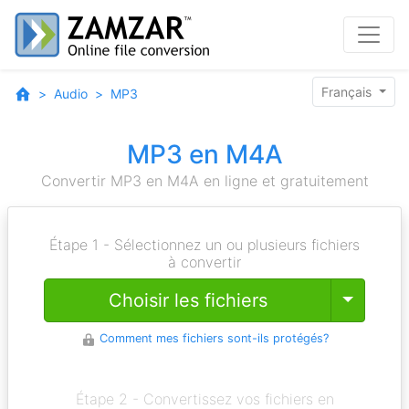
Français
Audio
MP3
MP3 en M4A
Convertir MP3 en M4A en ligne et gratuitement
Étape 1 - Sélectionnez un ou plusieurs fichiers
à convertir
Toggle
Choisir les fichiers
Comment mes fichiers sont-ils protégés?
Étape 2 - Convertissez vos fichiers en