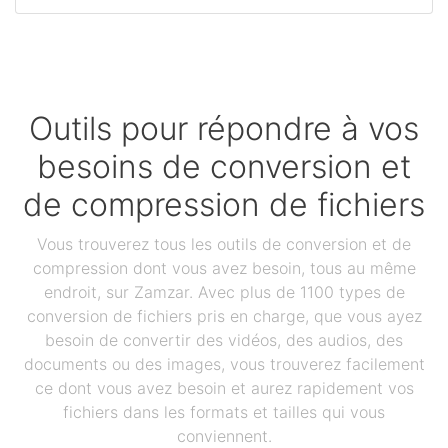
Outils pour répondre à vos
besoins de conversion et
de compression de fichiers
Vous trouverez tous les outils de conversion et de
compression dont vous avez besoin, tous au même
endroit, sur Zamzar. Avec plus de 1100 types de
conversion de fichiers pris en charge, que vous ayez
besoin de convertir des vidéos, des audios, des
documents ou des images, vous trouverez facilement
ce dont vous avez besoin et aurez rapidement vos
fichiers dans les formats et tailles qui vous
conviennent.