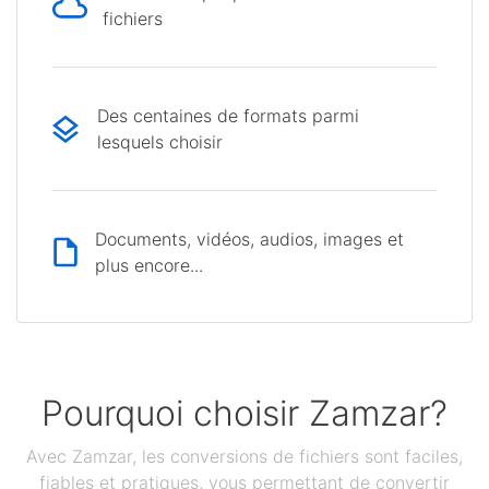
fichiers
Des centaines de formats parmi
lesquels choisir
Documents, vidéos, audios, images et
plus encore...
Pourquoi choisir Zamzar?
Avec Zamzar, les conversions de fichiers sont faciles,
fiables et pratiques, vous permettant de convertir