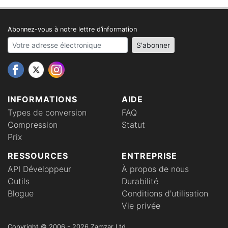
Abonnez-vous à notre lettre d’information
Your email address
S'abonner
INFORMATIONS
AIDE
Types de conversion
FAQ
Compression
Statut
Prix
RESSOURCES
ENTREPRISE
API Développeur
À propos de nous
Outils
Durabilité
Blogue
Conditions d'utilisation
Vie privée
Copyright © 2006 - 2026 Zamzar Ltd