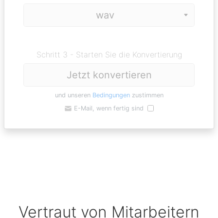
Schritt 3 - Starten Sie die Konvertierung
Jetzt konvertieren
und unseren
Bedingungen
zustimmen
E-Mail, wenn fertig sind
Vertraut von Mitarbeitern