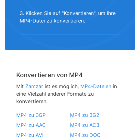
3. Klicken Sie auf "Konvertieren", um Ihre
MP4-Datei zu konvertieren.
Konvertieren von MP4
Mit
Zamzar
ist es möglich,
MP4-Dateien
in
eine Vielzahl anderer Formate zu
konvertieren:
MP4 zu 3GP
MP4 zu 3G2
MP4 zu AAC
MP4 zu AC3
MP4 zu AVI
MP4 zu DOC