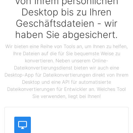
Von Ihrem persönlichen
Desktop bis zu Ihren
Geschäftsdateien - wir
haben Sie abgesichert.
Wir bieten eine Reihe von Tools an, um Ihnen zu helfen,
Ihre Dateien auf die für Sie bequemste Weise zu
konvertieren. Neben unserem Online-
Dateikonvertierungsdienst bieten wir auch eine
Desktop-App für Dateikonvertierungen direkt von Ihrem
Desktop und eine API für automatisierte
Dateikonvertierungen für Entwickler an. Welches Tool
Sie verwenden, liegt bei Ihnen!