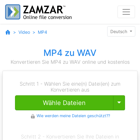
Deutsch
Video
MP4
MP4 zu WAV
Konvertieren Sie MP4 zu WAV online und kostenlos
Schritt 1 - Wählen Sie eine(n) Datei(en) zum
Konvertieren aus
Toggle
Wähle Dateien
Wie werden meine Dateien geschützt??
Schritt 2 - Konvertieren Sie Ihre Dateien in