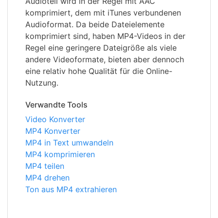
Audioteil wird in der Regel mit AAC
komprimiert, dem mit iTunes verbundenen
Audioformat. Da beide Dateielemente
komprimiert sind, haben MP4-Videos in der
Regel eine geringere Dateigröße als viele
andere Videoformate, bieten aber dennoch
eine relativ hohe Qualität für die Online-
Nutzung.
Verwandte Tools
Video Konverter
MP4 Konverter
MP4 in Text umwandeln
MP4 komprimieren
MP4 teilen
MP4 drehen
Ton aus MP4 extrahieren