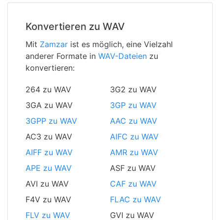
Konvertieren zu WAV
Mit
Zamzar
ist es möglich, eine Vielzahl
anderer Formate in
WAV-Dateien
zu
konvertieren:
264 zu WAV
3G2 zu WAV
3GA zu WAV
3GP zu WAV
3GPP zu WAV
AAC zu WAV
AC3 zu WAV
AIFC zu WAV
AIFF zu WAV
AMR zu WAV
APE zu WAV
ASF zu WAV
AVI zu WAV
CAF zu WAV
F4V zu WAV
FLAC zu WAV
FLV zu WAV
GVI zu WAV