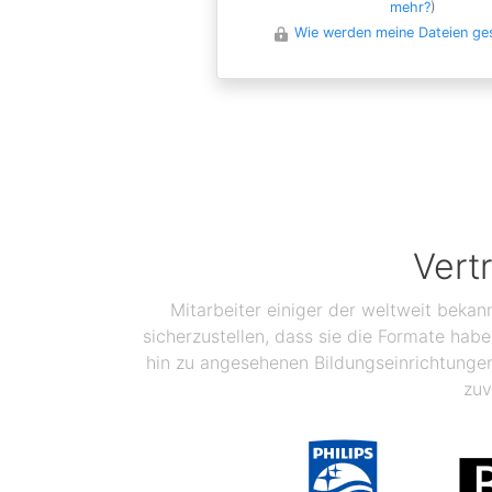
mehr?
)
Wie werden meine Dateien ge
Vert
Mitarbeiter einiger der weltweit bekan
sicherzustellen, dass sie die Formate ha
hin zu angesehenen Bildungseinrichtunge
zuv