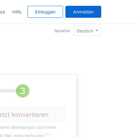
ise
Hilfe
Einloggen
Anmelden
Deutsch
Sprache
etzt konvertieren
nseren
Bedingungen
zustimmen
E-Mail, wenn fertig sind