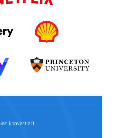
ien konvertiert.