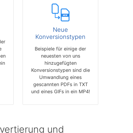
Neue
Konversionstypen
der
e
Beispiele für einige der
den
neuesten von uns
hin
hinzugefügten
Konversionstypen sind die
Umwandlung eines
gescannten PDFs in TXT
und eines GIFs in ein MP4!
vertierung und