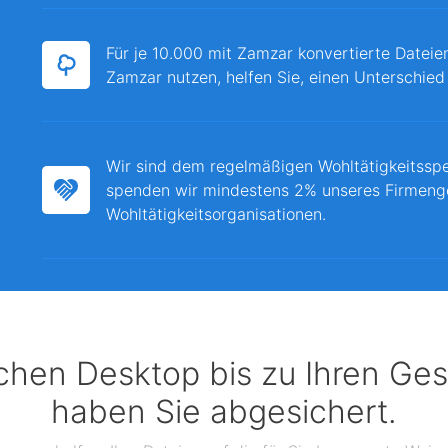
Für je 10.000 mit Zamzar konvertierte Dateie
Zamzar nutzen, helfen Sie, einen Unterschied
Wir sind dem regelmäßigen Wohltätigkeitssp
spenden wir mindestens 2% unseres Firmeng
Wohltätigkeitsorganisationen.
chen Desktop bis zu Ihren Ges
haben Sie abgesichert.