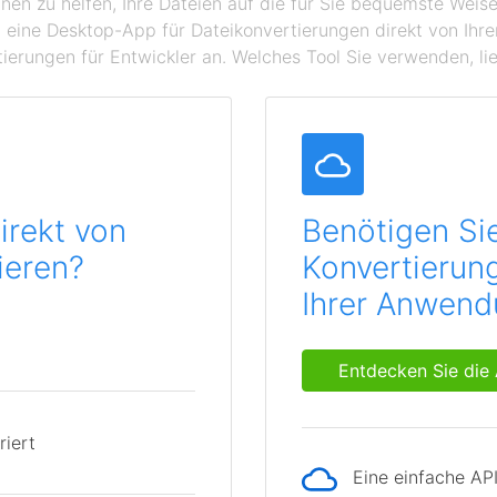
hnen zu helfen, Ihre Dateien auf die für Sie bequemste Wei
 eine Desktop-App für Dateikonvertierungen direkt von Ihr
ierungen für Entwickler an. Welches Tool Sie verwenden, lie
irekt von
Benötigen Si
ieren?
Konvertierung
Ihrer Anwen
Entdecken Sie die 
riert
Eine einfache AP