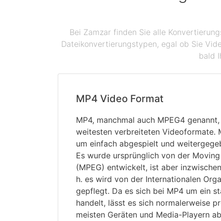
Bei Zamzar finden Sie alle Konvertierun
Dateikonvertierungstypen, egal ob Sie Vid
bald I
MP4 Video Format
MP4, manchmal auch MPEG4 genannt, i
weitesten verbreiteten Videoformate.
um einfach abgespielt und weitergeg
Es wurde ursprünglich von der Moving
(MPEG) entwickelt, ist aber inzwischen
h. es wird von der Internationalen Org
gepflegt. Da es sich bei MP4 um ein s
handelt, lässt es sich normalerweise p
meisten Geräten und Media-Playern abs