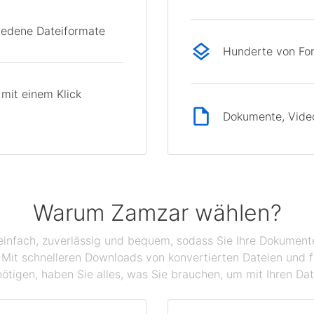
hiedene Dateiformate
Hunderte von Fo
mit einem Klick
Dokumente, Videos
Warum Zamzar wählen?
infach, zuverlässig und bequem, sodass Sie Ihre Dokumente,
Mit schnelleren Downloads von konvertierten Dateien und fr
ötigen, haben Sie alles, was Sie brauchen, um mit Ihren Dat