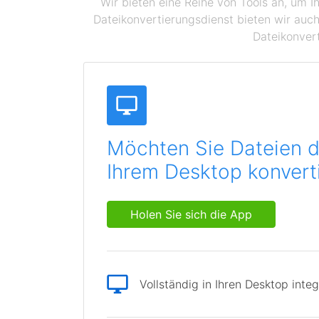
Wir bieten eine Reihe von Tools an, um I
Dateikonvertierungsdienst bieten wir auch
Dateikonvert
Möchten Sie Dateien d
Ihrem Desktop konvert
Holen Sie sich die App
Vollständig in Ihren Desktop integ