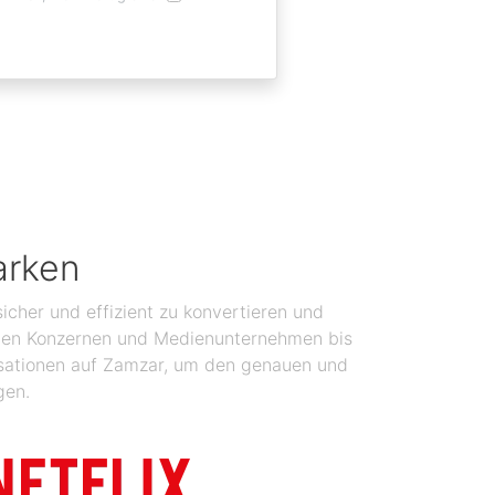
arken
icher und effizient zu konvertieren und
balen Konzernen und Medienunternehmen bis
isationen auf Zamzar, um den genauen und
gen.