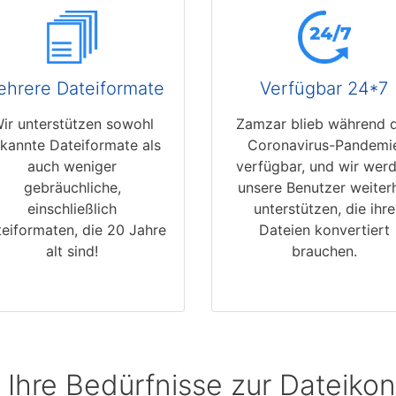
hrere Dateiformate
Verfügbar 24*7
ir unterstützen sowohl
Zamzar blieb während 
kannte Dateiformate als
Coronavirus-Pandemi
auch weniger
verfügbar, und wir wer
gebräuchliche,
unsere Benutzer weiter
einschließlich
unterstützen, die ihre
eiformaten, die 20 Jahre
Dateien konvertiert
alt sind!
brauchen.
 Ihre Bedürfnisse zur Dateikon