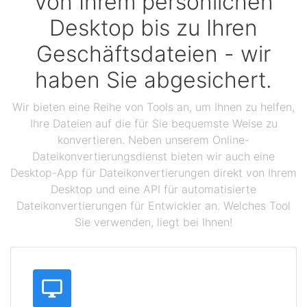
Von Ihrem persönlichen
Desktop bis zu Ihren
Geschäftsdateien - wir
haben Sie abgesichert.
Wir bieten eine Reihe von Tools an, um Ihnen zu helfen,
Ihre Dateien auf die für Sie bequemste Weise zu
konvertieren. Neben unserem Online-
Dateikonvertierungsdienst bieten wir auch eine
Desktop-App für Dateikonvertierungen direkt von Ihrem
Desktop und eine API für automatisierte
Dateikonvertierungen für Entwickler an. Welches Tool
Sie verwenden, liegt bei Ihnen!