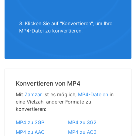
3. Klicken Sie auf "Konvertieren", um Ihre
MP4-Datei zu konvertieren.
Konvertieren von MP4
Mit
Zamzar
ist es möglich,
MP4-Dateien
in
eine Vielzahl anderer Formate zu
konvertieren:
MP4 zu 3GP
MP4 zu 3G2
MP4 zu AAC
MP4 zu AC3