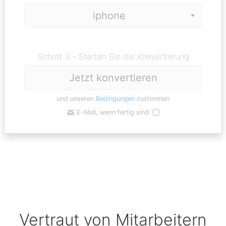
Schritt 3 - Starten Sie die Konvertierung
Jetzt konvertieren
und unseren
Bedingungen
zustimmen
E-Mail, wenn fertig sind
Vertraut von Mitarbeitern