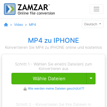
Deutsch
Video
MP4
MP4 zu IPHONE
Konvertieren Sie MP4 zu IPHONE online und kostenlos
Schritt 1 - Wählen Sie eine(n) Datei(en) zum
Konvertieren aus
Toggle
Wähle Dateien
Wie werden meine Dateien geschützt??
Schritt 2 - Konvertieren Sie Ihre Dateien in