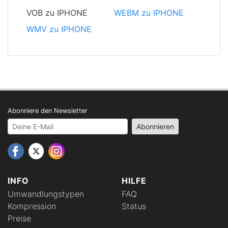
VOB zu IPHONE
WEBM zu IPHONE
WMV zu IPHONE
Abonniere den Newsletter
Your email address
Abonnieren
INFO
HILFE
Umwandlungstypen
FAQ
Kompression
Status
Preise