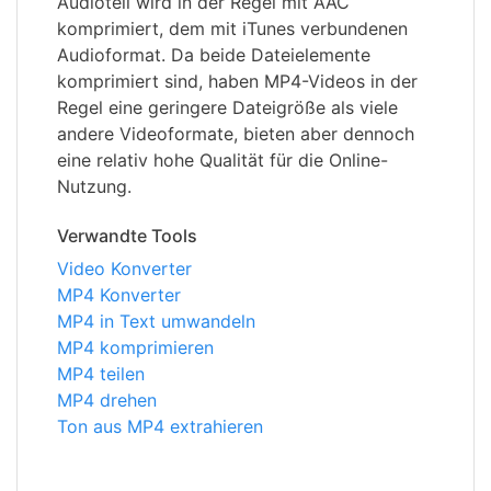
Audioteil wird in der Regel mit AAC
komprimiert, dem mit iTunes verbundenen
Audioformat. Da beide Dateielemente
komprimiert sind, haben MP4-Videos in der
Regel eine geringere Dateigröße als viele
andere Videoformate, bieten aber dennoch
eine relativ hohe Qualität für die Online-
Nutzung.
Verwandte Tools
Video Konverter
MP4 Konverter
MP4 in Text umwandeln
MP4 komprimieren
MP4 teilen
MP4 drehen
Ton aus MP4 extrahieren