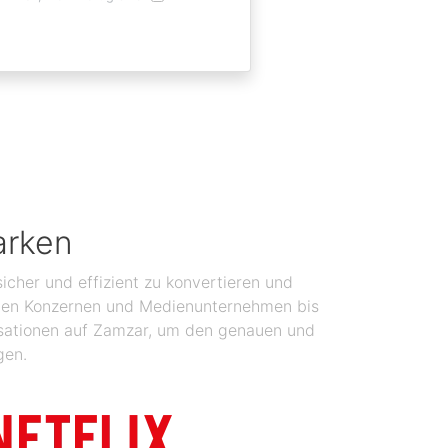
arken
icher und effizient zu konvertieren und
balen Konzernen und Medienunternehmen bis
isationen auf Zamzar, um den genauen und
gen.