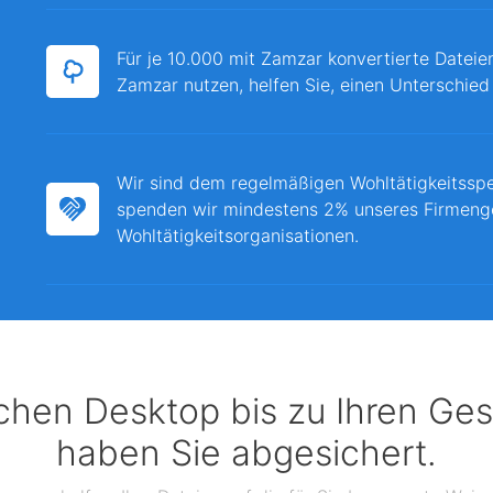
Für je 10.000 mit Zamzar konvertierte Dateie
Zamzar nutzen, helfen Sie, einen Unterschied
Wir sind dem regelmäßigen Wohltätigkeitssp
spenden wir mindestens 2% unseres Firmeng
Wohltätigkeitsorganisationen.
chen Desktop bis zu Ihren Ges
haben Sie abgesichert.