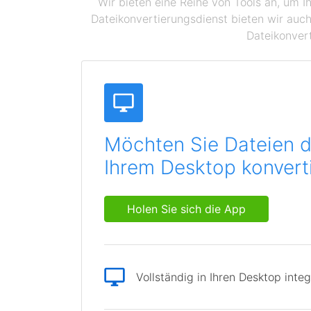
Wir bieten eine Reihe von Tools an, um I
Dateikonvertierungsdienst bieten wir auch
Dateikonvert
Möchten Sie Dateien d
Ihrem Desktop konvert
Holen Sie sich die App
Vollständig in Ihren Desktop integ