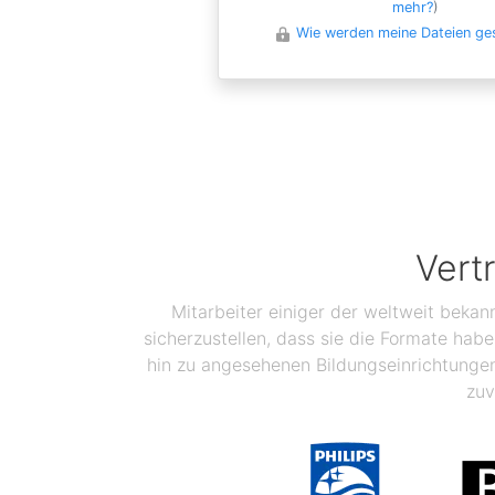
mehr?
)
Wie werden meine Dateien ge
Vert
Mitarbeiter einiger der weltweit bekan
sicherzustellen, dass sie die Formate ha
hin zu angesehenen Bildungseinrichtunge
zuv