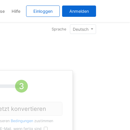
ise
Hilfe
Einloggen
Anmelden
Deutsch
Sprache
etzt konvertieren
nseren
Bedingungen
zustimmen
E-Mail, wenn fertig sind