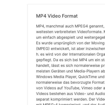
MP4 Video Format
MP4, manchmal auch MPEG4 genannt, i
weitesten verbreiteten Videoformate.
um einfach abgespielt und weitergeg
Es wurde ursprünglich von der Moving
(MPEG) entwickelt, ist aber inzwischen
h. es wird von der Internationalen Org
gepflegt. Da es sich bei MP4 um ein s
handelt, lässt es sich normalerweise p
meisten Geräten und Media-Playern abs
Windows Media Player, QuickTime und
normalerweise das bevorzugte Format
von Videos auf YouTube, Vimeo oder 
Videos bestehen aus Video- und Audio
separat komprimiert werden. Der Video
mit MPEG-4 komprimiert, und der Audio