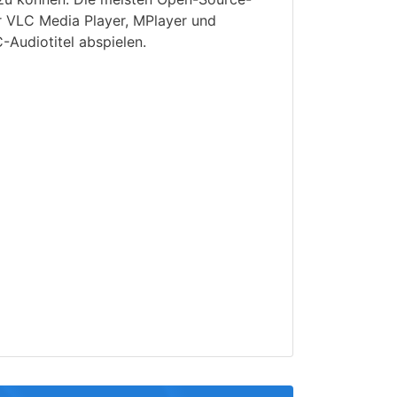
r VLC Media Player, MPlayer und
-Audiotitel abspielen.