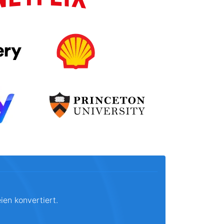
ien konvertiert.