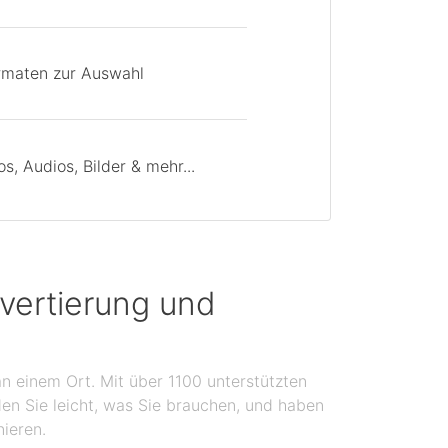
rmaten zur Auswahl
, Audios, Bilder & mehr...
vertierung und
n einem Ort. Mit über 1100 unterstützten
en Sie leicht, was Sie brauchen, und haben
nieren.