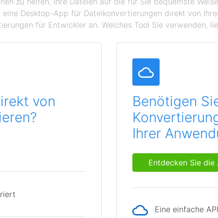
hnen zu helfen, Ihre Dateien auf die für Sie bequemste Wei
 eine Desktop-App für Dateikonvertierungen direkt von Ihr
ierungen für Entwickler an. Welches Tool Sie verwenden, lie
irekt von
Benötigen Si
ieren?
Konvertierung
Ihrer Anwen
Entdecken Sie die 
riert
Eine einfache AP