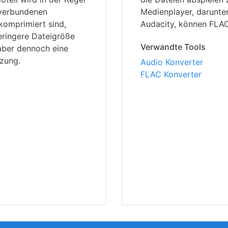
 verbundenen
Medienplayer, darunte
komprimiert sind,
Audacity, können FLAC
eringere Dateigröße
Verwandte Tools
 aber dennoch eine
tzung.
Audio Konverter
FLAC Konverter