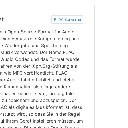
at
FLAC Konverter
 ein Open-Source-Format für Audio.
eine verlustfreie Komprimierung und
 die Wiedergabe und Speicherung
r Musik verwendet. Der Name FLAC
ss Audio Codec und das Format wurde
ahren von der Xiph.Org-Stiftung als
en wie MP3 veröffentlicht. FLAC
ner Audiodatei erheblich und bietet
e Klangqualität als einige andere
bhaber ziehen es vor, ihre digitale
zu speichern und abzuspielen. Der
AC als digitales Musikformat ist, dass
rstützt wird, so dass Sie in der Regel
uf Ihrem Gerät installieren müssen, um
 zu können. Die meisten Open-Source-