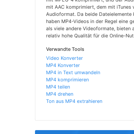
mit AAC komprimiert, dem mit iTunes
Audioformat. Da beide Dateielemente 
haben MP4-Videos in der Regel eine g
als viele andere Videoformate, bieten
relativ hohe Qualität für die Online-Nu
Verwandte Tools
Video Konverter
MP4 Konverter
MP4 in Text umwandeln
MP4 komprimieren
MP4 teilen
MP4 drehen
Ton aus MP4 extrahieren