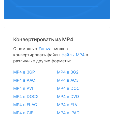
Конвертировать из MP4
С помощью
Zamzar
можно
конвертировать файлы
файлы MP4
в
различные другие форматы:
MP4 в 3GP
MP4 в 3G2
MP4 в AAC
MP4 в AC3
MP4 в AVI
MP4 в DOC
MP4 в DOCX
MP4 в DVD
MP4 в FLAC
MP4 в FLV
MP4 в GIF
MP4 в IPAD