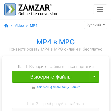
Pyccĸий
Video
MP4
MP4 в MPG
Конвертировать MP4 в MPG онлайн и бесплатно
Шаг 1. Выберите файлы для конвертации.
Toggle
Выберите файлы
Как мои файлы защищены?
Шаг 2. Преобразуйте файлы в