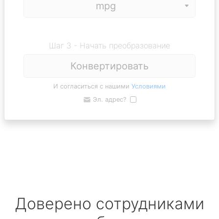
Шаг 3 - Начать преобразование
Конвертировать
И согласиться с нашими
Условиями
Эл. адрес?
Доверено сотрудниками