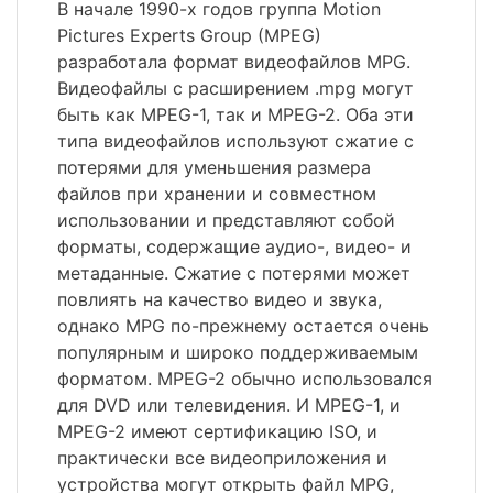
В начале 1990-х годов группа Motion
Pictures Experts Group (MPEG)
разработала формат видеофайлов MPG.
Видеофайлы с расширением .mpg могут
быть как MPEG-1, так и MPEG-2. Оба эти
типа видеофайлов используют сжатие с
потерями для уменьшения размера
файлов при хранении и совместном
использовании и представляют собой
форматы, содержащие аудио-, видео- и
метаданные. Сжатие с потерями может
повлиять на качество видео и звука,
однако MPG по-прежнему остается очень
популярным и широко поддерживаемым
форматом. MPEG-2 обычно использовался
для DVD или телевидения. И MPEG-1, и
MPEG-2 имеют сертификацию ISO, и
практически все видеоприложения и
устройства могут открыть файл MPG,