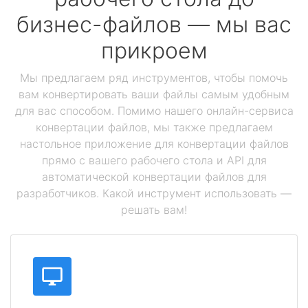
бизнес-файлов — мы вас
прикроем
Мы предлагаем ряд инструментов, чтобы помочь
вам конвертировать ваши файлы самым удобным
для вас способом. Помимо нашего онлайн-сервиса
конвертации файлов, мы также предлагаем
настольное приложение для конвертации файлов
прямо с вашего рабочего стола и API для
автоматической конвертации файлов для
разработчиков. Какой инструмент использовать —
решать вам!