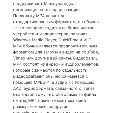
поддерживает Международная
организация по стандартизации.
Поскольку MP4 является
стандартизованным форматом, он обычно
легко воспроизводится на большинстве
устройств и медиаплееров, включая
Windows Media Player, QuickTime и VLC.
MP4 обычно является предпочтительным
форматом для загрузки видео на YouTube,
Vimeo или другие веб-сайты. Видеофайлы
MP4 состоят из видео- и аудиоэлементов,
которые сжимаются по отдельности.
Видеофрагмент обычно сжимается с
помощью MPEG-4, а аудио - с помощью
AAC, аудиоформата, связанного с iTunes.
Благодаря тому, что оба элемента файла
сжаты, MP4 обычно имеет меньший
размер, чем многие другие
видеоформаты, но при этом сохраняет