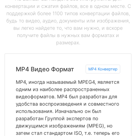
конвертации и сжатия файлов, все в одном месте. С
поддержкой более 1100 типов конвертации файлов,
будь то видео, аудио, документы или изображения,
вы легко найдете то, что вам нужно, и вскоре
получите файлы в нужных вам форматах и
размерах.
MP4 Видео Формат
MP4 Конвертер
MP4, иногда называемый MPEG4, является
одним из наиболее распространенных
видеоформатов. MP4 был разработан для
удобства воспроизведения и совместного
использования. Изначально он был
разработан Группой экспертов по
движущимся изображениям (MPEG), но
затем стал стандартом ISO, т.е. теперь его