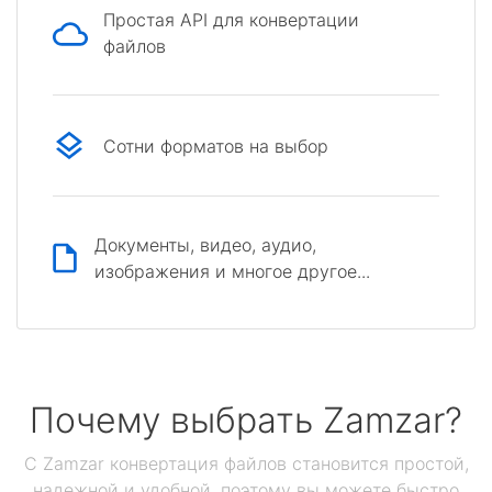
Простая API для конвертации
файлов
Сотни форматов на выбор
Документы, видео, аудио,
изображения и многое другое...
Почему выбрать Zamzar?
С Zamzar конвертация файлов становится простой,
надежной и удобной, поэтому вы можете быстро