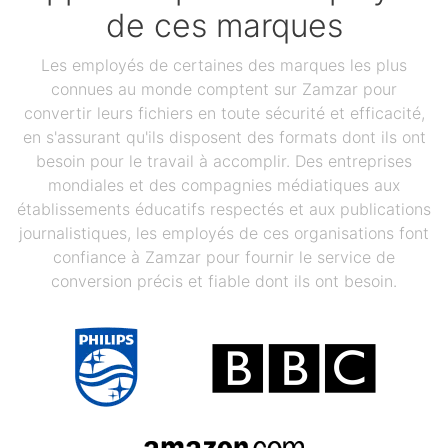
de ces marques
Les employés de certaines des marques les plus
connues au monde comptent sur Zamzar pour
convertir leurs fichiers en toute sécurité et efficacité,
en s'assurant qu'ils disposent des formats dont ils ont
besoin pour le travail à accomplir. Des entreprises
mondiales et des compagnies médiatiques aux
établissements éducatifs respectés et aux publications
journalistiques, les employés de ces organisations font
confiance à Zamzar pour fournir le service de
conversion précis et fiable dont ils ont besoin.