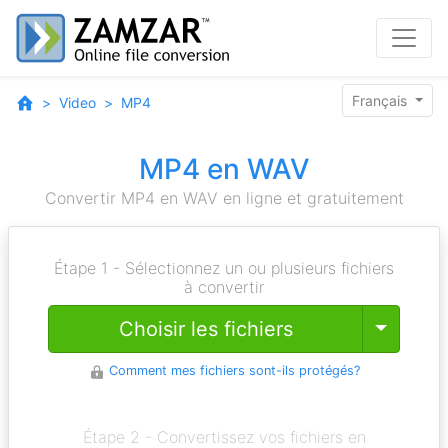
Français
Video
MP4
MP4 en WAV
Convertir MP4 en WAV en ligne et gratuitement
Étape 1 - Sélectionnez un ou plusieurs fichiers
à convertir
Toggle
Choisir les fichiers
Comment mes fichiers sont-ils protégés?
Étape 2 - Convertissez vos fichiers en