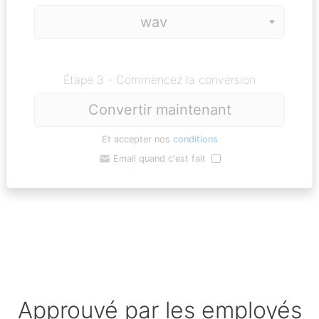
Étape 3 - Commencez la conversion
Convertir maintenant
Et accepter nos
conditions
Email quand c'est fait
Approuvé par les employés