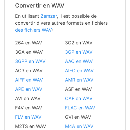
Convertir en WAV
En utilisant
Zamzar
, il est possible de
convertir divers autres formats en fichiers
des fichiers WAV
:
264 en WAV
3G2 en WAV
3GA en WAV
3GP en WAV
3GPP en WAV
AAC en WAV
AC3 en WAV
AIFC en WAV
AIFF en WAV
AMR en WAV
APE en WAV
ASF en WAV
AVI en WAV
CAF en WAV
F4V en WAV
FLAC en WAV
FLV en WAV
GVI en WAV
M2TS en WAV
M4A en WAV