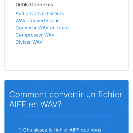
Outils Connexes
Audio Convertisseurs
WAV Convertisseur
Convertir WAV en texte
Compresser WAV
Diviser WAV
Comment convertir un fichier
AIFF en WAV?
1. Choisissez le fichier AIFF que vous