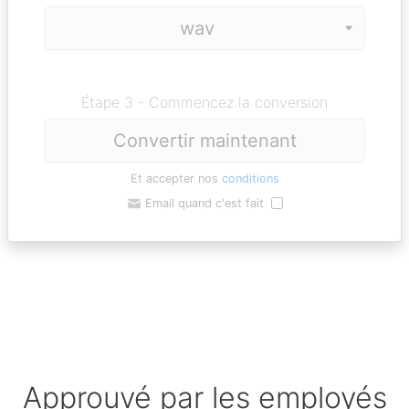
Étape 3 - Commencez la conversion
Convertir maintenant
Et accepter nos
conditions
Email quand c'est fait
Approuvé par les employés