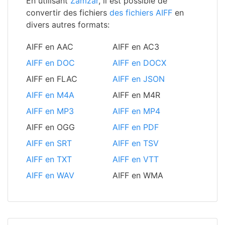
En utilisant
Zamzar
, il est possible de
convertir des fichiers
des fichiers AIFF
en
divers autres formats:
AIFF en AAC
AIFF en AC3
AIFF en DOC
AIFF en DOCX
AIFF en FLAC
AIFF en JSON
AIFF en M4A
AIFF en M4R
AIFF en MP3
AIFF en MP4
AIFF en OGG
AIFF en PDF
AIFF en SRT
AIFF en TSV
AIFF en TXT
AIFF en VTT
AIFF en WAV
AIFF en WMA