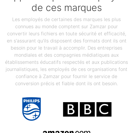
de ces marques
Les employés de certaines des marques les plus
connues au monde comptent sur Zamzar pour
convertir leurs fichiers en toute sécurité et efficacité,
en s'assurant qu'ils disposent des formats dont ils ont
besoin pour le travail à accomplir. Des entreprises
mondiales et des compagnies médiatiques aux
établissements éducatifs respectés et aux publications
journalistiques, les employés de ces organisations font
confiance à Zamzar pour fournir le service de
conversion précis et fiable dont ils ont besoin.