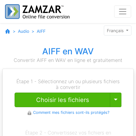
Français
Audio
AIFF
AIFF en WAV
Convertir AIFF en WAV en ligne et gratuitement
Étape 1 - Sélectionnez un ou plusieurs fichiers
à convertir
Toggle
Choisir les fichiers
Comment mes fichiers sont-ils protégés?
Étape 2 - Convertissez vos fichiers en