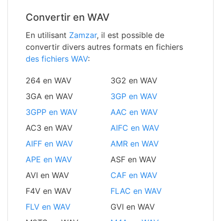
Convertir en WAV
En utilisant
Zamzar
, il est possible de
convertir divers autres formats en fichiers
des fichiers WAV
:
264 en WAV
3G2 en WAV
3GA en WAV
3GP en WAV
3GPP en WAV
AAC en WAV
AC3 en WAV
AIFC en WAV
AIFF en WAV
AMR en WAV
APE en WAV
ASF en WAV
AVI en WAV
CAF en WAV
F4V en WAV
FLAC en WAV
FLV en WAV
GVI en WAV